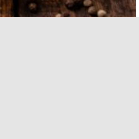
хрустящих лакомствах, которые можно попробовать в
й статье представлены проверенные шаги, чтобы ваши