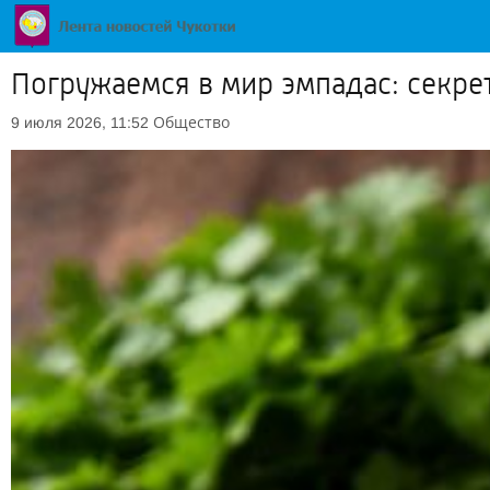
Погружаемся в мир эмпадас: секрет
Общество
9 июля 2026, 11:52