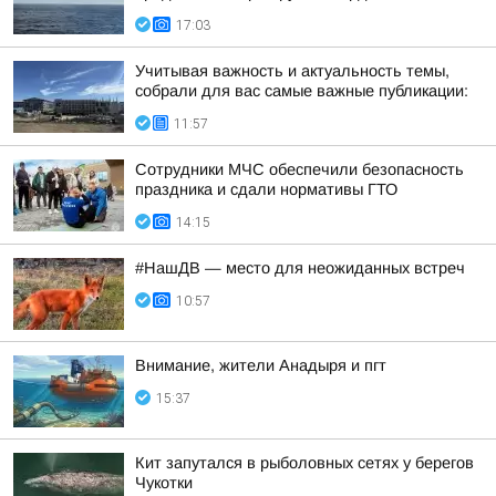
17:03
Учитывая важность и актуальность темы,
собрали для вас самые важные публикации:
11:57
Сотрудники МЧС обеспечили безопасность
праздника и сдали нормативы ГТО
14:15
#НашДВ — место для неожиданных встреч
10:57
Внимание, жители Анадыря и пгт
15:37
Кит запутался в рыболовных сетях у берегов
Чукотки