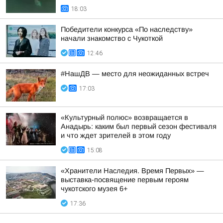
18:03
Победители конкурса «По наследству»
начали знакомство с Чукоткой
12:46
#НашДВ — место для неожиданных встреч
17:03
«Культурный полюс» возвращается в
Анадырь: каким был первый сезон фестиваля
и что ждет зрителей в этом году
15:08
«Хранители Наследия. Время Первых» —
выставка-посвящение первым героям
чукотского музея 6+
17:36