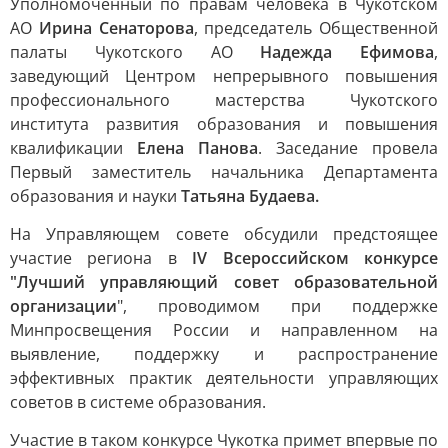
Уполномоченный по правам человека в Чукотском
АО
Ирина Сенаторова
, председатель Общественной
палаты Чукотского АО
Надежда Ефимова
,
заведующий Центром непрерывного повышения
профессионального мастерства Чукотского
института развития образования и повышения
квалификации
Елена Панова
. Заседание провела
Первый заместитель начальника Департамента
образования и науки
Татьяна Будаева.
На Управляющем совете обсудили предстоящее
участие региона в
IV Всероссийском конкурсе
"Лучший управляющий совет образовательной
организации
", проводимом при поддержке
Минпросвещения России и направленном на
выявление, поддержку и распространение
эффективных практик деятельности управляющих
советов в системе образования.
Участие в таком конкурсе Чукотка примет впервые по