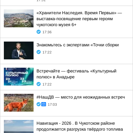
17:51
«Хранители Наследия. Время Первых» —
выставка-посвящение первым героям
чукотского музея 6+
17:36
Знакомьтесь с экспертами «Точки сборки
17:22
Встречайте — фестиваль «Культурный
полюс» в Анадыре
17:22
#НашДВ — место для неожиданных встреч
17:03
Навигация - 2026 . В Чукотском районе
продолжается разгрузка твёрдого топлива