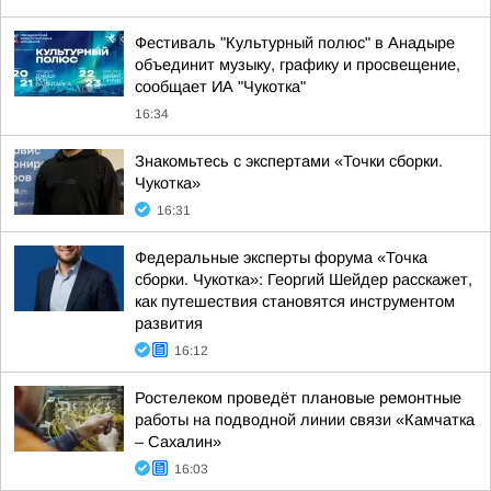
Фестиваль "Культурный полюс" в Анадыре
объединит музыку, графику и просвещение,
сообщает ИА "Чукотка"
16:34
Знакомьтесь с экспертами «Точки сборки.
Чукотка»
16:31
Федеральные эксперты форума «Точка
сборки. Чукотка»: Георгий Шейдер расскажет,
как путешествия становятся инструментом
развития
16:12
Ростелеком проведёт плановые ремонтные
работы на подводной линии связи «Камчатка
– Сахалин»
16:03