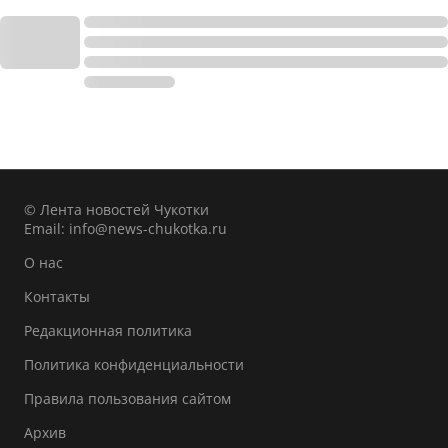
© Лента новостей Чукотки
Email:
info@news-chukotka.ru
О нас
Контакты
Редакционная политика
Политика конфиденциальности
Правила пользования сайтом
Архив