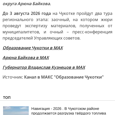
округа Арюна Байкова.
До 3 августа 2026 года
на Чукотке пройдут два тура
регионального этапа: заочный, на котором жюри
проведут экспертизу материалов, полученных от
муниципалитетов, и очный – пресс-конференция
председателей Управляющих советов.
Образование Чукотки в МАХ
Арюна Байкова в МАХ
Губернатор Владислав Кузнецов в МАХ
Источник:
Канал в МАКС "Образование Чукотки"
ТОП
Навигация - 2026 . В Чукотском районе
продолжается разгрузка твёрдого топлива