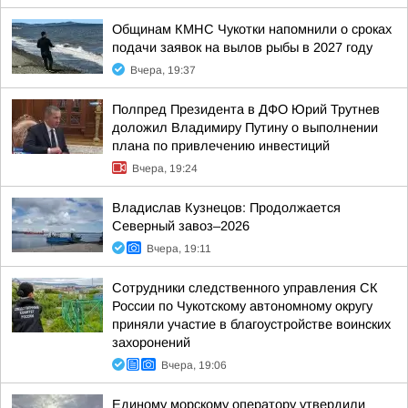
Общинам КМНС Чукотки напомнили о сроках
подачи заявок на вылов рыбы в 2027 году
Вчера, 19:37
Полпред Президента в ДФО Юрий Трутнев
доложил Владимиру Путину о выполнении
плана по привлечению инвестиций
Вчера, 19:24
Владислав Кузнецов: Продолжается
Северный завоз–2026
Вчера, 19:11
Сотрудники следственного управления СК
России по Чукотскому автономному округу
приняли участие в благоустройстве воинских
захоронений
Вчера, 19:06
Единому морскому оператору утвердили