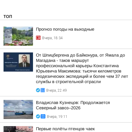
ТОП
Прогноз погоды на выходные
Вчера, 18:34
От Шпицбергена до Байконура, от Ямала до
Магадана - таков маршрут
профессиональной карьеры Константина
Юрьевича Максимова: тысячи километров
геодезических экспедиций и более чем 37 лет
службы в строительной отрасли
Вчера, 22:49
Владислав Кузнецов: Продолжается
Северный завоз–2026
Вчера, 19:11
Первые полёты птенцов чаек