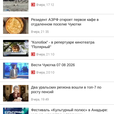
Вчера, 17:12
Резидент АЗРФ откроет первое кафе в
отдаленном поселке Чукотки
Вчера, 21:35
"Колобок" - в репертуаре кинотеатра
"Полярный"
Вчера, 21:10
Вести Чукотка 07 08 2026
Вчера, 20:10
Два уральских региона вошли в топ-7 по
росту пенсий
Вчера, 19:49
Фестиваль «Культурный полюс» в Анадыре: