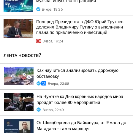
музыка, искусство и традиции
Вчера, 18:26
Полпред Президента в ДФО Юрий Трутнев
доложил Владимиру Путину о выполнении
плана по привлечению инвестиций
Вчера, 19:24
ЛЕНТА НОВОСТЕЙ
Как научиться анализировать дорожную
обстановку
Вчера, 23:08
На Чукотке ко Дню коренных народов мира
пройдёт более 80 мероприятий
Вчера, 22:49
От Шпицбергена до Байконура, от Ямала до
Магадана - таков маршрут