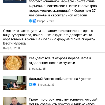
профессиональной карьеры Константина
Юрьевича Максимова: тысячи километров
геодезических экспедиций и более чем 37
лет службы в строительной отрасли
Вчера, 22:49
Смотрите завтра утром на нашем телеканале интервью
вице-губернатора, начальника окружного департамента
образования Арюны Байковой - о форуме "Точка сборки"//
Вести Чукотка
Вчера, 22:00
Резидент АЗРФ откроет первое кафе в
отдаленном поселке Чукотки
Вчера, 21:35
Дальний Восток собирается на Чукотке
Вчера, 21:33
Проект по строительству тоннеля, который
мог бы соединить Чукотку и Аляску через