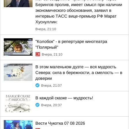
Берингов пролив, имеет смысл при наличии
экономического обоснования, заявил в
интервью ТАСС вице-премьер РФ Марат
Хуснуллин:
Вчера, 21:10
"Колобок" - в репертуаре кинотеатра
"Полярный"
Вчера, 21:10
В этом маленьком дуэте — вся мудрость
Севера: сила в бережности, а смелость — в
доверии
Вчера, 21:07
В каждой сказке — мудрость!
Вчера, 20:37
Вести Чукотка 07 08 2026