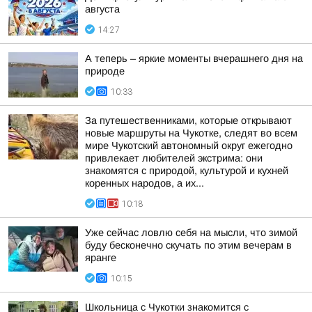
августа
14:27
А теперь – яркие моменты вчерашнего дня на
природе
10:33
За путешественниками, которые открывают
новые маршруты на Чукотке, следят во всем
мире Чукотский автономный округ ежегодно
привлекает любителей экстрима: они
знакомятся с природой, культурой и кухней
коренных народов, а их...
10:18
Уже сейчас ловлю себя на мысли, что зимой
буду бесконечно скучать по этим вечерам в
яранге
10:15
Школьница с Чукотки знакомится с