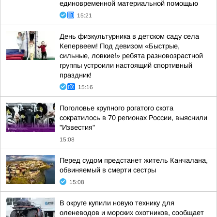
единовременной материальной помощью
15:21
День физкультурника в детском саду села
Кепервеем! Под девизом «Быстрые,
сильные, ловкие!» ребята разновозрастной
группы устроили настоящий спортивный
праздник!
15:16
Поголовье крупного рогатого скота
сократилось в 70 регионах России, выяснили
"Известия"
15:08
Перед судом предстанет житель Канчалана,
обвиняемый в смерти сестры
15:08
В округе купили новую технику для
оленеводов и морских охотников, сообщает