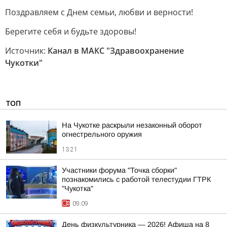
Поздравляем с Днем семьи, любви и верности!
Берегите себя и будьте здоровы!
Источник:
Канал в МАКС "Здравоохранение
Чукотки"
ТОП
На Чукотке раскрыли незаконный оборот
огнестрельного оружия
13:21
Участники форума "Точка сборки"
познакомились с работой телестудии ГТРК
"Чукотка"
09:09
День физкультурника — 2026! Афиша на 8