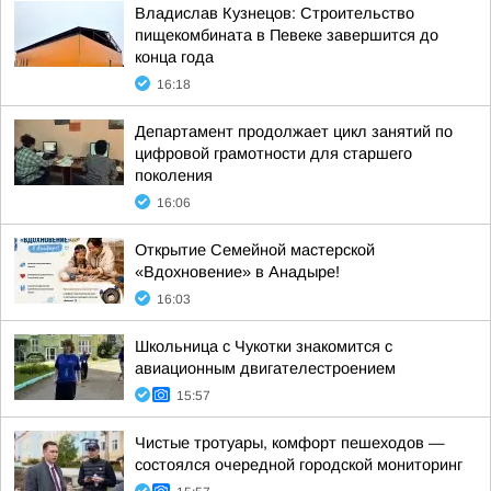
Владислав Кузнецов: Строительство
пищекомбината в Певеке завершится до
конца года
16:18
Департамент продолжает цикл занятий по
цифровой грамотности для старшего
поколения
16:06
Открытие Семейной мастерской
«Вдохновение» в Анадыре!
16:03
Школьница с Чукотки знакомится с
авиационным двигателестроением
15:57
Чистые тротуары, комфорт пешеходов —
состоялся очередной городской мониторинг