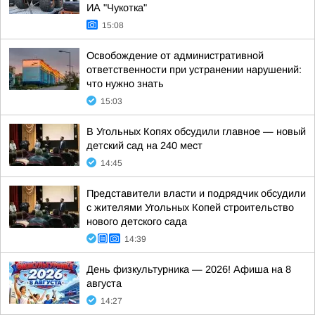
ИА "Чукотка"
15:08
Освобождение от административной
ответственности при устранении нарушений:
что нужно знать
15:03
В Угольных Копях обсудили главное — новый
детский сад на 240 мест
14:45
Представители власти и подрядчик обсудили
с жителями Угольных Копей строительство
нового детского сада
14:39
День физкультурника — 2026! Афиша на 8
августа
14:27