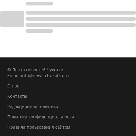
© Лента новостей Чукотки
Email:
info@news-chukotka.ru
О нас
Контакты
Редакционная политика
Политика конфиденциальности
Правила пользования сайтом