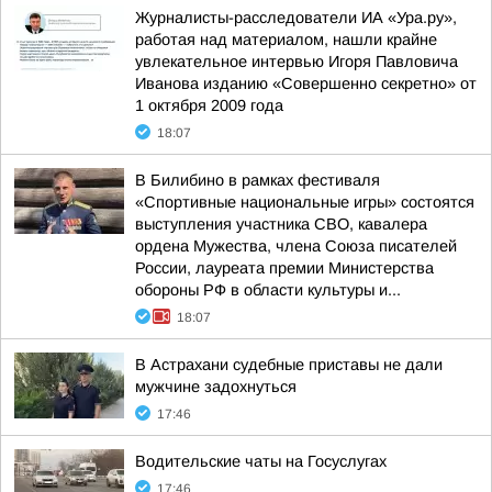
Журналисты-расследователи ИА «Ура.ру»,
работая над материалом, нашли крайне
увлекательное интервью Игоря Павловича
Иванова изданию «Совершенно секретно» от
1 октября 2009 года
18:07
В Билибино в рамках фестиваля
«Спортивные национальные игры» состоятся
выступления участника СВО, кавалера
ордена Мужества, члена Союза писателей
России, лауреата премии Министерства
обороны РФ в области культуры и...
18:07
В Астрахани судебные приставы не дали
мужчине задохнуться
17:46
Водительские чаты на Госуслугах
17:46