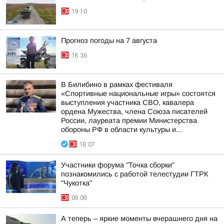
19:10
Прогноз погоды на 7 августа
18:36
В Билибино в рамках фестиваля
«Спортивные национальные игры» состоятся
выступления участника СВО, кавалера
ордена Мужества, члена Союза писателей
России, лауреата премии Министерства
обороны РФ в области культуры и...
18:07
Участники форума "Точка сборки"
познакомились с работой телестудии ГТРК
"Чукотка"
09:09
А теперь – яркие моменты вчерашнего дня на