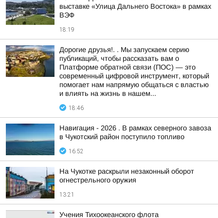
выставке «Улица Дальнего Востока» в рамках
ВЭФ
18:19
Дорогие друзья!. . Мы запускаем серию
публикаций, чтобы рассказать вам о
Платформе обратной связи (ПОС) — это
современный цифровой инструмент, который
помогает нам напрямую общаться с властью
и влиять на жизнь в нашем...
18:46
Навигация - 2026 . В рамках северного завоза
в Чукотский район поступило топливо
16:52
На Чукотке раскрыли незаконный оборот
огнестрельного оружия
13:21
Учения Тихоокеанского флота