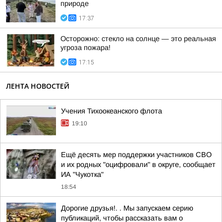
природе
17:37
Осторожно: стекло на солнце — это реальная
угроза пожара!
17:15
ЛЕНТА НОВОСТЕЙ
Учения Тихоокеанского флота
19:10
Ещё десять мер поддержки участников СВО
и их родных "оцифровали" в округе, сообщает
ИА "Чукотка"
18:54
Дорогие друзья!. . Мы запускаем серию
публикаций, чтобы рассказать вам о