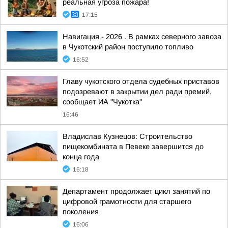
реальная угроза пожара!
17:15
Навигация - 2026 . В рамках северного завоза
в Чукотский район поступило топливо
16:52
Главу чукотского отдела судебных приставов
подозревают в закрытии дел ради премий,
сообщает ИА "Чукотка"
16:46
Владислав Кузнецов: Строительство
пищекомбината в Певеке завершится до
конца года
16:18
Департамент продолжает цикл занятий по
цифровой грамотности для старшего
поколения
16:06