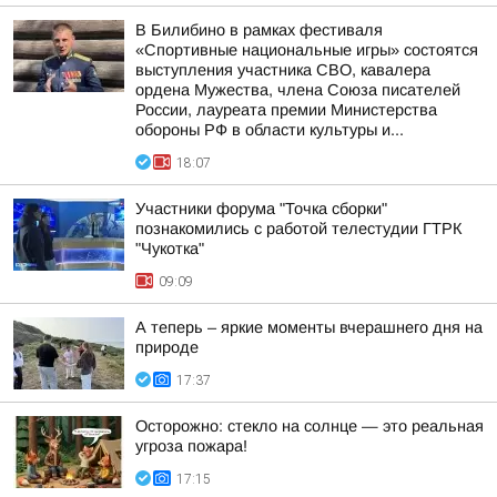
В Билибино в рамках фестиваля
«Спортивные национальные игры» состоятся
выступления участника СВО, кавалера
ордена Мужества, члена Союза писателей
России, лауреата премии Министерства
обороны РФ в области культуры и...
18:07
Участники форума "Точка сборки"
познакомились с работой телестудии ГТРК
"Чукотка"
09:09
А теперь – яркие моменты вчерашнего дня на
природе
17:37
Осторожно: стекло на солнце — это реальная
угроза пожара!
17:15