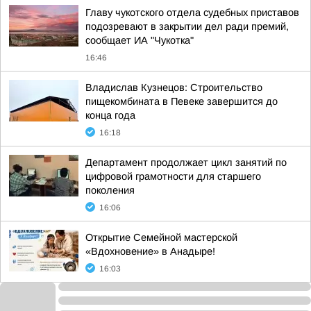
Главу чукотского отдела судебных приставов
подозревают в закрытии дел ради премий,
сообщает ИА "Чукотка"
16:46
Владислав Кузнецов: Строительство
пищекомбината в Певеке завершится до
конца года
16:18
Департамент продолжает цикл занятий по
цифровой грамотности для старшего
поколения
16:06
Открытие Семейной мастерской
«Вдохновение» в Анадыре!
16:03