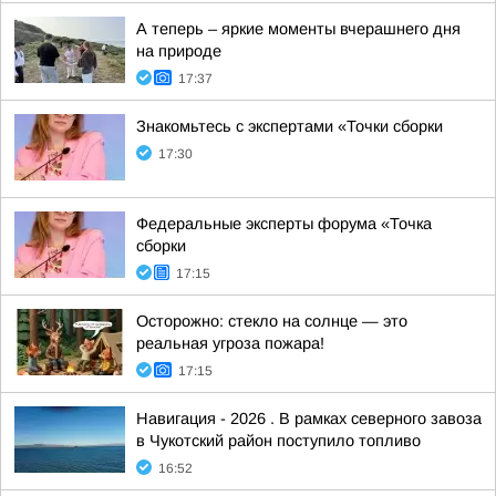
А теперь – яркие моменты вчерашнего дня
на природе
17:37
Знакомьтесь с экспертами «Точки сборки
17:30
Федеральные эксперты форума «Точка
сборки
17:15
Осторожно: стекло на солнце — это
реальная угроза пожара!
17:15
Навигация - 2026 . В рамках северного завоза
в Чукотский район поступило топливо
16:52