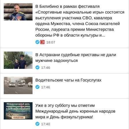
В Билибино в рамках фестиваля
«Спортивные национальные игры» состоятся
выступления участника СВО, кавалера
ордена Мужества, члена Союза писателей
России, лауреата премии Министерства
обороны РФ в области культуры и...
18:07
В Астрахани судебные приставы не дали
мужчине задохнуться
17:46
Водительские чаты на Госуслугах
17:46
Уже в эту субботу мы отметим
Международный день коренных народов
мира и День физкультурника!
17:40