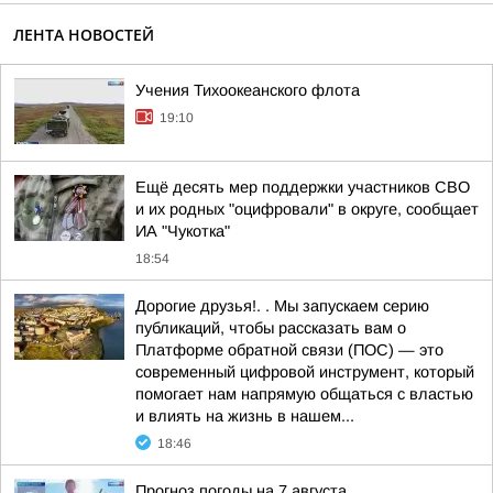
ЛЕНТА НОВОСТЕЙ
Учения Тихоокеанского флота
19:10
Ещё десять мер поддержки участников СВО
и их родных "оцифровали" в округе, сообщает
ИА "Чукотка"
18:54
Дорогие друзья!. . Мы запускаем серию
публикаций, чтобы рассказать вам о
Платформе обратной связи (ПОС) — это
современный цифровой инструмент, который
помогает нам напрямую общаться с властью
и влиять на жизнь в нашем...
18:46
Прогноз погоды на 7 августа