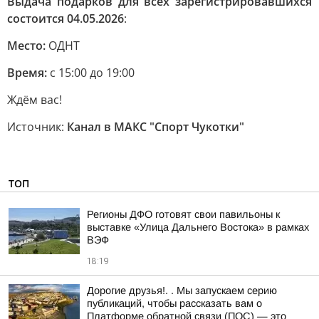
Выдача подарков для всех зарегистрировавшихся
состоится 04.05.2026
:
Место:
ОДНТ
Время:
с 15:00 до 19:00
Ждём вас!
Источник:
Канал в МАКС "Спорт Чукотки"
ТОП
Регионы ДФО готовят свои павильоны к
выставке «Улица Дальнего Востока» в рамках
ВЭФ
18:19
Дорогие друзья!. . Мы запускаем серию
публикаций, чтобы рассказать вам о
Платформе обратной связи (ПОС) — это