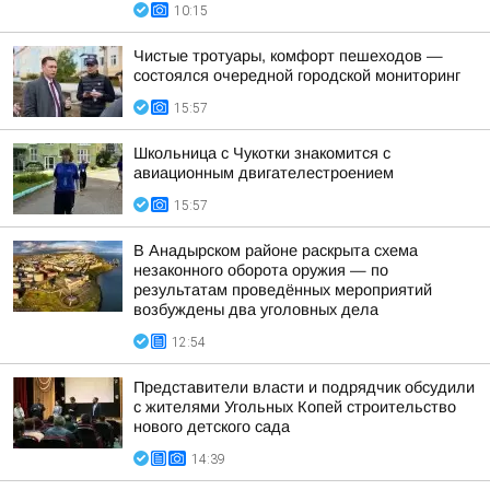
10:15
Чистые тротуары, комфорт пешеходов —
состоялся очередной городской мониторинг
15:57
Школьница с Чукотки знакомится с
авиационным двигателестроением
15:57
В Анадырском районе раскрыта схема
незаконного оборота оружия — по
результатам проведённых мероприятий
возбуждены два уголовных дела
12:54
Представители власти и подрядчик обсудили
с жителями Угольных Копей строительство
нового детского сада
14:39