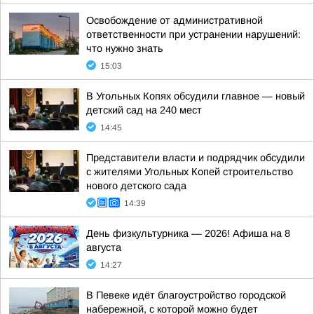
Освобождение от административной
ответственности при устранении нарушений:
что нужно знать
15:03
В Угольных Копях обсудили главное — новый
детский сад на 240 мест
14:45
Представители власти и подрядчик обсудили
с жителями Угольных Копей строительство
нового детского сада
14:39
День физкультурника — 2026! Афиша на 8
августа
14:27
В Певеке идёт благоустройство городской
набережной, с которой можно будет