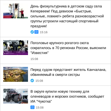
День физкультурника в детском саду села
Кепервеем! Под девизом «Быстрые,
сильные, ловкие!» ребята разновозрастной
группы устроили настоящий спортивный
праздник!
15:16
Поголовье крупного рогатого скота
сократилось в 70 регионах России, выяснили
"Известия"
15:08
Перед судом предстанет житель Канчалана,
обвиняемый в смерти сестры
15:08
В округе купили новую технику для
оленеводов и морских охотников, сообщает
ИА "Чукотка"
15:08