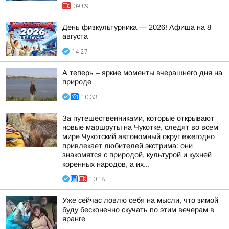
09:09
День физкультурника — 2026! Афиша на 8
августа
14:27
А теперь – яркие моменты вчерашнего дня на
природе
10:33
За путешественниками, которые открывают
новые маршруты на Чукотке, следят во всем
мире Чукотский автономный округ ежегодно
привлекает любителей экстрима: они
знакомятся с природой, культурой и кухней
коренных народов, а их...
10:18
Уже сейчас ловлю себя на мысли, что зимой
буду бесконечно скучать по этим вечерам в
яранге