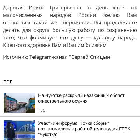
Дорогая Ирина Григорьевна, в День коренных
малочисленных народов России желаю Вам
оставаться такой же энергичной. Вы продолжаете
делать для округа большую работу по сохранению
того, что формирует его душу — культуру народа.
Крепкого здоровья Вам и Вашим близким.
Источник:
Telegram-канал "Сергей Спицын"
ТОП
На Чукотке раскрыли незаконный оборот
огнестрельного оружия
13:21
Участники форума "Точка сборки"
познакомились с работой телестудии ГТРК
"Чукотка"