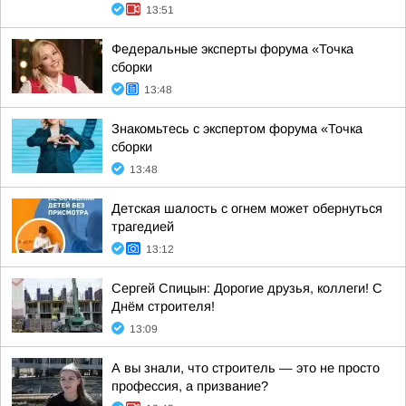
13:51
Федеральные эксперты форума «Точка
сборки
13:48
Знакомьтесь с экспертом форума «Точка
сборки
13:48
Детская шалость с огнем может обернуться
трагедией
13:12
Сергей Спицын: Дорогие друзья, коллеги! С
Днём строителя!
13:09
А вы знали, что строитель — это не просто
профессия, а призвание?