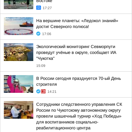
Востоке
17:27
На вершине планеты: «Ледокол знаний»
достиг Северного полюса!
17:06
Экологический мониторинг Севморпути
проведут учёные в округе, сообщает ИА
"Чукотка"
15:09
В России сегодня празднуется 70-ый День
строителя
14:21
Сотрудники следственного управления СК
России по Чукотскому автономному округу
провели шашечный турнир «Ход Победы»
для воспитанников социально-
реабилитационного центра