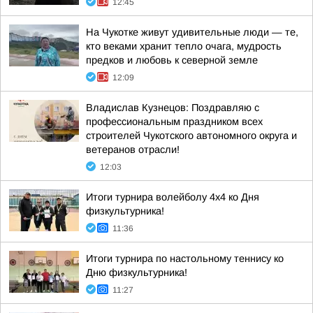
12:45
На Чукотке живут удивительные люди — те,
кто веками хранит тепло очага, мудрость
предков и любовь к северной земле
12:09
Владислав Кузнецов: Поздравляю с
профессиональным праздником всех
строителей Чукотского автономного округа и
ветеранов отрасли!
12:03
Итоги турнира волейболу 4х4 ко Дня
физкультурника!
11:36
Итоги турнира по настольному теннису ко
Дню физкультурника!
11:27