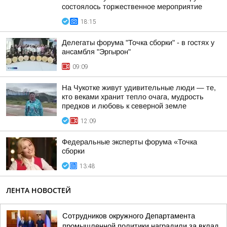
состоялось торжественное мероприятие
18:15
Делегаты форума "Точка сборки" - в гостях у
ансамбля "Эргырон"
09:09
На Чукотке живут удивительные люди — те,
кто веками хранит тепло очага, мудрость
предков и любовь к северной земле
12:09
Федеральные эксперты форума «Точка
сборки
13:48
ЛЕНТА НОВОСТЕЙ
Сотрудников окружного Департамента
промышленной политики наградили за вклад