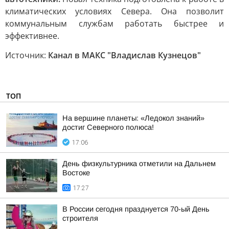
климатических условиях Севера. Она позволит
коммунальным службам работать быстрее и
эффективнее.
Источник:
Канал в МАКС "Владислав Кузнецов"
ТОП
На вершине планеты: «Ледокол знаний»
достиг Северного полюса!
17:06
День физкультурника отметили на Дальнем
Востоке
17:27
В России сегодня празднуется 70-ый День
строителя