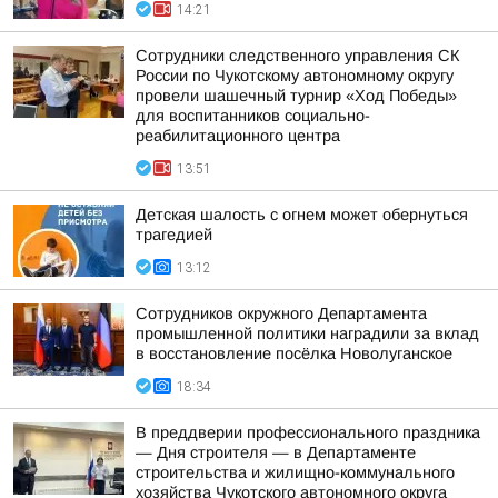
14:21
Сотрудники следственного управления СК
России по Чукотскому автономному округу
провели шашечный турнир «Ход Победы»
для воспитанников социально-
реабилитационного центра
13:51
Детская шалость с огнем может обернуться
трагедией
13:12
Сотрудников окружного Департамента
промышленной политики наградили за вклад
в восстановление посёлка Новолуганское
18:34
В преддверии профессионального праздника
— Дня строителя — в Департаменте
строительства и жилищно-коммунального
хозяйства Чукотского автономного округа