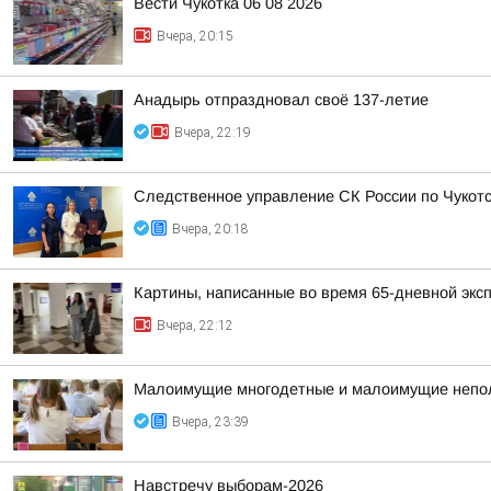
Вести Чукотка 06 08 2026
Вчера, 20:15
Анадырь отпраздновал своё 137-летие
Вчера, 22:19
Следственное управление СК России по Чукотс
Вчера, 20:18
Картины, написанные во время 65-дневной эксп
Вчера, 22:12
Малоимущие многодетные и малоимущие неполн
Вчера, 23:39
Навстречу выборам-2026