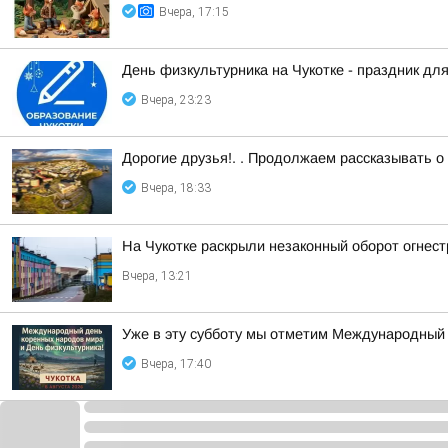
Вчера, 17:15
День физкультурника на Чукотке - праздник для
Вчера, 23:23
Дорогие друзья!. . Продолжаем рассказывать о
Вчера, 18:33
На Чукотке раскрыли незаконный оборот огнес
Вчера, 13:21
Уже в эту субботу мы отметим Международный 
Вчера, 17:40