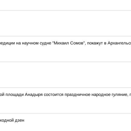
педиции на научном судне "Михаил Сомов", покажут в Архангельс
авной площади Анадыря состоится праздничное народное гуляни
ходной дзен