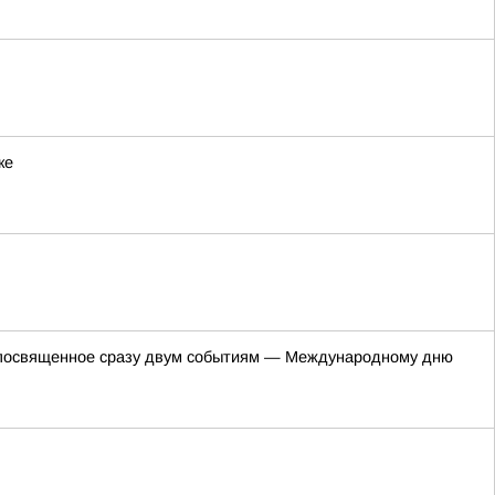
ке
е, посвященное сразу двум событиям — Международному дню