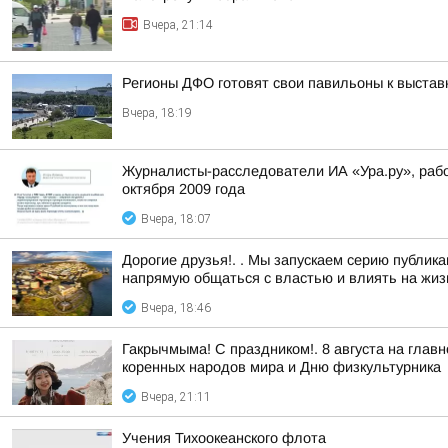
Вчера, 21:14
Регионы ДФО готовят свои павильоны к выстав
Вчера, 18:19
Журналисты-расследователи ИА «Ура.ру», раб
октября 2009 года
Вчера, 18:07
Дорогие друзья!. . Мы запускаем серию публи
напрямую общаться с властью и влиять на жизн
Вчера, 18:46
Гакрычмыма! С праздником!. 8 августа на гл
коренных народов мира и Дню физкультурника
Вчера, 21:11
Учения Тихоокеанского флота