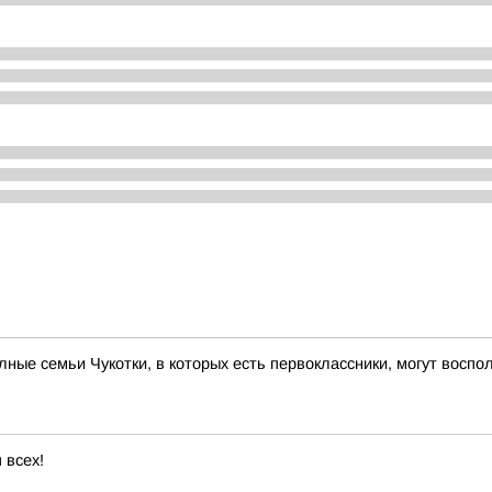
ые семьи Чукотки, в которых есть первоклассники, могут вос
 всех!