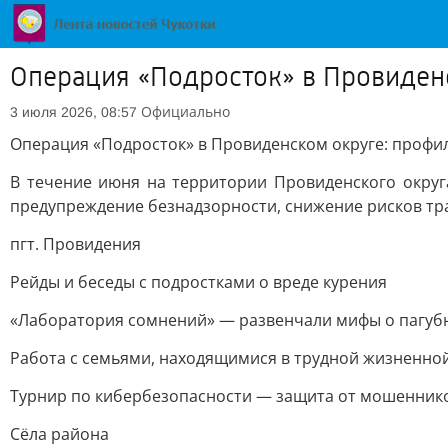
Операция «Подросток» в Провиденс
Официально
3 июля 2026, 08:57
Операция «Подросток» в Провиденском округе: профил
В течение июня на территории Провиденского окру
предупреждение безнадзорности, снижение рисков т
пгт. Провидения
Рейды и беседы с подростками о вреде курения
«Лаборатория сомнений» — развенчали мифы о пагуб
Работа с семьями, находящимися в трудной жизненно
Турнир по кибербезопасности — защита от мошеннико
Сёла района