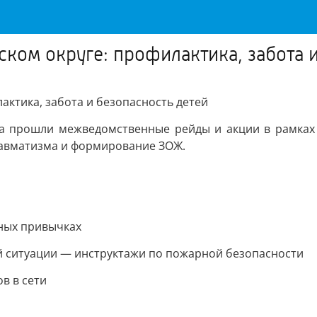
ком округе: профилактика, забота и
актика, забота и безопасность детей
га прошли межведомственные рейды и акции в рамках
равматизма и формирование ЗОЖ.
ных привычках
й ситуации — инструктажи по пожарной безопасности
в в сети