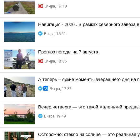
Вчера, 19:10
Навигация - 2026 . В рамках северного завоза 
Вчера, 16:52
Прогноз погоды на 7 августа
Вчера, 18:36
А теперь – яркие моменты вчерашнего дня на 
Вчера, 17:37
Вечер четверга — это такой маленький предвы
Вчера, 19:49
Осторожно: стекло на солнце — это реальная у