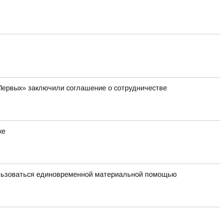
Первых» заключили соглашение о сотрудничестве
ке
ользоваться единовременной материальной помощью