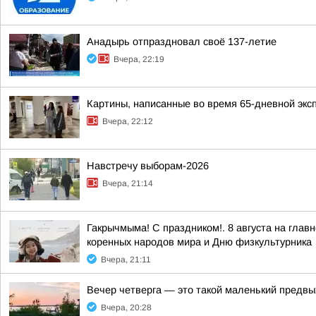
Анадырь отпраздновал своё 137-летие
Вчера, 22:19
Картины, написанные во время 65-дневной экс
Вчера, 22:12
Навстречу выборам-2026
Вчера, 21:14
Гакрычмыма! С праздником!. 8 августа на гл
коренных народов мира и Дню физкультурника
Вчера, 21:11
Вечер четверга — это такой маленький предвы
Вчера, 20:28