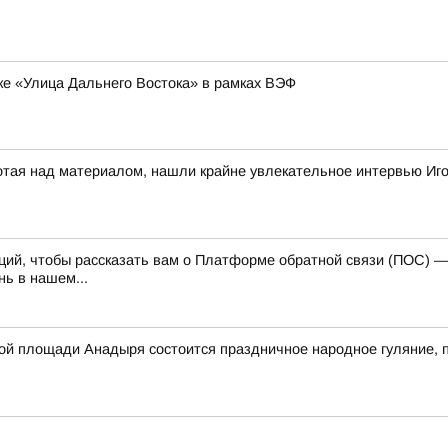
ке «Улица Дальнего Востока» в рамках ВЭФ
отая над материалом, нашли крайне увлекательное интервью Иг
каций, чтобы рассказать вам о Платформе обратной связи (ПОС) 
ь в нашем...
авной площади Анадыря состоится праздничное народное гуляние