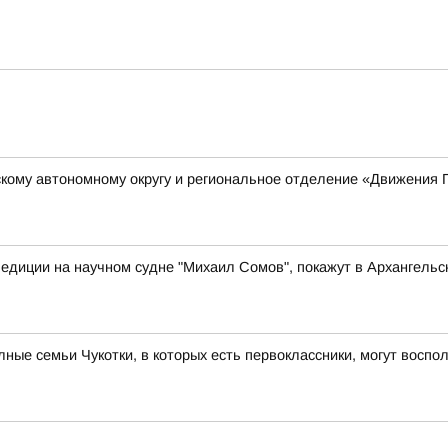
кому автономному округу и региональное отделение «Движения 
едиции на научном судне "Михаил Сомов", покажут в Архангельс
ые семьи Чукотки, в которых есть первоклассники, могут восп