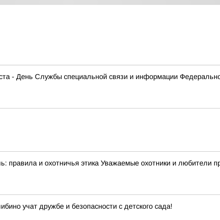
густа - День Службы специальной связи и информации Федеральн
: правила и охотничья этика Уважаемые охотники и любители при
ибино учат дружбе и безопасности с детского сада!