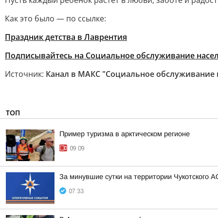
Пусть каждый ребёнок растёт в любви, заботе и радост
Как это было — по ссылке:
Праздник детства в Лаврентия
Подписывайтесь на Социальное обслуживание насел
Источник:
Канал в МАКС "Социальное обслуживание 
ТОП
Пример туризма в арктическом регионе
09:09
За минувшие сутки на территории Чукотского А
07:33