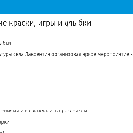
ие краски, игры и улыбки
лыбки
туры села Лаврентия организовал яркое мероприятие к
тлениями и наслаждались праздником.
арки.