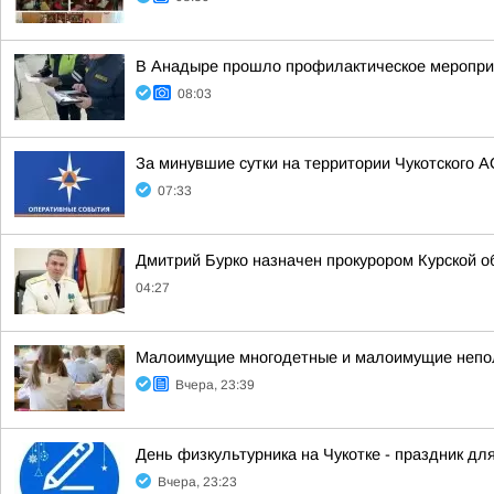
В Анадыре прошло профилактическое меропри
08:03
За минувшие сутки на территории Чукотского А
07:33
Дмитрий Бурко назначен прокурором Курской о
04:27
Малоимущие многодетные и малоимущие неполн
Вчера, 23:39
День физкультурника на Чукотке - праздник для
Вчера, 23:23