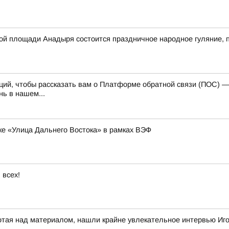
авной площади Анадыря состоится праздничное народное гуляние
каций, чтобы рассказать вам о Платформе обратной связи (ПОС) 
ь в нашем...
ке «Улица Дальнего Востока» в рамках ВЭФ
 всех!
отая над материалом, нашли крайне увлекательное интервью Иг