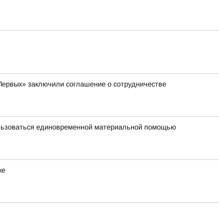
Первых» заключили соглашение о сотрудничестве
ользоваться единовременной материальной помощью
ке