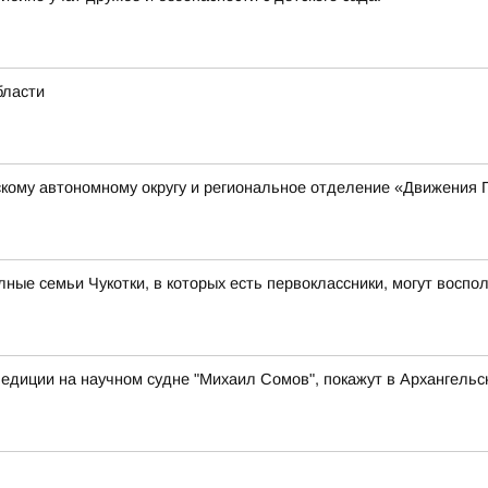
бласти
кому автономному округу и региональное отделение «Движения 
ые семьи Чукотки, в которых есть первоклассники, могут восп
едиции на научном судне "Михаил Сомов", покажут в Архангельс