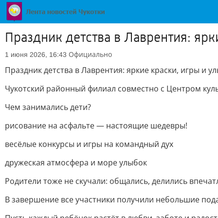
Праздник детства в Лаврентия: ярк
Официально
1 июня 2026, 16:43
Праздник детства в Лаврентия: яркие краски, игры и у
Чукотский районный филиал совместно с Центром куль
Чем занимались дети?
рисование на асфальте — настоящие шедевры!
весёлые конкурсы и игры на командный дух
дружеская атмосфера и море улыбок
Родители тоже не скучали: общались, делились впеча
В завершение все участники получили небольшие под