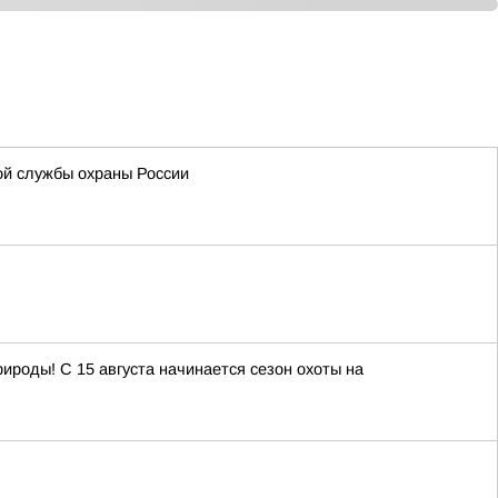
ой службы охраны России
роды! С 15 августа начинается сезон охоты на