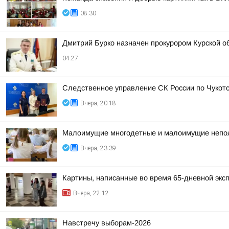
08:30
Дмитрий Бурко назначен прокурором Курской о
04:27
Следственное управление СК России по Чукотс
Вчера, 20:18
Малоимущие многодетные и малоимущие неполн
Вчера, 23:39
Картины, написанные во время 65-дневной эксп
Вчера, 22:12
Навстречу выборам-2026