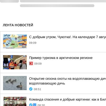
ЛЕНТА НОВОСТЕЙ
С добрым утром, Чукотка!. На календаре 7 ав
09:09
Пример туризма в арктическом регионе
09:09
Открытие сезона охоты на водоплавающую дичь
водоплавающую дичь
08:51
Команда спасения и добрые картинки: как в Бил
08:30