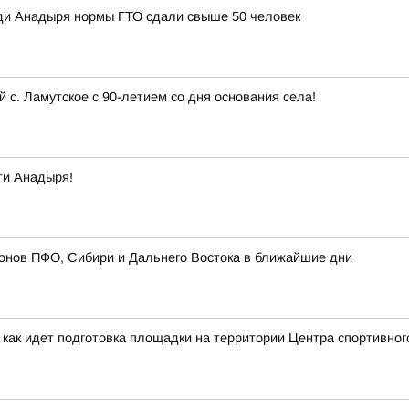
ди Анадыря нормы ГТО сдали свыше 50 человек
с. Ламутское с 90-летием со дня основания села!
ти Анадыря!
онов ПФО, Сибири и Дальнего Востока в ближайшие дни
 как идет подготовка площадки на территории Центра спортивног