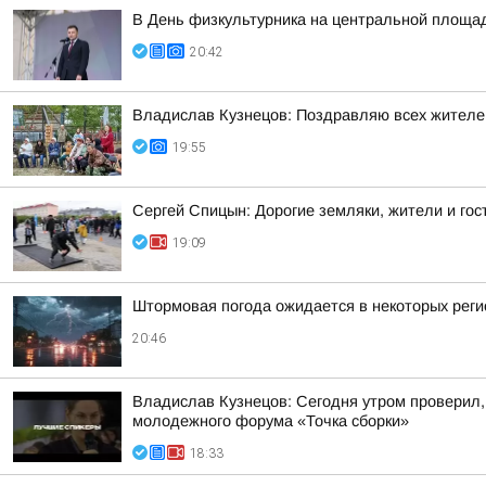
В День физкультурника на центральной площа
20:42
Владислав Кузнецов: Поздравляю всех жителей 
19:55
Сергей Спицын: Дорогие земляки, жители и гос
19:09
Штормовая погода ожидается в некоторых реги
20:46
Владислав Кузнецов: Сегодня утром проверил,
молодежного форума «Точка сборки»
18:33