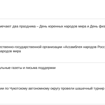
тмечают два праздника – День коренных народов мира и День фи
твенно-государственной организации «Ассамблея народов России
народов мира
альные газеты и письма поддержки
ии по Чукотскому автономному округу провели шашечный турнир