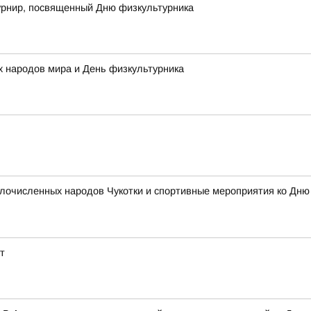
рнир, посвященный Дню физкультурника
 народов мира и День физкультурника
очисленных народов Чукотки и спортивные мероприятия ко Дню ф
т