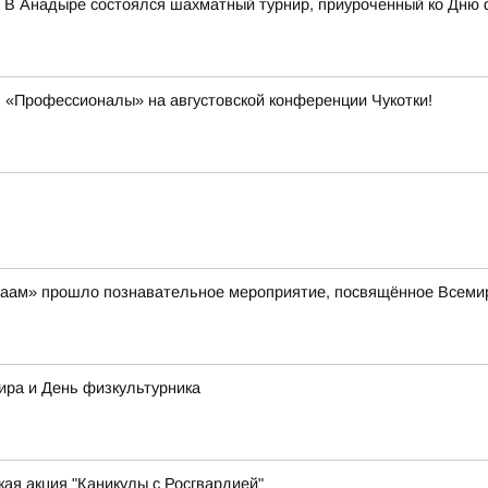
 В Анадыре состоялся шахматный турнир, приуроченный ко Дню 
 «Профессионалы» на августовской конференции Чукотки!
айваам» прошло познавательное мероприятие, посвящённое Всем
ира и День физкультурника
ая акция "Каникулы с Росгвардией"