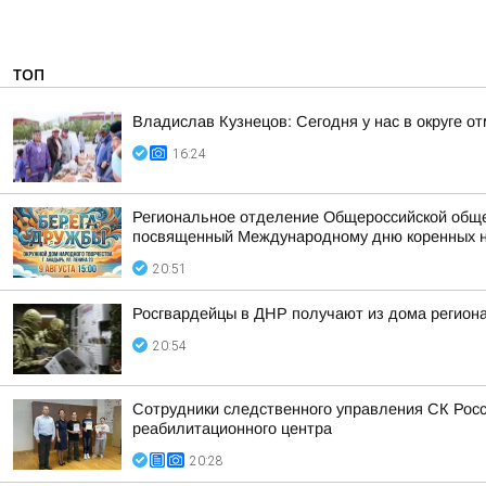
ТОП
Владислав Кузнецов: Сегодня у нас в округе о
16:24
Региональное отделение Общероссийской общес
посвященный Международному дню коренных 
20:51
Росгвардейцы в ДНР получают из дома регион
20:54
Сотрудники следственного управления СК Росс
реабилитационного центра
20:28