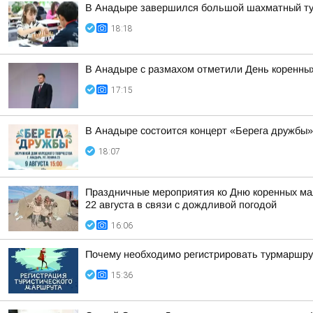
В Анадыре завершился большой шахматный ту
18:18
В Анадыре с размахом отметили День коренных
17:15
В Анадыре состоится концерт «Берега дружбы»
18:07
Праздничные мероприятия ко Дню коренных мал
22 августа в связи с дождливой погодой
16:06
Почему необходимо регистрировать турмаршру
15:36