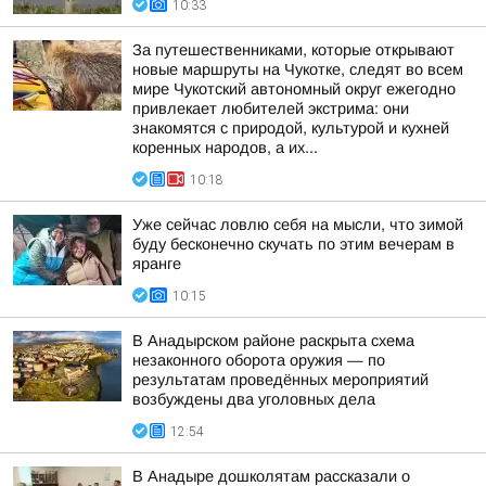
10:33
За путешественниками, которые открывают
новые маршруты на Чукотке, следят во всем
мире Чукотский автономный округ ежегодно
привлекает любителей экстрима: они
знакомятся с природой, культурой и кухней
коренных народов, а их...
10:18
Уже сейчас ловлю себя на мысли, что зимой
буду бесконечно скучать по этим вечерам в
яранге
10:15
В Анадырском районе раскрыта схема
незаконного оборота оружия — по
результатам проведённых мероприятий
возбуждены два уголовных дела
12:54
В Анадыре дошколятам рассказали о