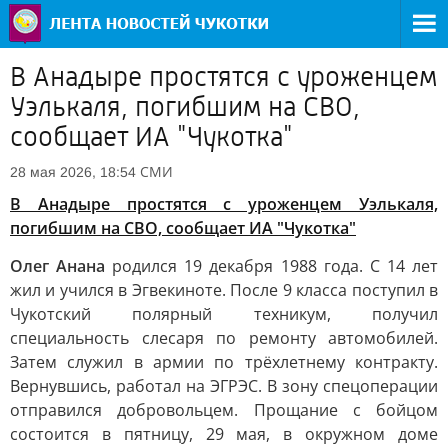
В Анадыре простятся с уроженцем
Уэлькаля, погибшим на СВО,
сообщает ИА "Чукотка"
СМИ
28 мая 2026, 18:54
В Анадыре простятся с уроженцем Уэлькаля,
погибшим на СВО, сообщает ИА "Чукотка"
Олег Анана
родился 19 декабря 1988 года. С 14 лет
жил и учился в Эгвекиноте. После 9 класса поступил в
Чукотский полярный техникум, получил
специальность слесаря по ремонту автомобилей.
Затем служил в армии по трёхлетнему контракту.
Вернувшись, работал на ЭГРЭС. В зону спецоперации
отправился добровольцем. Прощание с бойцом
состоится в пятницу, 29 мая, в окружном доме