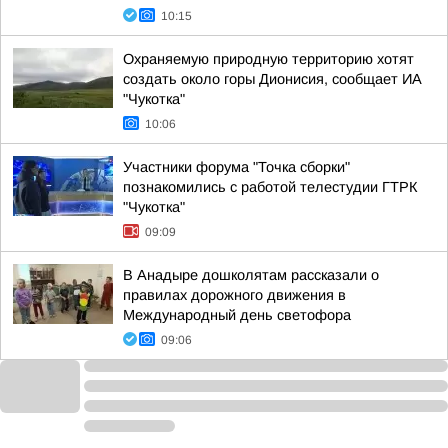
10:15
Охраняемую природную территорию хотят
создать около горы Дионисия, сообщает ИА
"Чукотка"
10:06
Участники форума "Точка сборки"
познакомились с работой телестудии ГТРК
"Чукотка"
09:09
В Анадыре дошколятам рассказали о
правилах дорожного движения в
Международный день светофора
09:06