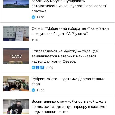
работнику могут аннулировать
автоматически из-за неуплаты авансового
платежа
12:51
Сервис "Мобильный избиратель" заработал
в округе, сообщает ИА "Чукотка"
11:48
Отправляемся на Чукотку — туда, где
заканчивается материк и начинается
настоящая магия Севера
11:09
Рубрика «Лето — детям»: Дерево тёплых
слов
11:00
Воспитанница окружной спортивной школы
продолжит спортивную карьеру в системе
подмосковного хоккея