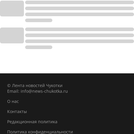
© Лента новостей Чукотки
Email:
info@news-chukotka.ru
О нас
Контакты
Редакционная политика
Политика конфиденциальности