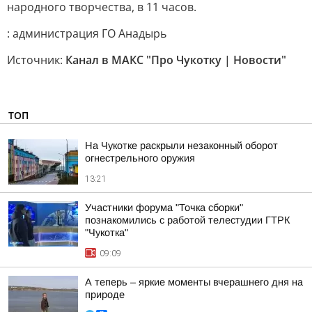
народного творчества, в 11 часов.
: администрация ГО Анадырь
Источник:
Канал в МАКС "Про Чукотку | Новости"
ТОП
На Чукотке раскрыли незаконный оборот
огнестрельного оружия
13:21
Участники форума "Точка сборки"
познакомились с работой телестудии ГТРК
"Чукотка"
09:09
А теперь – яркие моменты вчерашнего дня на
природе