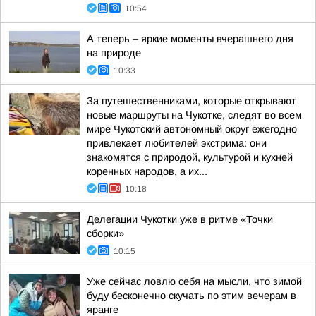
10:54
А теперь – яркие моменты вчерашнего дня
на природе
10:33
За путешественниками, которые открывают
новые маршруты на Чукотке, следят во всем
мире Чукотский автономный округ ежегодно
привлекает любителей экстрима: они
знакомятся с природой, культурой и кухней
коренных народов, а их...
10:18
Делегации Чукотки уже в ритме «Точки
сборки»
10:15
Уже сейчас ловлю себя на мысли, что зимой
буду бесконечно скучать по этим вечерам в
яранге