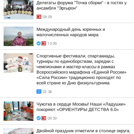
Делегаты форума "Точка сборки" - в гостях у
ансамбля "Эргырон"
09:09
Международный день коренных и
малочисленных народов мира
10:09
Спортивные фестивали, спартакиады,
турниры по единоборствам, зарядки с
чемпионами и мастер-классы в рамках
Всероссийского марафона «Единой России»
«Сила России» традиционно проходят по
всей стране ко Дню физкультурника
02:38
Чукотка в сердце Москвы! Наши «Ладушки»
покоряют «ОРИЕНТИРЫ ДЕТСТВА 6.0»
09:39
Двойной праздник отметили в столице округа,