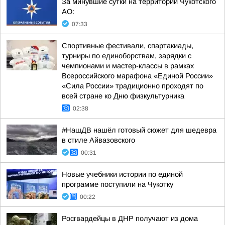
За минувшие сутки на территории Чукотского
АО:
07:33
Спортивные фестивали, спартакиады,
турниры по единоборствам, зарядки с
чемпионами и мастер-классы в рамках
Всероссийского марафона «Единой России»
«Сила России» традиционно проходят по
всей стране ко Дню физкультурника
02:38
#НашДВ нашёл готовый сюжет для шедевра
в стиле Айвазовского
00:31
Новые учебники истории по единой
программе поступили на Чукотку
00:22
Росгвардейцы в ДНР получают из дома