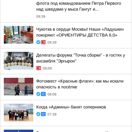
флота под командованием Петра Первого
над шведами у мыса Гангут и...
09:39
Чукотка в сердце Москвы! Наши «Ладушки»
покоряют «ОРИЕНТИРЫ ДЕТСТВА 6.0»
09:39
Делегаты форума "Точка сборки" - в гостях у
ансамбля "Эргырон"
09:09
Фотоквест «Красные флаги»: как мы искали
опасность в посёлке
08:06
Когда «Админы» банят соперников
07:39