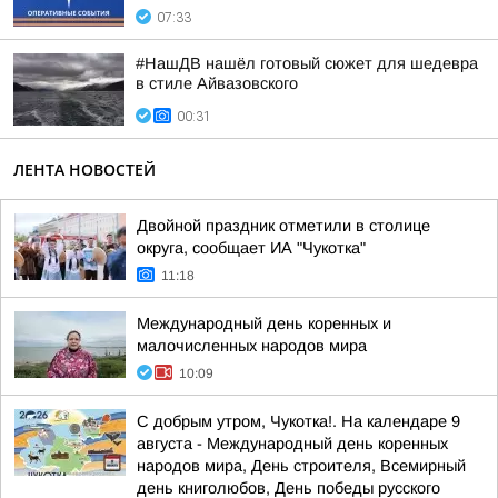
07:33
#НашДВ нашёл готовый сюжет для шедевра
в стиле Айвазовского
00:31
ЛЕНТА НОВОСТЕЙ
Двойной праздник отметили в столице
округа, сообщает ИА "Чукотка"
11:18
Международный день коренных и
малочисленных народов мира
10:09
С добрым утром, Чукотка!. На календаре 9
августа - Международный день коренных
народов мира, День строителя, Всемирный
день книголюбов, День победы русского