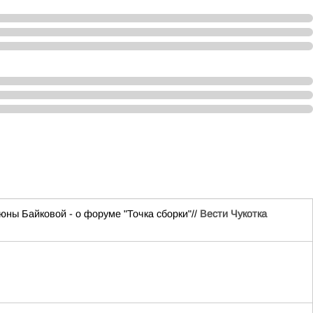
ны Байковой - о форуме "Точка сборки"//
Вести Чукотка