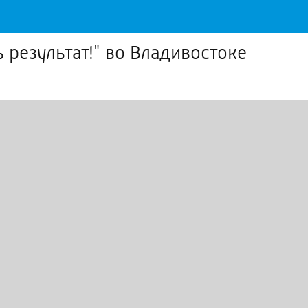
 результат!" во Владивостоке