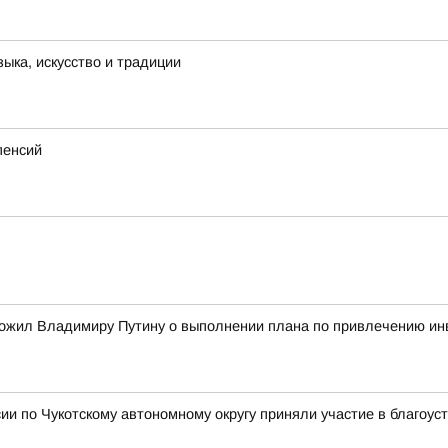
ыка, искусство и традиции
пенсий
ожил Владимиру Путину о выполнении плана по привлечению ин
и по Чукотскому автономному округу приняли участие в благоус