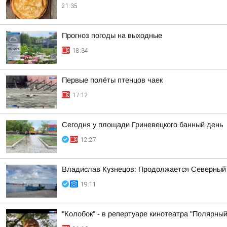
21:35
Прогноз погоды на выходные
18:34
Первые полёты птенцов чаек
17:12
Сегодня у площади Гриневецкого банный день
12:27
Владислав Кузнецов: Продолжается Северный
19:11
"Колобок" - в репертуаре кинотеатра "Полярный