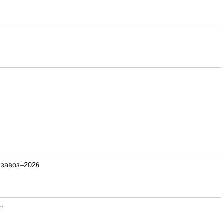
 завоз–2026
"