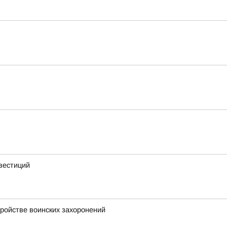
вестиций
тройстве воинских захоронений