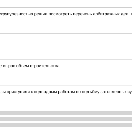
скрупулезностью решил посмотреть перечень арбитражных дел, в
де вырос объем строительства
азы приступили к подводным работам по подъёму затопленных с