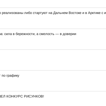
 реализованы либо стартуют на Дальнем Востоке и в Арктике с 
а: сила в бережности, а смелость — в доверии
т по графику
ОШЕЛ КОНКУРС РИСУНКОВ!