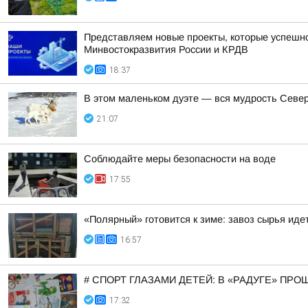
Представляем новые проекты, которые успешно
Минвостокразвития России и КРДВ
18:37
В этом маленьком дуэте — вся мудрость Север
21:07
Соблюдайте меры безопасности на воде
17:55
«Полярный» готовится к зиме: завоз сырья иде
16:57
# СПОРТ ГЛАЗАМИ ДЕТЕЙ: В «РАДУГЕ» ПР
17:32