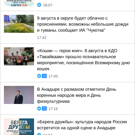
18:07
9 августа в округе будет облачно с
прояснениями, возможны небольшие дожди
и туманы, сообщает ИА "Чукотка"
17:42
«Кошки — герои книг». 8 августа в КДО
«Тавайваам» прошло познавательное
мероприятие, посвящённое Всемирному дню
кошек
17:40
В Анадыре с размахом отметили День
коренных народов мира и День
физкультурника
17:15
«Берега дружбы»: культура народов России
встретится на одной сцене в Анадыре