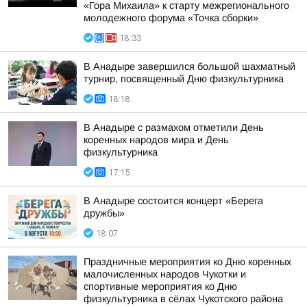
«Гора Михаила» к старту межрегионального
молодежного форума «Точка сборки»
18:33
В Анадыре завершился большой шахматный
турнир, посвященный Дню физкультурника
18:18
В Анадыре с размахом отметили День
коренных народов мира и День
физкультурника
17:15
В Анадыре состоится концерт «Берега
дружбы»
18:07
Праздничные мероприятия ко Дню коренных
малочисленных народов Чукотки и
спортивные мероприятия ко Дню
физкультурника в сёлах Чукотского района