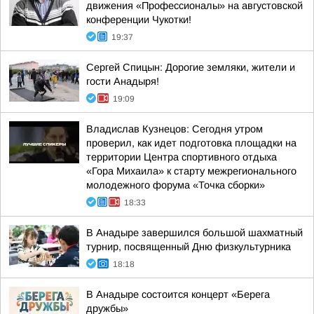
движения «Профессионалы» на августовской
конференции Чукотки!
19:37
Сергей Спицын: Дорогие земляки, жители и
гости Анадыря!
19:09
Владислав Кузнецов: Сегодня утром
проверил, как идет подготовка площадки на
территории Центра спортивного отдыха
«Гора Михаила» к старту межрегионального
молодежного форума «Точка сборки»
18:33
В Анадыре завершился большой шахматный
турнир, посвященный Дню физкультурника
18:18
В Анадыре состоится концерт «Берега
дружбы»