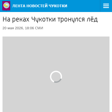
На реках Чукотки тронулся лёд
СМИ
20 мая 2026, 18:06