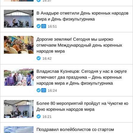
16:57
В Анадыре отметили День коренных народов
мира и День физкультурника
16:51
Дорогие земляки! Сегодня мы широко
отмечаем Международный день коренных
народов мира
16:42
Владислав Кузнецов: Сегодня у нас в округе
отмечают два праздника – День коренных
народов мира и День физкультурника
16:24
Более 80 мероприятий пройдут на Чукотке ко
Дню коренных народов мира
16:21
Поздравил волейболистов со стартом