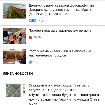
Делимся с вами свежими фотографиями
Историко-культурного комплекса Масик
(Мечигмен), 13–20 в. н.э
14:39
Пример туризма в арктическом регионе
09:09
Рост объёма инвестиций и выполнение
мастер-планов городов
10:45
ЛЕНТА НОВОСТЕЙ
Уважаемые жители города!. Завтра, 8
августа, с 10:00 до 11:30 ООО
«Чукотстройинвест» будет транспортировать
крупногабаритную /технику по улицам Отке и
Мира