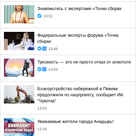
Знакомьтесь с экспертами «Точки сборки
13:51
Федеральные эксперты форума «Точка
сборки
13:48
Трезвость — это не просто отказ от алкоголя
13:03
Благоустройство набережной в Певеке
продолжили по нацпроекту, сообщает ИА
"Чукотка"
13:03
Уважаемые жители города Анадырь!
12:33