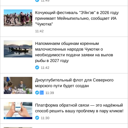
11:45
Кочующий фестиваль "Э’йн’эв" в 2026 году
принимает Мейныпильгыно, сообщает ИА
"Чукотка"
11:42
Напоминаем общинам коренным
малочисленных народов Чукотки о
необходимости подачи заявки на вылов
рыбы в 2027 году
11:42
Дноуглубительный флот для Северного
морского пути будет создан
11:39
Платформа обратной связи — это надёжный
способ решить вашу проблему в пару кликов!
11:30