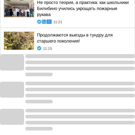
Не просто теория, а практика: как школьники
Билибино учились укрощать пожарные
рукава
11:21
Продолжаются выезды в тундру для
старшего поколения!
11:15