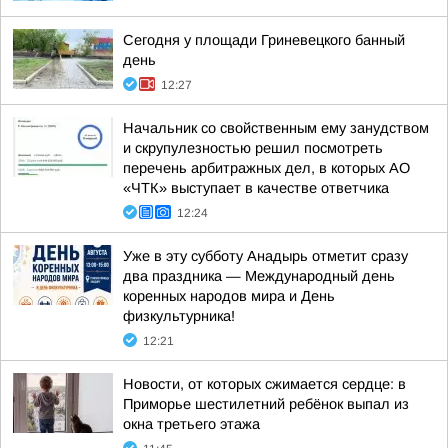
Сегодня у площади Гриневецкого банный
день
12:27
Начальник со свойственным ему занудством
и скрупулезностью решил посмотреть
перечень арбитражных дел, в которых АО
«ЧТК» выступает в качестве ответчика
12:24
Уже в эту субботу Анадырь отметит сразу
два праздника — Международный день
коренных народов мира и День
физкультурника!
12:21
Новости, от которых сжимается сердце: в
Приморье шестилетний ребёнок выпал из
окна третьего этажа