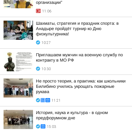
организации"
11:06
Шахматы, стратегия и праздник спорта: в
Анадыре пройдёт турнир ко Дню
физкультурника!
10:27
Приглашаем мужчин на военную службу по
контракту в МО РФ
10:30
Не просто теория, а практика: как школьники
Билибино учились укрощать пожарные
рукава
11:21
История, наука и культура - в одном
предфорумном дне
15:03