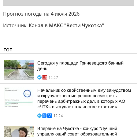
Прогноз погоды на 4 июля 2026
Источник:
Канал в МАКС "Вести Чукотка"
ТОП
Сегодня у площади Гриневецкого банный
день
12:27
Начальник со свойственным ему занудством
и скрупулезностью решил посмотреть
перечень арбитражных дел, в которых АО
«ЧТК» выступает в качестве ответчика
12:24
Впервые на Чукотке - конкурс "Лучший
управляющий совет образовательной