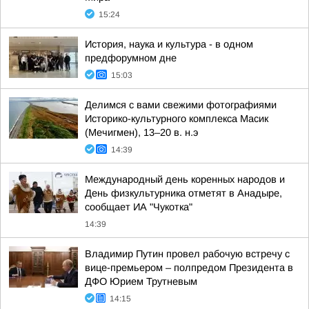
15:24
История, наука и культура - в одном
предфорумном дне
15:03
Делимся с вами свежими фотографиями
Историко-культурного комплекса Масик
(Мечигмен), 13–20 в. н.э
14:39
Международный день коренных народов и
День физкультурника отметят в Анадыре,
сообщает ИА "Чукотка"
14:39
Владимир Путин провел рабочую встречу с
вице-премьером – полпредом Президента в
ДФО Юрием Трутневым
14:15