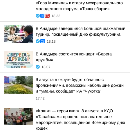
«Гора Михаила» к старту межрегионального
молодежного форума «Точка сборки»
18:33
В Анадыре завершился большой шахматный
турнир, посвященный Дню физкультурника
18:18
В Анадыре состоится концерт «Берега
дружбы»
18:07
9 августа в округе будет облачно с
прояснениями, возможны небольшие дожди
и туманы, сообщает ИА "Чукотка"
17:42
«Кошки — герои книг». 8 августа в КДО
«Тавайваам» прошло познавательное
мероприятие, посвящённое Всемирному дню
кошек