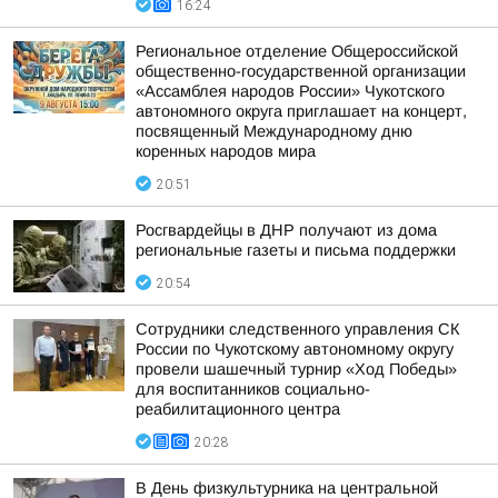
16:24
Региональное отделение Общероссийской
общественно-государственной организации
«Ассамблея народов России» Чукотского
автономного округа приглашает на концерт,
посвященный Международному дню
коренных народов мира
20:51
Росгвардейцы в ДНР получают из дома
региональные газеты и письма поддержки
20:54
Сотрудники следственного управления СК
России по Чукотскому автономному округу
провели шашечный турнир «Ход Победы»
для воспитанников социально-
реабилитационного центра
20:28
В День физкультурника на центральной