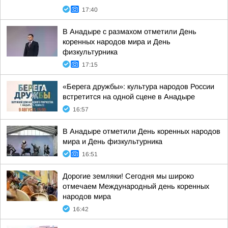
17:40
В Анадыре с размахом отметили День
коренных народов мира и День
физкультурника
17:15
«Берега дружбы»: культура народов России
встретится на одной сцене в Анадыре
16:57
В Анадыре отметили День коренных народов
мира и День физкультурника
16:51
Дорогие земляки! Сегодня мы широко
отмечаем Международный день коренных
народов мира
16:42