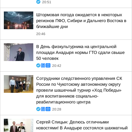
20:51
Штормовая погода ожидается в некоторых
регионов ПФО, Сибири и Дальнего Востока в
ближайшие дни
20:46
В День физкультурника на центральной
площади Анадыря нормы ГТО сдали свыше
50 человек
20:42
Сотрудники следственного управления СК
России по Чукотскому автономному округу
провели шашечный турнир «Ход Победы»
для воспитанников социально-
реабилитационного центра
20:28
Сергей Спицын: Делюсь отличными
новостями! В Анадыре состоялся шахматный