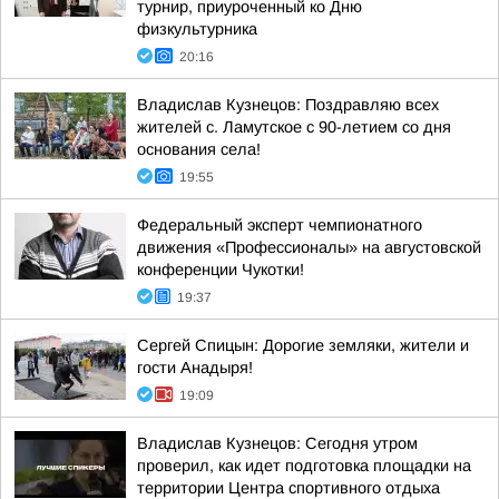
турнир, приуроченный ко Дню
физкультурника
20:16
Владислав Кузнецов: Поздравляю всех
жителей с. Ламутское с 90-летием со дня
основания села!
19:55
Федеральный эксперт чемпионатного
движения «Профессионалы» на августовской
конференции Чукотки!
19:37
Сергей Спицын: Дорогие земляки, жители и
гости Анадыря!
19:09
Владислав Кузнецов: Сегодня утром
проверил, как идет подготовка площадки на
территории Центра спортивного отдыха