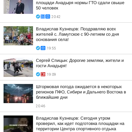
площади Анадыря нормы ГТО сдали свыше
50 человек
20:42
Владислав Кузнецов: Поздравляю всех
жителей с. Ламутское с 90-летием со дня
основания села!
19:55
Сергей Спицын: Дорогие земляки, жители и
гости Анадыря!
19:09
Штормовая погода ожидается в некоторых
регионов ПФО, Сибири и Дальнего Востока в
ближайшие дни
20:46
Владислав Кузнецов: Сегодня утром
проверил, как идет подготовка площадки на
территории Центра спортивного отдыха