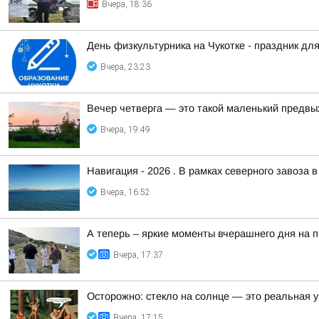
Вчера, 18:36
День физкультурника на Чукотке - праздник для
Вчера, 23:23
Вечер четверга — это такой маленький предвы
Вчера, 19:49
Навигация - 2026 . В рамках северного завоза 
Вчера, 16:52
А теперь – яркие моменты вчерашнего дня на 
Вчера, 17:37
Осторожно: стекло на солнце — это реальная у
Вчера, 17:15