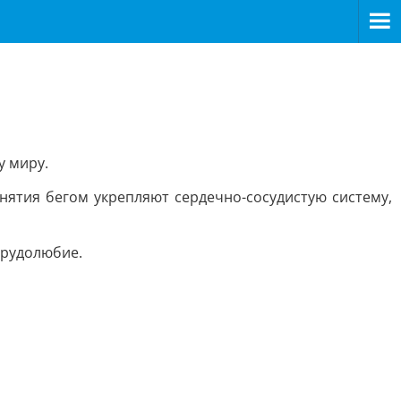
у миру.
нятия бегом укрепляют сердечно-сосудистую систему,
трудолюбие.