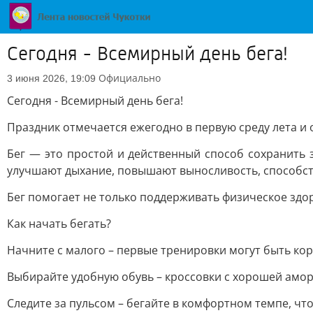
Сегодня - Всемирный день бега!
Официально
3 июня 2026, 19:09
Сегодня - Всемирный день бега!
Праздник отмечается ежегодно в первую среду лета и
Бег — это простой и действенный способ сохранить 
улучшают дыхание, повышают выносливость, способст
Бег помогает не только поддерживать физическое здор
Как начать бегать?
Начните с малого – первые тренировки могут быть коро
Выбирайте удобную обувь – кроссовки с хорошей амор
Следите за пульсом – бегайте в комфортном темпе, чт