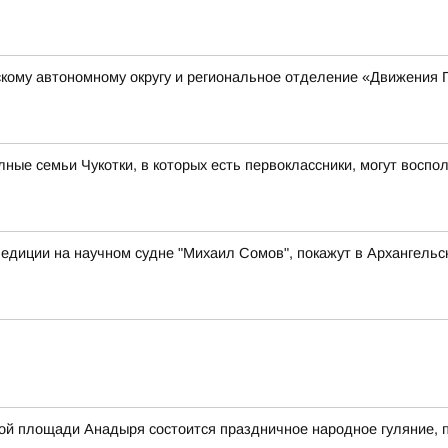
кому автономному округу и региональное отделение «Движения 
ые семьи Чукотки, в которых есть первоклассники, могут восп
едиции на научном судне "Михаил Сомов", покажут в Архангельс
авной площади Анадыря состоится праздничное народное гуляние