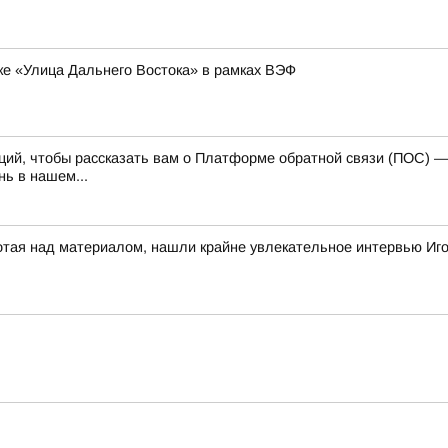
ке «Улица Дальнего Востока» в рамках ВЭФ
каций, чтобы рассказать вам о Платформе обратной связи (ПОС) 
ь в нашем...
отая над материалом, нашли крайне увлекательное интервью Иг