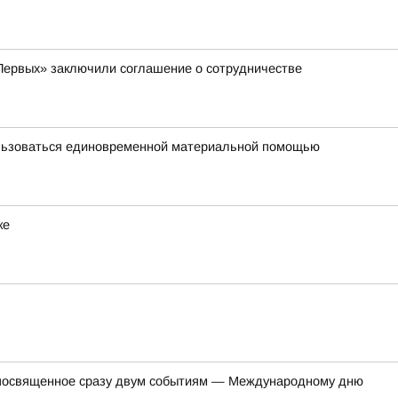
Первых» заключили соглашение о сотрудничестве
ользоваться единовременной материальной помощью
ке
, посвященное сразу двум событиям — Международному дню