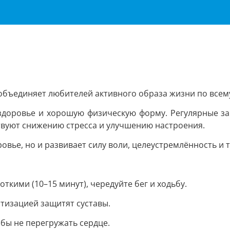
 объединяет любителей активного образа жизни по всем
здоровье и хорошую физическую форму. Регулярные за
вуют снижению стресса и улучшению настроения.
овье, но и развивает силу воли, целеустремлённость и 
ткими (10–15 минут), чередуйте бег и ходьбу.
тизацией защитят суставы.
обы не перегружать сердце.