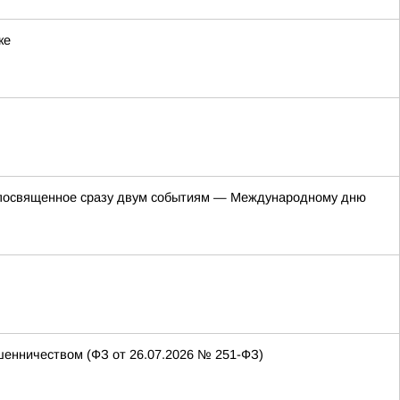
ке
е, посвященное сразу двум событиям — Международному дню
енничеством (ФЗ от 26.07.2026 № 251-ФЗ)