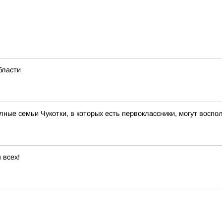
бласти
ые семьи Чукотки, в которых есть первоклассники, могут вос
 всех!