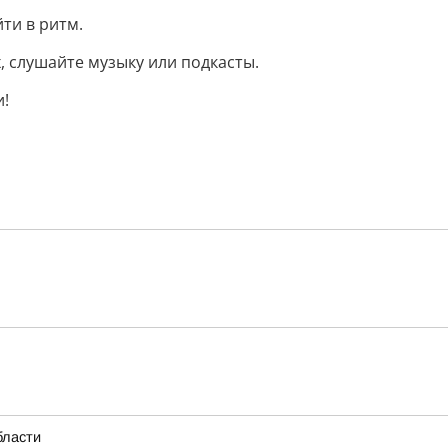
ти в ритм.
, слушайте музыку или подкасты.
и!
бласти