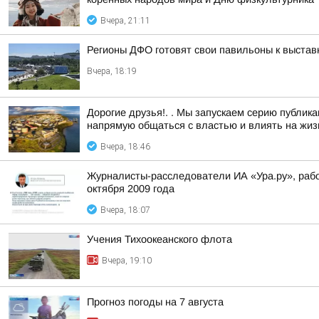
Вчера, 21:11
Регионы ДФО готовят свои павильоны к выстав
Вчера, 18:19
Дорогие друзья!. . Мы запускаем серию публи
напрямую общаться с властью и влиять на жизн
Вчера, 18:46
Журналисты-расследователи ИА «Ура.ру», раб
октября 2009 года
Вчера, 18:07
Учения Тихоокеанского флота
Вчера, 19:10
Прогноз погоды на 7 августа