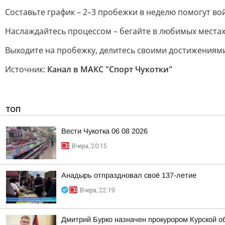
Составьте график – 2–3 пробежки в неделю помогут вой
Наслаждайтесь процессом – бегайте в любимых местах
Выходите на пробежку, делитесь своими достижениям
Источник:
Канал в МАКС "Спорт Чукотки"
ТОП
Вести Чукотка 06 08 2026
Вчера, 20:15
Анадырь отпраздновал своё 137-летие
Вчера, 22:19
Дмитрий Бурко назначен прокурором Курской о