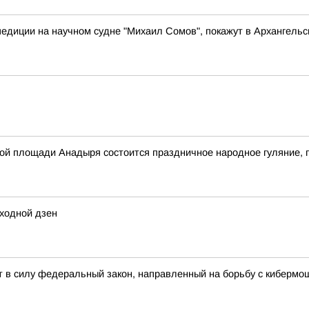
педиции на научном судне "Михаил Сомов", покажут в Архангельс
авной площади Анадыря состоится праздничное народное гуляни
ходной дзен
 силу федеральный закон, направленный на борьбу с кибермош