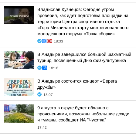
Владислав Кузнецов: Сегодня утром
проверил, как идет подготовка площадки на
территории Центра спортивного отдыха
«Гора Михаила» к старту межрегионального
молодежного форума «Точка сборки»
18:33
В Анадыре завершился большой шахматный
турнир, посвященный Дню физкультурника
18:18
В Анадыре состоится концерт «Берега
дружбы»
18:07
9 августа в округе будет облачно с
прояснениями, возможны небольшие дожди
и туманы, сообщает ИА "Чукотка"
17:42