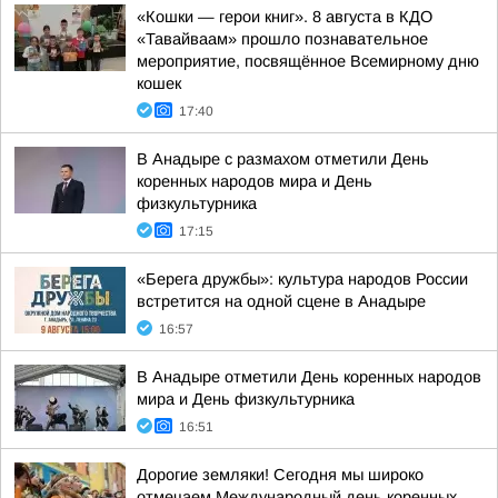
«Кошки — герои книг». 8 августа в КДО
«Тавайваам» прошло познавательное
мероприятие, посвящённое Всемирному дню
кошек
17:40
В Анадыре с размахом отметили День
коренных народов мира и День
физкультурника
17:15
«Берега дружбы»: культура народов России
встретится на одной сцене в Анадыре
16:57
В Анадыре отметили День коренных народов
мира и День физкультурника
16:51
Дорогие земляки! Сегодня мы широко
отмечаем Международный день коренных