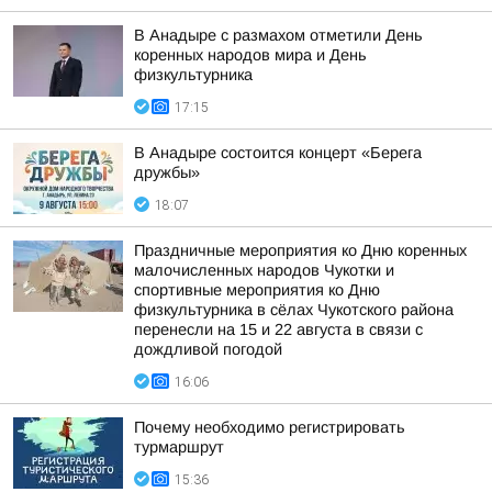
В Анадыре с размахом отметили День
коренных народов мира и День
физкультурника
17:15
В Анадыре состоится концерт «Берега
дружбы»
18:07
Праздничные мероприятия ко Дню коренных
малочисленных народов Чукотки и
спортивные мероприятия ко Дню
физкультурника в сёлах Чукотского района
перенесли на 15 и 22 августа в связи с
дождливой погодой
16:06
Почему необходимо регистрировать
турмаршрут
15:36