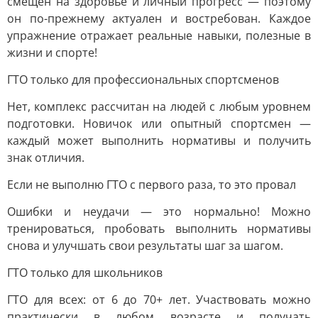
смещен на здоровье и личный прогресс — поэтому
он по-прежнему актуален и востребован. Каждое
упражнение отражает реальные навыки, полезные в
жизни и спорте!
ГТО только для профессиональных спортсменов
Нет, комплекс рассчитан на людей с любым уровнем
подготовки. Новичок или опытный спортсмен —
каждый может выполнить нормативы и получить
знак отличия.
Если не выполню ГТО с первого раза, то это провал
Ошибки и неудачи — это нормально! Можно
тренироваться, пробовать выполнить нормативы
снова и улучшать свои результаты шаг за шагом.
ГТО только для школьников
ГТО для всех: от 6 до 70+ лет. Участвовать можно
практически в любом возрасте и получать