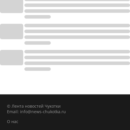
© Лента новостей Чукотки
Email:
info@news-chukotka.ru
О нас