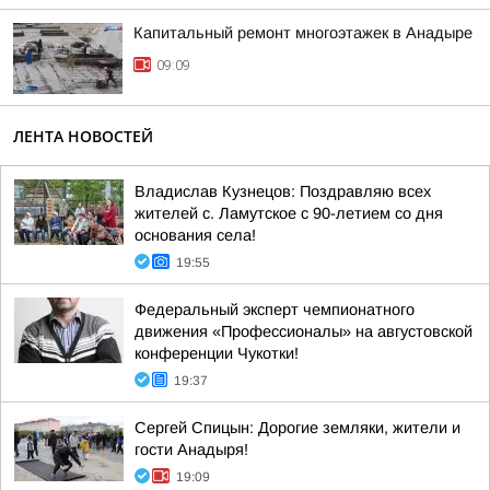
Капитальный ремонт многоэтажек в Анадыре
09:09
ЛЕНТА НОВОСТЕЙ
Владислав Кузнецов: Поздравляю всех
жителей с. Ламутское с 90-летием со дня
основания села!
19:55
Федеральный эксперт чемпионатного
движения «Профессионалы» на августовской
конференции Чукотки!
19:37
Сергей Спицын: Дорогие земляки, жители и
гости Анадыря!
19:09