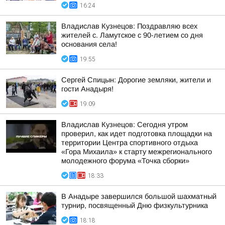
16:24
Владислав Кузнецов: Поздравляю всех
жителей с. Ламутское с 90-летием со дня
основания села!
19:55
Сергей Спицын: Дорогие земляки, жители и
гости Анадыря!
19:09
Владислав Кузнецов: Сегодня утром
проверил, как идет подготовка площадки на
территории Центра спортивного отдыха
«Гора Михаила» к старту межрегионального
молодежного форума «Точка сборки»
18:33
В Анадыре завершился большой шахматный
турнир, посвященный Дню физкультурника
18:18