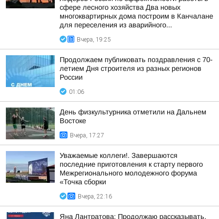
сфере лесного хозяйства Два новых
многоквартирных дома построим в Канчалане
для переселения из аварийного...
Вчера, 19:25
Продолжаем публиковать поздравления с 70-
летием Дня строителя из разных регионов
России
01:06
День физкультурника отметили на Дальнем
Востоке
Вчера, 17:27
Уважаемые коллеги!. Завершаются
последние приготовления к старту первого
Межрегионального молодежного форума
«Точка сборки
Вчера, 22:16
Яна Лантратова: Продолжаю рассказывать,