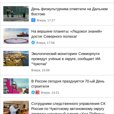
День физкультурника отметили на Дальнем
Востоке
Вчера, 17:27
На вершине планеты: «Ледокол знаний»
достиг Северного полюса!
Вчера, 17:06
Экологический мониторинг Севморпути
проведут учёные в округе, сообщает ИА
"Чукотка"
Вчера, 15:09
В России сегодня празднуется 70-ый День
строителя
Вчера, 14:21
Сотрудники следственного управления СК
России по Чукотскому автономному округу
провели шашечный турнир «Ход Победы»