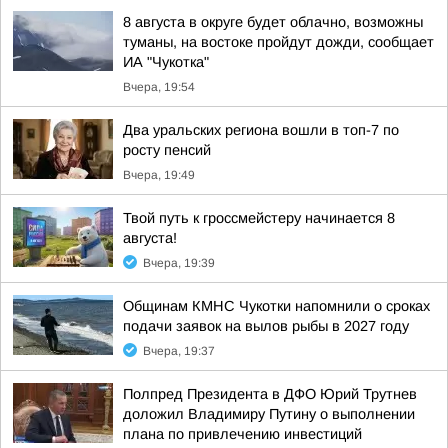
8 августа в округе будет облачно, возможны
туманы, на востоке пройдут дожди, сообщает
ИА "Чукотка"
Вчера, 19:54
Два уральских региона вошли в топ-7 по
росту пенсий
Вчера, 19:49
Твой путь к гроссмейстеру начинается 8
августа!
Вчера, 19:39
Общинам КМНС Чукотки напомнили о сроках
подачи заявок на вылов рыбы в 2027 году
Вчера, 19:37
Полпред Президента в ДФО Юрий Трутнев
доложил Владимиру Путину о выполнении
плана по привлечению инвестиций