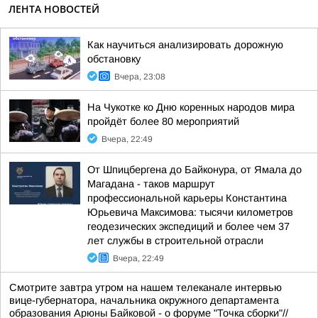
ЛЕНТА НОВОСТЕЙ
Как научиться анализировать дорожную
обстановку
Вчера, 23:08
На Чукотке ко Дню коренных народов мира
пройдёт более 80 мероприятий
Вчера, 22:49
От Шпицбергена до Байконура, от Ямала до
Магадана - таков маршрут
профессиональной карьеры Константина
Юрьевича Максимова: тысячи километров
геодезических экспедиций и более чем 37
лет службы в строительной отрасли
Вчера, 22:49
Смотрите завтра утром на нашем телеканале интервью
вице-губернатора, начальника окружного департамента
образования Арюны Байковой - о форуме "Точка сборки"//