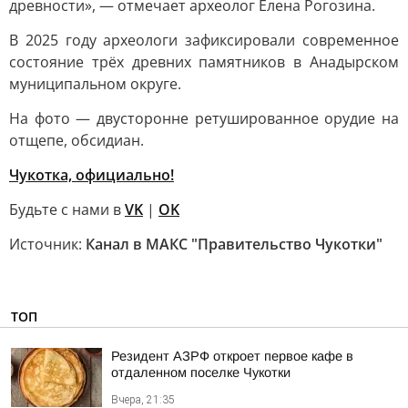
древности», — отмечает археолог Елена Рогозина.
В 2025 году археологи зафиксировали современное
состояние трёх древних памятников в Анадырском
муниципальном округе.
На фото — двусторонне ретушированное орудие на
отщепе, обсидиан.
Чукотка, официально!
Будьте с нами в
VK
|
OK
Источник:
Канал в МАКС "Правительство Чукотки"
ТОП
Резидент АЗРФ откроет первое кафе в
отдаленном поселке Чукотки
Вчера, 21:35