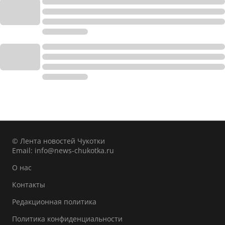
© Лента новостей Чукотки
Email:
info@news-chukotka.ru
О нас
Контакты
Редакционная политика
Политика конфиденциальности