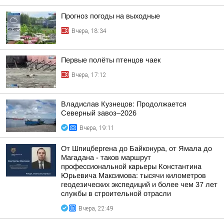
Прогноз погоды на выходные
Вчера, 18:34
Первые полёты птенцов чаек
Вчера, 17:12
Владислав Кузнецов: Продолжается
Северный завоз–2026
Вчера, 19:11
От Шпицбергена до Байконура, от Ямала до
Магадана - таков маршрут
профессиональной карьеры Константина
Юрьевича Максимова: тысячи километров
геодезических экспедиций и более чем 37 лет
службы в строительной отрасли
Вчера, 22:49