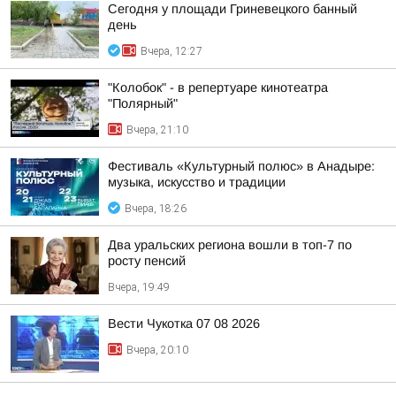
Сегодня у площади Гриневецкого банный
день
Вчера, 12:27
"Колобок" - в репертуаре кинотеатра
"Полярный"
Вчера, 21:10
Фестиваль «Культурный полюс» в Анадыре:
музыка, искусство и традиции
Вчера, 18:26
Два уральских региона вошли в топ-7 по
росту пенсий
Вчера, 19:49
Вести Чукотка 07 08 2026
Вчера, 20:10