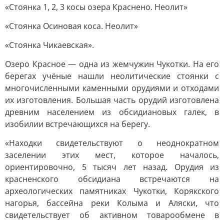
«Стоянка 1, 2, 3 косы озера Краснено. Неолит»
«Стоянка Осиновая коса. Неолит»
«Стоянка Чикаевская».
Озеро Красное — одна из жемчужин Чукотки. На его
берегах учёные нашли неолитические стоянки с
многочисленными каменными орудиями и отходами
их изготовления. Большая часть орудий изготовлена
древним населением из обсидиановых галек, в
изобилии встречающихся на берегу.
«Находки свидетельствуют о неоднократном
заселении этих мест, которое началось,
ориентировочно, 5 тысяч лет назад. Орудия из
красненского обсидиана встречаются на
археологических памятниках Чукотки, Корякского
нагорья, бассейна реки Колыма и Аляски, что
свидетельствует об активном товарообмене в