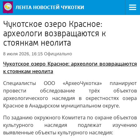
Чукотское озеро Красное:
археологи возвращаются к
стоянкам неолита
Официально
8 июля 2026, 16:15
Чукотское озеро Красное: археологи возвращаются
к стоянкам неолита
Специалисты ООО «АрхеоЧукотка» планируют
провести обследование трёх объектов
археологического наследия в окрестностях озера
Красное в Анадырском муниципальном округе.
По заданию окружного Комитета по охране объектов
культурного наследия подлежат изучению
выявленные объекты культурного наследия: