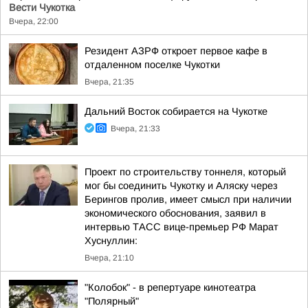
Вести Чукотка
Вчера, 22:00
Резидент АЗРФ откроет первое кафе в
отдаленном поселке Чукотки
Вчера, 21:35
Дальний Восток собирается на Чукотке
Вчера, 21:33
Проект по строительству тоннеля, который
мог бы соединить Чукотку и Аляску через
Берингов пролив, имеет смысл при наличии
экономического обоснования, заявил в
интервью ТАСС вице-премьер РФ Марат
Хуснуллин:
Вчера, 21:10
"Колобок" - в репертуаре кинотеатра
"Полярный"