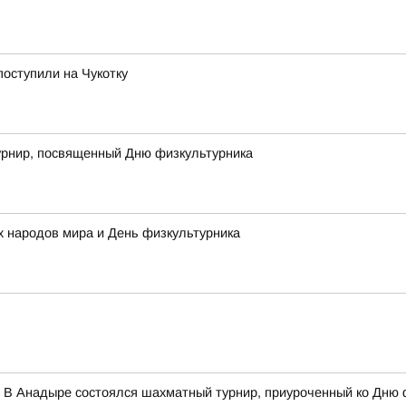
поступили на Чукотку
рнир, посвященный Дню физкультурника
 народов мира и День физкультурника
 В Анадыре состоялся шахматный турнир, приуроченный ко Дню 