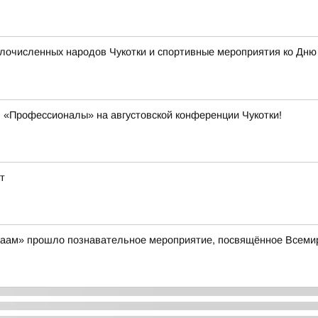
очисленных народов Чукотки и спортивные мероприятия ко Дню ф
 «Профессионалы» на августовской конференции Чукотки!
т
айваам» прошло познавательное мероприятие, посвящённое Всем