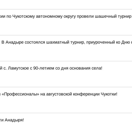
сии по Чукотскому автономному округу провели шашечный турнир
 В Анадыре состоялся шахматный турнир, приуроченный ко Дню 
с. Ламутское с 90-летием со дня основания села!
 «Профессионалы» на августовской конференции Чукотки!
ти Анадыря!