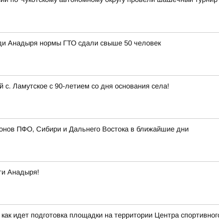
ди Анадыря нормы ГТО сдали свыше 50 человек
с. Ламутское с 90-летием со дня основания села!
онов ПФО, Сибири и Дальнего Востока в ближайшие дни
ти Анадыря!
 как идет подготовка площадки на территории Центра спортивног