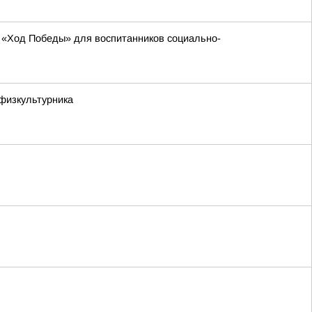
 «Ход Победы» для воспитанников социально-
физкультурника