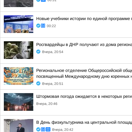
00:31
Новые учебники истории по единой программе 
00:22
Росгвардейцы в ДНР получают из дома регион
Вчера, 20:54
Региональное отделение Общероссийской общес
посвященный Международному дню коренных 
Вчера, 20:51
Штормовая погода ожидается в некоторых рег
Вчера, 20:46
В День физкультурника на центральной площа
Вчера, 20:42