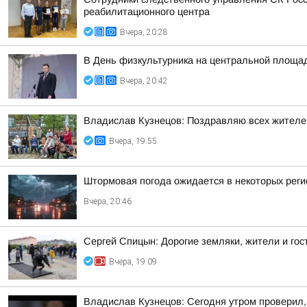
реабилитационного центра
Вчера, 20:28
В День физкультурника на центральной площа
Вчера, 20:42
Владислав Кузнецов: Поздравляю всех жителей 
Вчера, 19:55
Штормовая погода ожидается в некоторых реги
Вчера, 20:46
Сергей Спицын: Дорогие земляки, жители и гос
Вчера, 19:09
Владислав Кузнецов: Сегодня утром проверил,