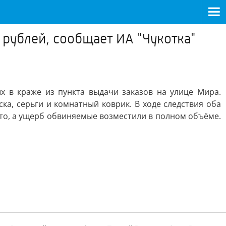
 рублей, сообщает ИА "Чукотка"
 в краже из пункта выдачи заказов на улице Мира.
а, серьги и комнатный коврик. В ходе следствия оба
то, а ущерб обвиняемые возместили в полном объёме.