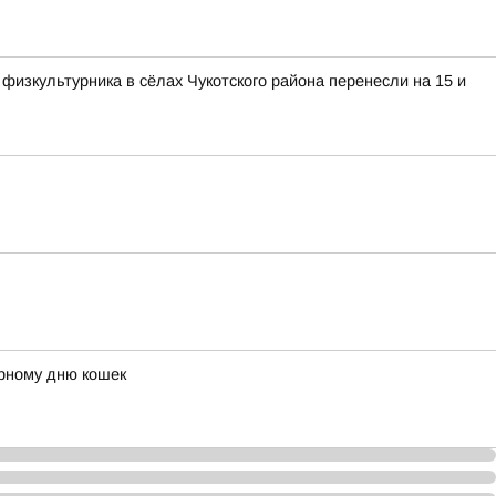
изкультурника в сёлах Чукотского района перенесли на 15 и
ирному дню кошек