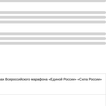
мках Всероссийского марафона «Единой России» «Сила России»