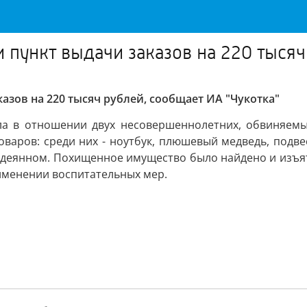
 пункт выдачи заказов на 220 тысяч
азов на 220 тысяч рублей, сообщает ИА "Чукотка"
ла в отношении двух несовершеннолетних, обвиняемых
аров: среди них - ноутбук, плюшевый медведь, подвеск
содеянном. Похищенное имущество было найдено и изъя
рименении воспитательных мер.