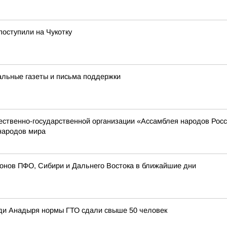
поступили на Чукотку
альные газеты и письма поддержки
твенно-государственной организации «Ассамблея народов России
народов мира
ионов ПФО, Сибири и Дальнего Востока в ближайшие дни
ди Анадыря нормы ГТО сдали свыше 50 человек