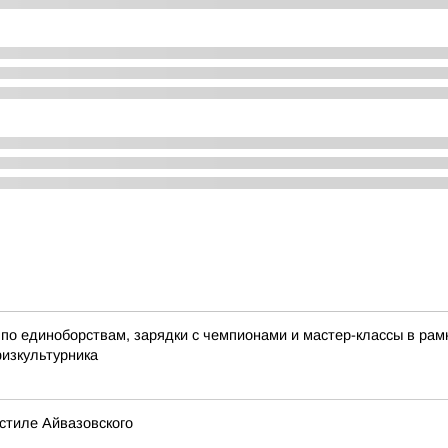
по единоборствам, зарядки с чемпионами и мастер-классы в ра
физкультурника
стиле Айвазовского