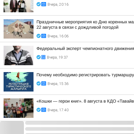
Вчера, 20:16
Праздничные мероприятия ко Дню коренных мал
22 августа в связи с дождливой погодой
Вчера, 16:06
Федеральный эксперт чемпионатного движения
Вчера, 19:37
Почему необходимо регистрировать турмаршру
Вчера, 15:36
«Кошки — герои книг». 8 августа в КДО «Тав
Вчера, 17:40