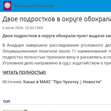
Двое подростков в округе обокрали
СМИ
5 июля 2026, 15:03
Двое подростков в округе обокрали пункт выдачи зак
В Анадыре завершено расследование уголовного де
Злоумышленники похитили около 11 наименований тов
подростка полностью признали вину и раскаялись в 
Уголовное дело направлено в суд с ходатайством о п
ЧИТАТЬ ПОЛНОСТЬЮ
Источник:
Канал в МАКС "Про Чукотку | Новости"
ТОП