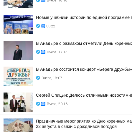
Вчера, 18:18
Новые учебники истории по единой программе 
00:22
В Анадыре с размахом отметили День коренных
Вчера, 17:15
В Анадыре состоится концерт «Берега дружбы»
Вчера, 18:07
Сергей Спицын: Делюсь отличными новостями!
Вчера, 20:16
Праздничные мероприятия ко Дню коренных мал
22 августа в связи с дождливой погодой