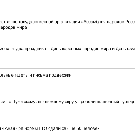
твенно-государственной организации «Ассамблея народов России
народов мира
тмечают два праздника – День коренных народов мира и День фи
альные газеты и письма поддержки
ии по Чукотскому автономному округу провели шашечный турнир
ди Анадыря нормы ГТО сдали свыше 50 человек