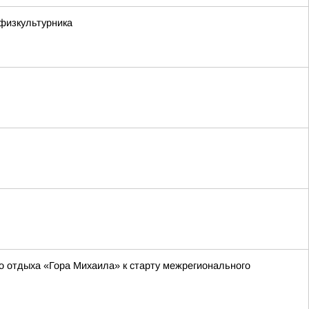
физкультурника
о отдыха «Гора Михаила» к старту межрегионального