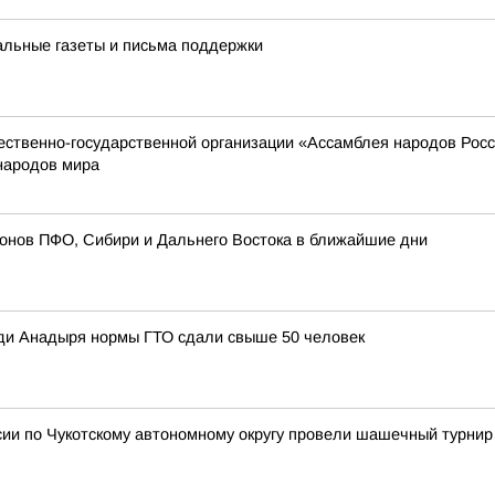
альные газеты и письма поддержки
твенно-государственной организации «Ассамблея народов России
народов мира
ионов ПФО, Сибири и Дальнего Востока в ближайшие дни
ди Анадыря нормы ГТО сдали свыше 50 человек
сии по Чукотскому автономному округу провели шашечный турнир