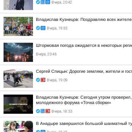
Вчера, 20:42
Владислав Кузнецов: Поздравляю всех жителей 
Вчера, 19:55
Штормовая погода ожидается в некоторых реги
Вчера, 20:46
Сергей Спицын: Дорогие земляки, жители и гос
Вчера, 19:09
Владислав Кузнецов: Сегодня утром проверил,
молодежного форума «Точка сборки»
Вчера, 18:33
В Анадыре завершился большой шахматный ту