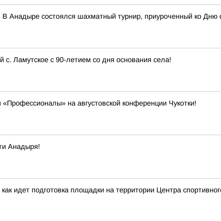
 В Анадыре состоялся шахматный турнир, приуроченный ко Дню 
с. Ламутское с 90-летием со дня основания села!
 «Профессионалы» на августовской конференции Чукотки!
ти Анадыря!
 как идет подготовка площадки на территории Центра спортивног