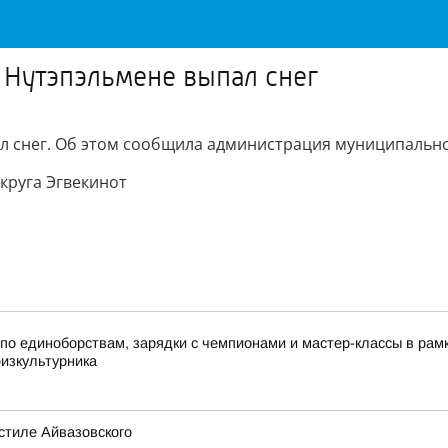
 Нутэпэльмене выпал снег
л снег. Об этом сообщила администрация муниципальног
круга Эгвекинот
по единоборствам, зарядки с чемпионами и мастер-классы в ра
физкультурника
стиле Айвазовского