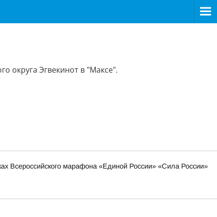
о округа Эгвекинот в "Максе".
мках Всероссийского марафона «Единой России» «Сила России»