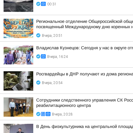
00:31
Региональное отделение Общероссийской общес
посвященный Международному дню коренных 
Вчера, 20:51
Владислав Кузнецов: Сегодня у нас в округе о
Вчера, 16:24
Росгвардейцы в ДНР получают из дома регион
Вчера, 20:54
Сотрудники следственного управления СК Росс
реабилитационного центра
Вчера, 20:28
В День физкультурника на центральной площа