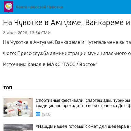
На Чукотке в Амгуэме, Ванкареме и
СМИ
2 июля 2026, 13:54
На Чукотке в Амгуэме, Ванкареме и Нутэпэльмене выпа
Фото: Пресс-служба администрации муниципального о
Источник:
Канал в МАКС "ТАСС / Восток"
ТОП
Спортивные фестивали, спартакиады, турниры 
традиционно проходят по всей стране ко Дню 
02:38
#НашДВ нашёл готовый сюжет для шедевра в 