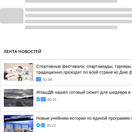
ЛЕНТА НОВОСТЕЙ
Спортивные фестивали, спартакиады, турниры 
традиционно проходят по всей стране ко Дню 
02:38
#НашДВ нашёл готовый сюжет для шедевра в 
00:31
Новые учебники истории по единой программе 
00:22