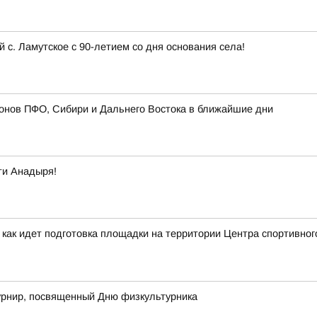
с. Ламутское с 90-летием со дня основания села!
онов ПФО, Сибири и Дальнего Востока в ближайшие дни
ти Анадыря!
 как идет подготовка площадки на территории Центра спортивног
рнир, посвященный Дню физкультурника