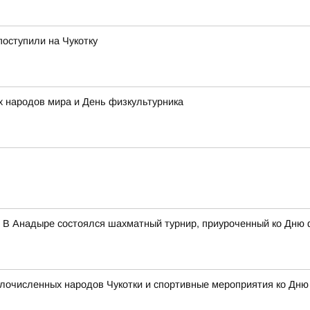
поступили на Чукотку
 народов мира и День физкультурника
 В Анадыре состоялся шахматный турнир, приуроченный ко Дню 
очисленных народов Чукотки и спортивные мероприятия ко Дню ф