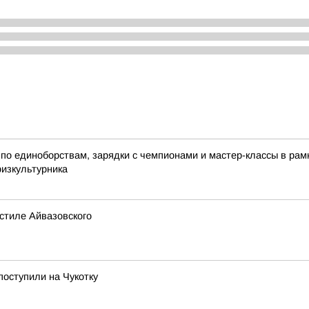
по единоборствам, зарядки с чемпионами и мастер-классы в ра
физкультурника
стиле Айвазовского
поступили на Чукотку