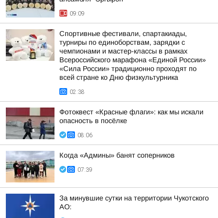
09:09
Спортивные фестивали, спартакиады,
турниры по единоборствам, зарядки с
чемпионами и мастер-классы в рамках
Всероссийского марафона «Единой России»
«Сила России» традиционно проходят по
всей стране ко Дню физкультурника
02:38
Фотоквест «Красные флаги»: как мы искали
опасность в посёлке
08:06
Когда «Админы» банят соперников
07:39
За минувшие сутки на территории Чукотского
АО: