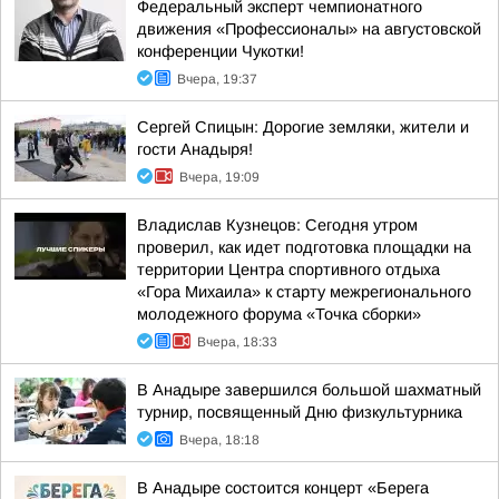
Федеральный эксперт чемпионатного
движения «Профессионалы» на августовской
конференции Чукотки!
Вчера, 19:37
Сергей Спицын: Дорогие земляки, жители и
гости Анадыря!
Вчера, 19:09
Владислав Кузнецов: Сегодня утром
проверил, как идет подготовка площадки на
территории Центра спортивного отдыха
«Гора Михаила» к старту межрегионального
молодежного форума «Точка сборки»
Вчера, 18:33
В Анадыре завершился большой шахматный
турнир, посвященный Дню физкультурника
Вчера, 18:18
В Анадыре состоится концерт «Берега