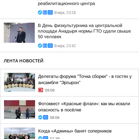
реабилитационного центра
Вчера, 20:28
В День физкультурника на центральной
площади Анадыря нормы ГТО сдали свыше
50 человек
Вчера, 20:42
ЛЕНТА НОВОСТЕЙ
Делегаты форума "Точка сборки" - в гостях у
ансамбля "Эргырон"
09:09
Фотоквест «Красные флаги»: как мы искали
опасность в посёлке
08:06
Когда «Админы» банят соперников
07:39