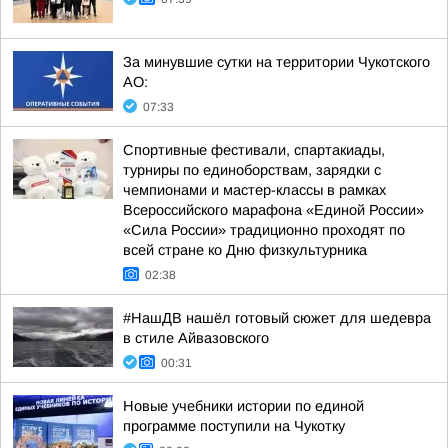
За минувшие сутки на территории Чукотского
АО:
07:33
Спортивные фестивали, спартакиады,
турниры по единоборствам, зарядки с
чемпионами и мастер-классы в рамках
Всероссийского марафона «Единой России»
«Сила России» традиционно проходят по
всей стране ко Дню физкультурника
02:38
#НашДВ нашёл готовый сюжет для шедевра
в стиле Айвазовского
00:31
Новые учебники истории по единой
программе поступили на Чукотку