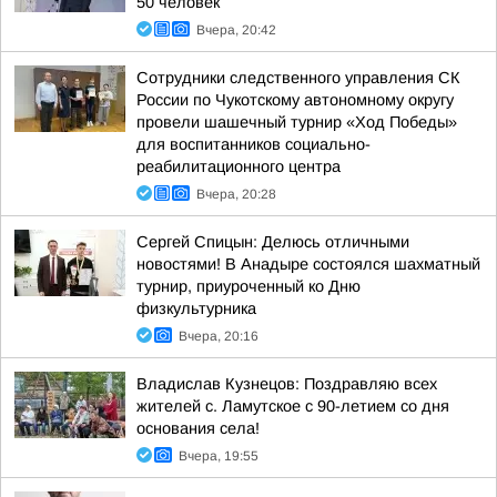
50 человек
Вчера, 20:42
Сотрудники следственного управления СК
России по Чукотскому автономному округу
провели шашечный турнир «Ход Победы»
для воспитанников социально-
реабилитационного центра
Вчера, 20:28
Сергей Спицын: Делюсь отличными
новостями! В Анадыре состоялся шахматный
турнир, приуроченный ко Дню
физкультурника
Вчера, 20:16
Владислав Кузнецов: Поздравляю всех
жителей с. Ламутское с 90-летием со дня
основания села!
Вчера, 19:55