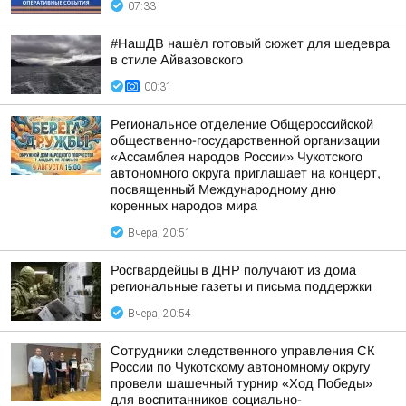
07:33
#НашДВ нашёл готовый сюжет для шедевра
в стиле Айвазовского
00:31
Региональное отделение Общероссийской
общественно-государственной организации
«Ассамблея народов России» Чукотского
автономного округа приглашает на концерт,
посвященный Международному дню
коренных народов мира
Вчера, 20:51
Росгвардейцы в ДНР получают из дома
региональные газеты и письма поддержки
Вчера, 20:54
Сотрудники следственного управления СК
России по Чукотскому автономному округу
провели шашечный турнир «Ход Победы»
для воспитанников социально-