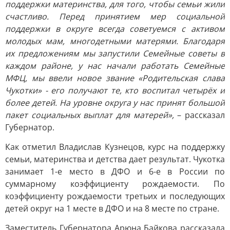
поддержки материнства, для того, чтобы семьи жили
счастливо. Перед принятием мер социальной
поддержки в округе всегда советуемся с активом
молодых мам, многодетными матерями. Благодаря
их предложениям мы запустили Семейные советы в
каждом районе, у нас начали работать Семейные
МФЦ, мы ввели новое звание «Родительская слава
Чукотки» - его получают те, кто воспитал четырёх и
более детей. На уровне округа у нас принят большой
пакет социальных выплат для матерей»,
– рассказал
Губернатор.
Как отметил Владислав Кузнецов, курс на поддержку
семьи, материнства и детства дает результат. Чукотка
занимает 1-е место в ДФО и 6-е в России по
суммарному коэффициенту рождаемости. По
коэффициенту рождаемости третьих и последующих
детей округ на 1 месте в ДФО и на 8 месте по стране.
Заместитель Губернатора Арюна Байкова рассказала