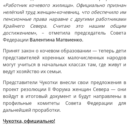
«Работник кочевого жилища». Официально признан
нелёгкий труд женщин-кочевниц, что обеспечило им
пенсионные права наравне с другими работниками
Крайнего Севера. Считаю это нашим общим
достижением»,
– отметила председатель Совета
Федерации
Валентина Матвиенко.
Принят закон о кочевом образовании — теперь дети
представителей коренных малочисленных народов
могут учиться в начальных классах там, где живут и
ведут хозяйство их семьи.
Представители Чукотки внесли свои предложения в
проект резолюции II Форума женщин Севера — они
войдут в итоговый документ и будут направлены в
профильные комитеты Совета Федерации для
дальнейшей проработки.
Чукотка, официально!