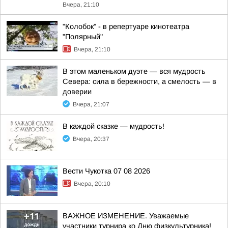
Вчера, 21:10
"Колобок" - в репертуаре кинотеатра
"Полярный"
Вчера, 21:10
В этом маленьком дуэте — вся мудрость
Севера: сила в бережности, а смелость — в
доверии
Вчера, 21:07
В каждой сказке — мудрость!
Вчера, 20:37
Вести Чукотка 07 08 2026
Вчера, 20:10
ВАЖНОЕ ИЗМЕНЕНИЕ. Уважаемые
участники турнира ко Дню физкультурника!