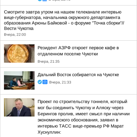
Смотрите завтра утром на нашем телеканале интервью
вице-губернатора, начальника окружного департамента
образования Арюны Байковой - о форуме "Точка сборки"//
Вести Чукотка
Вчера, 22:00
Резидент АЗРФ откроет первое кафе в
отдаленном поселке Чукотки
Вчера, 21:35
Дальний Восток собирается на Чукотке
Вчера, 21:33
Проект по строительству тоннеля, который
мог бы соединить Чукотку и Аляску через
Берингов пролив, имеет смысл при наличии
экономического обоснования, заявил в
интервью ТАСС вице-премьер РФ Марат
Хуснуллин: