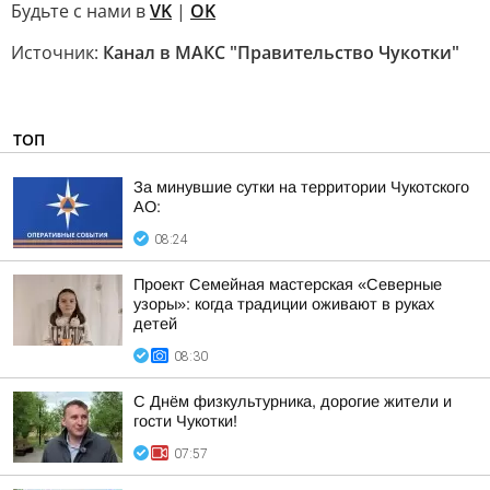
Будьте с нами в
VK
|
OK
Источник:
Канал в МАКС "Правительство Чукотки"
ТОП
За минувшие сутки на территории Чукотского
АО:
08:24
Проект Семейная мастерская «Северные
узоры»: когда традиции оживают в руках
детей
08:30
С Днём физкультурника, дорогие жители и
гости Чукотки!
07:57