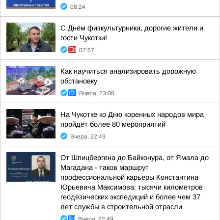
08:24
С Днём физкультурника, дорогие жители и
гости Чукотки!
07:57
Как научиться анализировать дорожную
обстановку
Вчера, 23:08
На Чукотке ко Дню коренных народов мира
пройдёт более 80 мероприятий
Вчера, 22:49
От Шпицбергена до Байконура, от Ямала до
Магадана - таков маршрут
профессиональной карьеры Константина
Юрьевича Максимова: тысячи километров
геодезических экспедиций и более чем 37
лет службы в строительной отрасли
Вчера, 22:49