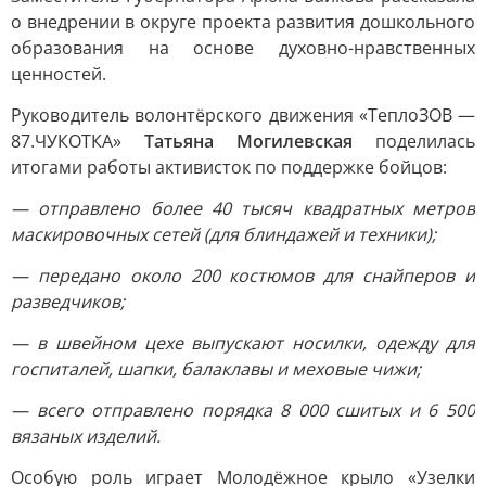
о внедрении в округе проекта развития дошкольного
образования на основе духовно-нравственных
ценностей.
Руководитель волонтёрского движения «ТеплоЗОВ —
87.ЧУКОТКА»
Татьяна Могилевская
поделилась
итогами работы активисток по поддержке бойцов:
— отправлено более 40 тысяч квадратных метров
маскировочных сетей (для блиндажей и техники);
— передано около 200 костюмов для снайперов и
разведчиков;
— в швейном цехе выпускают носилки, одежду для
госпиталей, шапки, балаклавы и меховые чижи;
— всего отправлено порядка 8 000 сшитых и 6 500
вязаных изделий.
Особую роль играет Молодёжное крыло «Узелки