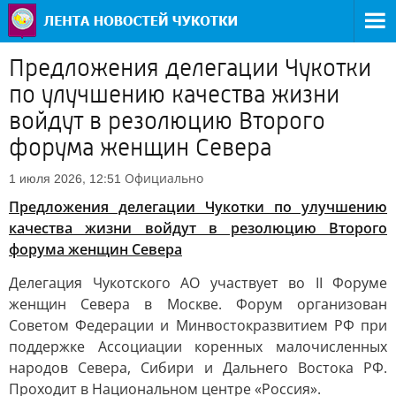
Предложения делегации Чукотки
по улучшению качества жизни
войдут в резолюцию Второго
форума женщин Севера
Официально
1 июля 2026, 12:51
Предложения делегации Чукотки по улучшению
качества жизни войдут в резолюцию Второго
форума женщин Севера
Делегация Чукотского АО участвует во II Форуме
женщин Севера в Москве. Форум организован
Советом Федерации и Минвостокразвитием РФ при
поддержке Ассоциации коренных малочисленных
народов Севера, Сибири и Дальнего Востока РФ.
Проходит в Национальном центре «Россия».