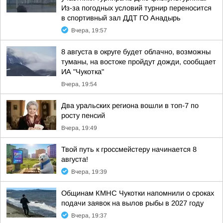
Из-за погодных условий турнир переносится
в спортивный зал ДДТ ГО Анадырь
Вчера, 19:57
8 августа в округе будет облачно, возможны
туманы, на востоке пройдут дожди, сообщает
ИА "Чукотка"
Вчера, 19:54
Два уральских региона вошли в топ-7 по
росту пенсий
Вчера, 19:49
Твой путь к гроссмейстеру начинается 8
августа!
Вчера, 19:39
Общинам КМНС Чукотки напомнили о сроках
подачи заявок на вылов рыбы в 2027 году
Вчера, 19:37