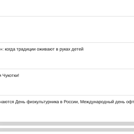
: когда традиции оживают в руках детей
 Чукотки!
отмечаются День физкультурника в России, Международный день 