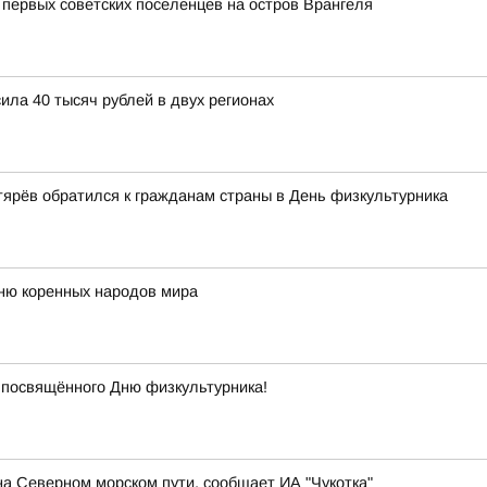
 первых советских поселенцев на остров Врангеля
ла 40 тысяч рублей в двух регионах
ярёв обратился к гражданам страны в День физкультурника
Дню коренных народов мира
 посвящённого Дню физкультурника!
а Северном морском пути, сообщает ИА "Чукотка"