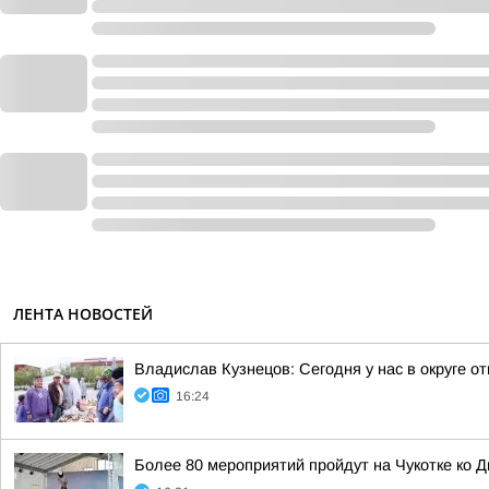
ЛЕНТА НОВОСТЕЙ
Владислав Кузнецов: Сегодня у нас в округе о
16:24
Более 80 мероприятий пройдут на Чукотке ко 