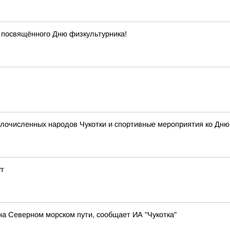
 посвящённого Дню физкультурника!
очисленных народов Чукотки и спортивные мероприятия ко Дню ф
ут
а Северном морском пути, сообщает ИА "Чукотка"