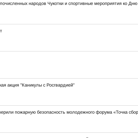
очисленных народов Чукотки и спортивные мероприятия ко Дню ф
т
ая акция "Каникулы с Росгвардией"
верили пожарную безопасность молодежного форума «Точка сбор