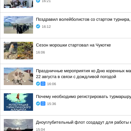
16:21
Поздравил волейболистов со стартом турнира,
16:12
Сезон морошки стартовал на Чукотке
16:06
Праздничные мероприятия ко Дню коренных мал
22 августа в связи с дождливой погодой
16:06
Почему необходимо регистрировать турмаршр
15:36
Дноуглубительный флот создадут для работы н
15:04