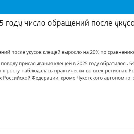
025 году число обращений после уку
щений после укусов клещей выросло на 20% по сравнени
оводу присасывания клещей в 2025 году обратилось 545 
 к росту наблюдалась практически во всех регионах 
ах Российской Федерации, кроме Чукотского автономного