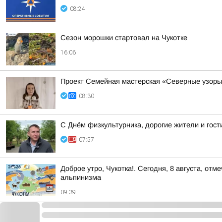
08:24
Сезон морошки стартовал на Чукотке
16:06
Проект Семейная мастерская «Северные узоры»
08:30
С Днём физкультурника, дорогие жители и гости
07:57
Доброе утро, Чукотка!. Сегодня, 8 августа, 
альпинизма
09:39