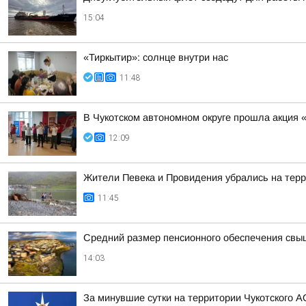
15:04
«Тиркытир»: солнце внутри нас
11:48
В Чукотском автономном округе прошла акция 
12:09
Жители Певека и Провидения убрались на терр
11:45
Средний размер пенсионного обеспечения свы
14:03
За минувшие сутки на территории Чукотского А