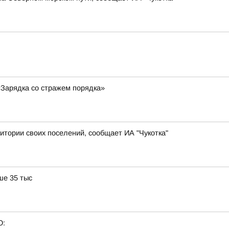
«Зарядка со стражем порядка»
итории своих поселений, сообщает ИА "Чукотка"
ше 35 тыс
О: