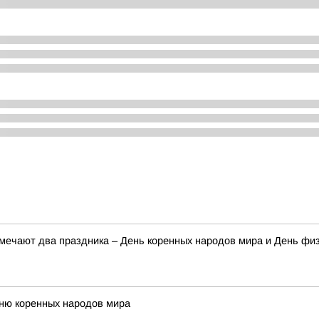
тмечают два праздника – День коренных народов мира и День фи
Дню коренных народов мира