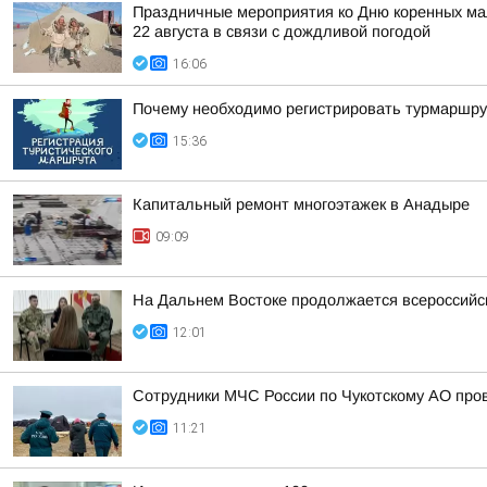
Праздничные мероприятия ко Дню коренных мал
22 августа в связи с дождливой погодой
16:06
Почему необходимо регистрировать турмаршру
15:36
Капитальный ремонт многоэтажек в Анадыре
09:09
На Дальнем Востоке продолжается всероссийск
12:01
Сотрудники МЧС России по Чукотскому АО про
11:21