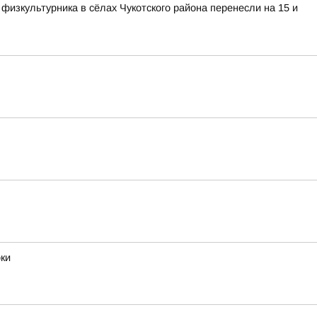
изкультурника в сёлах Чукотского района перенесли на 15 и
ки