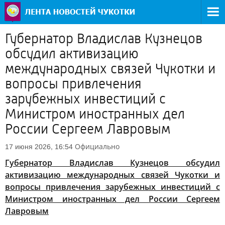
Губернатор Владислав Кузнецов
обсудил активизацию
международных связей Чукотки и
вопросы привлечения
зарубежных инвестиций с
Министром иностранных дел
России Сергеем Лавровым
Официально
17 июня 2026, 16:54
Губернатор Владислав Кузнецов обсудил
активизацию международных связей Чукотки и
вопросы привлечения зарубежных инвестиций с
Министром иностранных дел России Сергеем
Лавровым