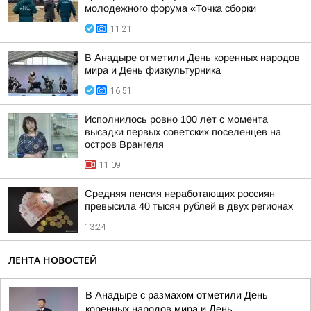
молодежного форума «Точка сборки
11:21
В Анадыре отметили День коренных народов
мира и День физкультурника
16:51
Исполнилось ровно 100 лет с момента
высадки первых советских поселенцев на
остров Врангеля
11:09
Средняя пенсия неработающих россиян
превысила 40 тысяч рублей в двух регионах
13:24
ЛЕНТА НОВОСТЕЙ
В Анадыре с размахом отметили День
коренных народов мира и День