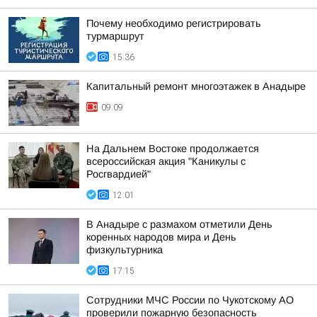
Почему необходимо регистрировать
турмаршрут
15:36
Капитальный ремонт многоэтажек в Анадыре
09:09
На Дальнем Востоке продолжается
всероссийская акция "Каникулы с
Росгвардией"
12:01
В Анадыре с размахом отметили День
коренных народов мира и День
физкультурника
17:15
Сотрудники МЧС России по Чукотскому АО
проверили пожарную безопасность