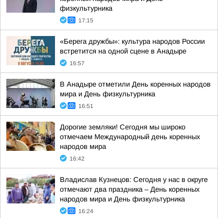
физкультурника
17:15
«Берега дружбы»: культура народов России
встретится на одной сцене в Анадыре
16:57
В Анадыре отметили День коренных народов
мира и День физкультурника
16:51
Дорогие земляки! Сегодня мы широко
отмечаем Международный день коренных
народов мира
16:42
Владислав Кузнецов: Сегодня у нас в округе
отмечают два праздника – День коренных
народов мира и День физкультурника
16:24