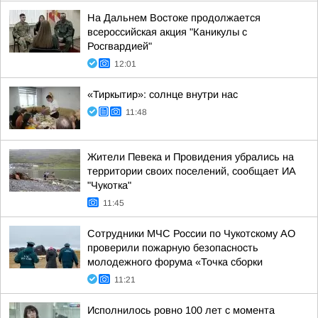
На Дальнем Востоке продолжается
всероссийская акция "Каникулы с
Росгвардией"
12:01
«Тиркытир»: солнце внутри нас
11:48
Жители Певека и Провидения убрались на
территории своих поселений, сообщает ИА
"Чукотка"
11:45
Сотрудники МЧС России по Чукотскому АО
проверили пожарную безопасность
молодежного форума «Точка сборки
11:21
Исполнилось ровно 100 лет с момента