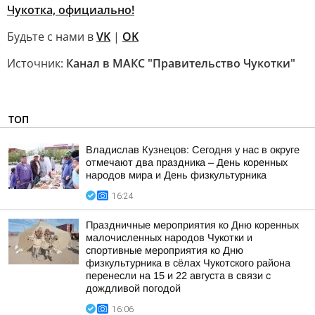
Чукотка, официально!
Будьте с нами в
VK
|
OK
Источник:
Канал в МАКС "Правительство Чукотки"
ТОП
Владислав Кузнецов: Сегодня у нас в округе
отмечают два праздника – День коренных
народов мира и День физкультурника
16:24
Праздничные мероприятия ко Дню коренных
малочисленных народов Чукотки и
спортивные мероприятия ко Дню
физкультурника в сёлах Чукотского района
перенесли на 15 и 22 августа в связи с
дождливой погодой
16:06