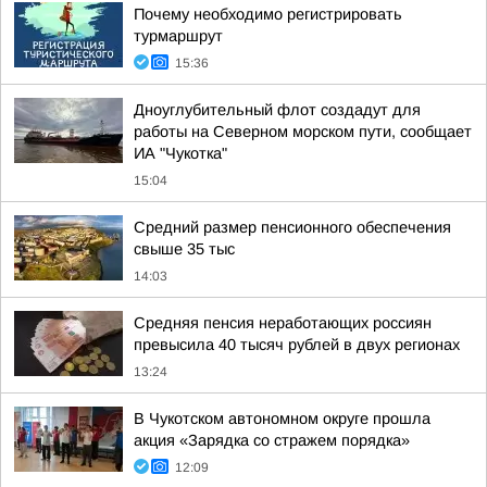
Почему необходимо регистрировать
турмаршрут
15:36
Дноуглубительный флот создадут для
работы на Северном морском пути, сообщает
ИА "Чукотка"
15:04
Средний размер пенсионного обеспечения
свыше 35 тыс
14:03
Средняя пенсия неработающих россиян
превысила 40 тысяч рублей в двух регионах
13:24
В Чукотском автономном округе прошла
акция «Зарядка со стражем порядка»
12:09