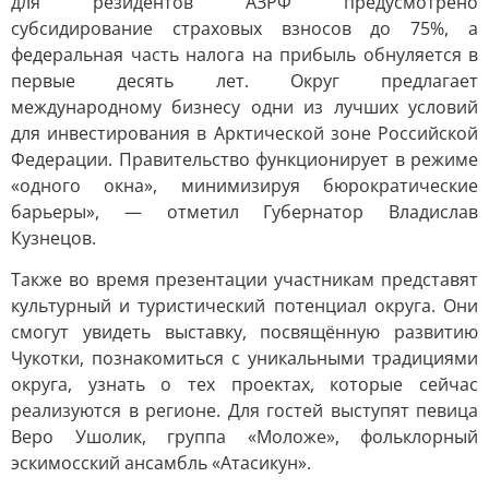
для резидентов АЗРФ предусмотрено
субсидирование страховых взносов до 75%, а
федеральная часть налога на прибыль обнуляется в
первые десять лет. Округ предлагает
международному бизнесу одни из лучших условий
для инвестирования в Арктической зоне Российской
Федерации. Правительство функционирует в режиме
«одного окна», минимизируя бюрократические
барьеры», — отметил Губернатор Владислав
Кузнецов.
Также во время презентации участникам представят
культурный и туристический потенциал округа. Они
смогут увидеть выставку, посвящённую развитию
Чукотки, познакомиться с уникальными традициями
округа, узнать о тех проектах, которые сейчас
реализуются в регионе. Для гостей выступят певица
Веро Ушолик, группа «Моложе», фольклорный
эскимосский ансамбль «Атасикун».