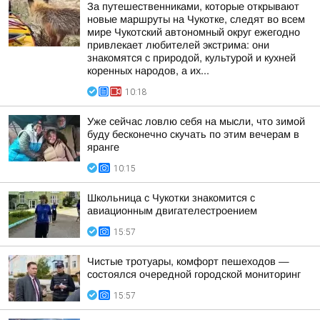
За путешественниками, которые открывают
новые маршруты на Чукотке, следят во всем
мире Чукотский автономный округ ежегодно
привлекает любителей экстрима: они
знакомятся с природой, культурой и кухней
коренных народов, а их...
10:18
Уже сейчас ловлю себя на мысли, что зимой
буду бесконечно скучать по этим вечерам в
яранге
10:15
Школьница с Чукотки знакомится с
авиационным двигателестроением
15:57
Чистые тротуары, комфорт пешеходов —
состоялся очередной городской мониторинг
15:57