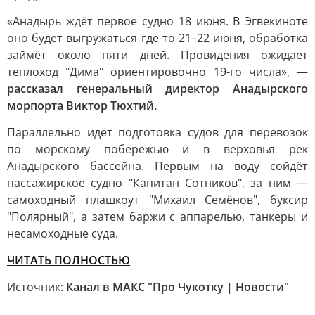
«Анадырь ждёт первое судно 18 июня. В Эгвекиноте
оно будет выгружаться где-то 21–22 июня, обработка
займёт около пяти дней. Провидения ожидает
теплоход "Дима" ориентировочно 19-го числа», —
рассказал генеральный директор Анадырского
морпорта Виктор Тюхтий.
Параллельно идёт подготовка судов для перевозок
по морскому побережью и в верховья рек
Анадырского бассейна. Первым на воду сойдёт
пассажирское судно "Капитан Сотников", за ним —
самоходный плашкоут "Михаил Семёнов", буксир
"Полярный", а затем баржи с аппарелью, танкеры и
несамоходные суда.
ЧИТАТЬ ПОЛНОСТЬЮ
Источник:
Канал в МАКС "Про Чукотку | Новости"