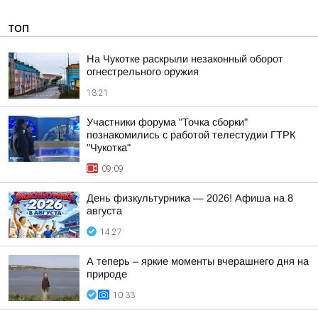
ТОП
На Чукотке раскрыли незаконный оборот
огнестрельного оружия
13:21
Участники форума "Точка сборки"
познакомились с работой телестудии ГТРК
"Чукотка"
09:09
День физкультурника — 2026! Афиша на 8
августа
14:27
А теперь – яркие моменты вчерашнего дня на
природе
10:33