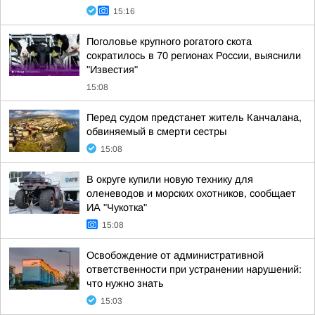
15:16
Поголовье крупного рогатого скота
сократилось в 70 регионах России, выяснили
"Известия"
15:08
Перед судом предстанет житель Канчалана,
обвиняемый в смерти сестры
15:08
В округе купили новую технику для
оленеводов и морских охотников, сообщает
ИА "Чукотка"
15:08
Освобождение от административной
ответственности при устранении нарушений:
что нужно знать
15:03