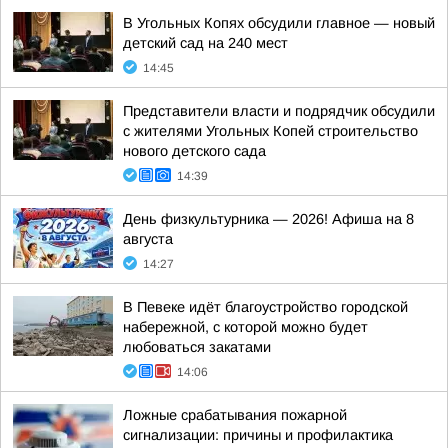
В Угольных Копях обсудили главное — новый
детский сад на 240 мест
14:45
Представители власти и подрядчик обсудили
с жителями Угольных Копей строительство
нового детского сада
14:39
День физкультурника — 2026! Афиша на 8
августа
14:27
В Певеке идёт благоустройство городской
набережной, с которой можно будет
любоваться закатами
14:06
Ложные срабатывания пожарной
сигнализации: причины и профилактика