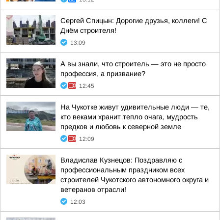
Сергей Спицын: Дорогие друзья, коллеги! С
Днём строителя!
13:09
А вы знали, что строитель — это не просто
профессия, а призвание?
12:45
На Чукотке живут удивительные люди — те,
кто веками хранит тепло очага, мудрость
предков и любовь к северной земле
12:09
Владислав Кузнецов: Поздравляю с
профессиональным праздником всех
строителей Чукотского автономного округа и
ветеранов отрасли!
12:03