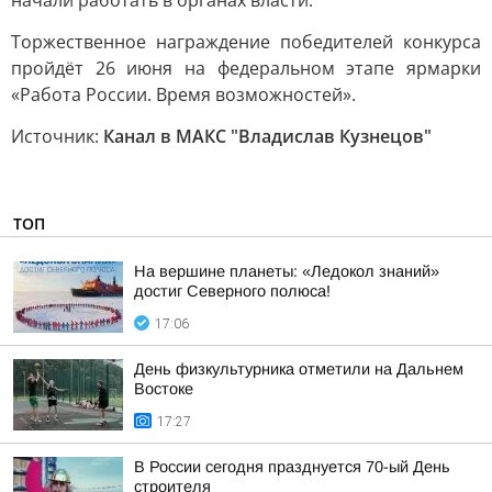
начали работать в органах власти.
Торжественное награждение победителей конкурса
пройдёт 26 июня на федеральном этапе ярмарки
«Работа России. Время возможностей».
Источник:
Канал в МАКС "Владислав Кузнецов"
ТОП
На вершине планеты: «Ледокол знаний»
достиг Северного полюса!
17:06
День физкультурника отметили на Дальнем
Востоке
17:27
В России сегодня празднуется 70-ый День
строителя