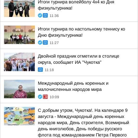
Итоги турнира волейболу 4х4 ко Дня
физкультурника!
11:36
Итоги турнира по настольному теннису ко
Дню физкультурника!
11:27
Двойной праздник отметили в столице
округа, сообщает ИА "Чукотка"
11:18
Международный день коренных и
малочисленных народов мира
10:09
С добрым утром, Чукотка!. На календаре 9
августа - Международный день коренных
народов мира, День строителя, Всемирный
день книголюбов, День победы русского
флота под командованием Петра Первого