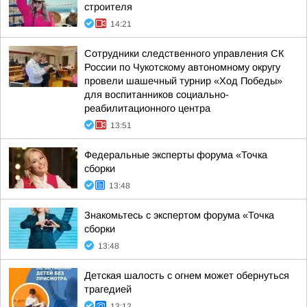
строителя
14:21
Сотрудники следственного управления СК
России по Чукотскому автономному округу
провели шашечный турнир «Ход Победы»
для воспитанников социально-
реабилитационного центра
13:51
Федеральные эксперты форума «Точка
сборки
13:48
Знакомьтесь с экспертом форума «Точка
сборки
13:48
Детская шалость с огнем может обернуться
трагедией
13:12