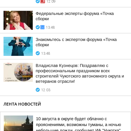
12:09
Федеральные эксперты форума «Точка
сборки
13:48
Знакомьтесь с экспертом форума «Точка
сборки
13:48
Владислав Кузнецов: Поздравляю с
профессиональным праздником всех
строителей Чукотского автономного округа и
ветеранов отрасли!
12:03
ЛЕНТА НОВОСТЕЙ
10 августа в округе будет облачно с
прояснениями, возможны туманы, а ночью
небольшие дожди, сообщает ИА "Чукотка"