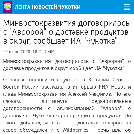
Минвостокразвития договорилось
с "Авророй" о доставке продуктов
в округ, сообщает ИА "Чукотка"
СМИ
10 июня 2026, 18:21
Минвостокразвития договорилось с "Авророй" о
доставке продуктов в округ, сообщает ИА "Чукотка"
О завозе овощей и фруктов на Крайний Северо-
Восток России рассказал в интервью РИА Новости
глава Минвостокразвития Алексей Чекунков. По его
словам, достигнуты предварительные
договоренности с авиакомпанией "Аврора" о
доставке на Чукотку скоропортящихся продуктов. Он
также добавил, что вопрос доставки товаров на
север обсуждался и с Wildberries – речь шла об