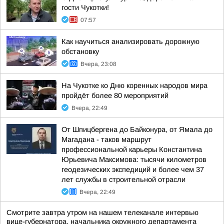
гости Чукотки!
07:57
Как научиться анализировать дорожную
обстановку
Вчера, 23:08
На Чукотке ко Дню коренных народов мира
пройдёт более 80 мероприятий
Вчера, 22:49
От Шпицбергена до Байконура, от Ямала до
Магадана - таков маршрут
профессиональной карьеры Константина
Юрьевича Максимова: тысячи километров
геодезических экспедиций и более чем 37
лет службы в строительной отрасли
Вчера, 22:49
Смотрите завтра утром на нашем телеканале интервью
вице-губернатора, начальника окружного департамента