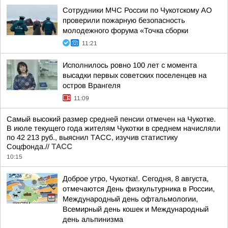
Сотрудники МЧС России по Чукотскому АО
проверили пожарную безопасность
молодежного форума «Точка сборки
11:21
Исполнилось ровно 100 лет с момента
высадки первых советских поселенцев на
остров Врангеля
11:09
Самый высокий размер средней пенсии отмечен на Чукотке.
В июле текущего года жителям Чукотки в среднем начисляли
по 42 213 руб., выяснил ТАСС, изучив статистику
Соцфонда.//
ТАСС
10:15
Доброе утро, Чукотка!. Сегодня, 8 августа,
отмечаются День физкультурника в России,
Международный день офтальмологии,
Всемирный день кошек и Международный
день альпинизма