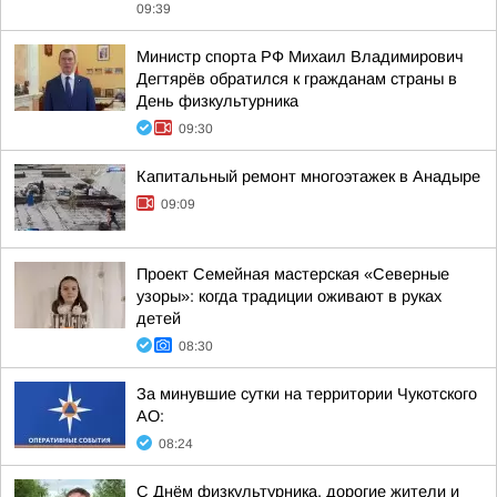
09:39
Министр спорта РФ Михаил Владимирович
Дегтярёв обратился к гражданам страны в
День физкультурника
09:30
Капитальный ремонт многоэтажек в Анадыре
09:09
Проект Семейная мастерская «Северные
узоры»: когда традиции оживают в руках
детей
08:30
За минувшие сутки на территории Чукотского
АО:
08:24
С Днём физкультурника, дорогие жители и