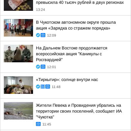
превысила 40 тысяч рублей в двух регионах
13:24
В Чукотском автономном округе прошла
акция «Зарядка со стражем порядка»
12:09
На Дальнем Востоке продолжается
всероссийская акция "Каникулы с
Росгвардией"
12:01
«Тиркытир»: солнце внутри нас
11:48
Жители Певека и Провидения убрались на
территории своих поселений, сообщает ИА
"Чукотка"
11:45