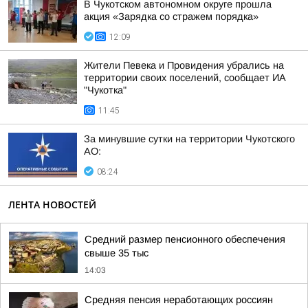
В Чукотском автономном округе прошла
акция «Зарядка со стражем порядка»
12:09
Жители Певека и Провидения убрались на
территории своих поселений, сообщает ИА
"Чукотка"
11:45
За минувшие сутки на территории Чукотского
АО:
08:24
ЛЕНТА НОВОСТЕЙ
Средний размер пенсионного обеспечения
свыше 35 тыс
14:03
Средняя пенсия неработающих россиян