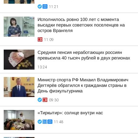
11:21
Исполнилось ровно 100 лет с момента
высадки первых советских поселенцев на
остров Врангеля
11:09
Средняя пенсия неработающих россиян
превысила 40 тысяч рублей в двух регионах
13:24
Министр спорта РФ Михаил Владимирович
Дегтярёв обратился к гражданам страны в
День физкультурника
09:30
«Тиркытир»: солнце внутри нас
11:48