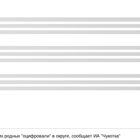
х родных "оцифровали" в округе, сообщает ИА "Чукотка"