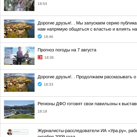
18:54
Дорогие друзья!. . Мы запускаем серию публи
нам напрямую общаться с властью и влиять на
18:46
Прогноз погоды на 7 августа
18:36
Дорогие друзья!. . Продолжаем рассказывать о
18:33
Регионы ДФО готовят свои павильоны к выстав
18:19
Журналисты-расследователи ИА «Ура.ру», раб
октября 2009 года