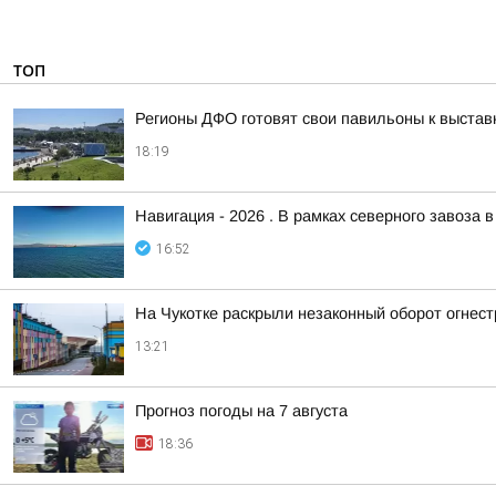
ТОП
Регионы ДФО готовят свои павильоны к выстав
18:19
Навигация - 2026 . В рамках северного завоза 
16:52
На Чукотке раскрыли незаконный оборот огнес
13:21
Прогноз погоды на 7 августа
18:36