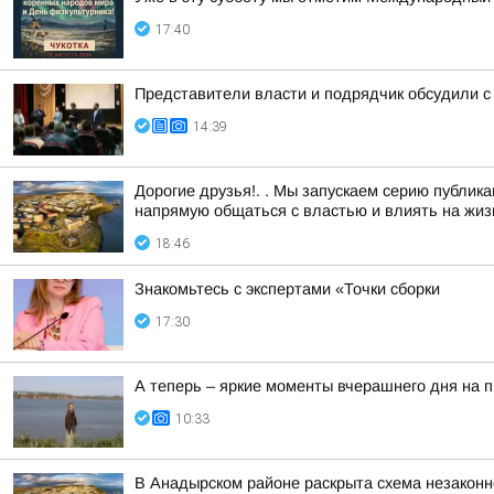
17:40
Представители власти и подрядчик обсудили с
14:39
Дорогие друзья!. . Мы запускаем серию публи
напрямую общаться с властью и влиять на жизн
18:46
Знакомьтесь с экспертами «Точки сборки
17:30
А теперь – яркие моменты вчерашнего дня на 
10:33
В Анадырском районе раскрыта схема незакон