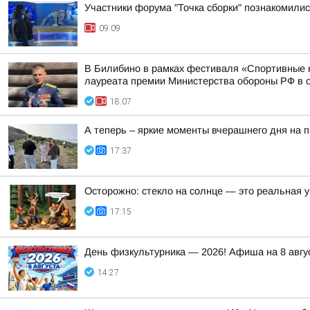
Участники форума "Точка сборки" познакомилис
09:09
В Билибино в рамках фестиваля «Спортивные н
лауреата премии Министерства обороны РФ в об
18:07
А теперь – яркие моменты вчерашнего дня на 
17:37
Осторожно: стекло на солнце — это реальная у
17:15
День физкультурника — 2026! Афиша на 8 авгу
14:27