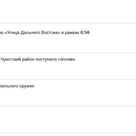
ке «Улица Дальнего Востока» в рамках ВЭФ
в Чукотский район поступило топливо
трельного оружия