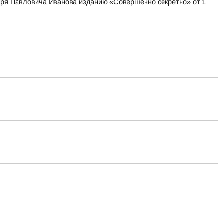
оря Павловича Иванова изданию «Совершенно секретно» от 1