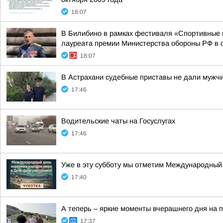
18:07
В Билибино в рамках фестиваля «Спортивные 
лауреата премии Министерства обороны РФ в об
18:07
В Астрахани судебные приставы не дали мужч
17:46
Водительские чаты на Госуслугах
17:46
Уже в эту субботу мы отметим Международный 
17:40
А теперь – яркие моменты вчерашнего дня на 
17:37