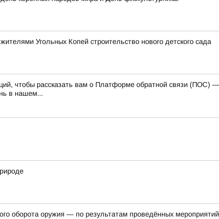
 жителями Угольных Копей строительство нового детского сада
каций, чтобы рассказать вам о Платформе обратной связи (ПОС) 
ь в нашем...
природе
ного оборота оружия — по результатам проведённых мероприяти