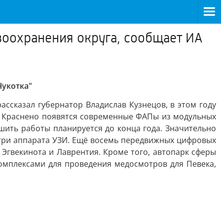
воохранения округа, сообщает ИА
Чукотка"
ассказал губернатор Владислав Кузнецов, в этом году
и Краснено появятся современные ФАПы из модульных
шить работы планируется до конца года. Значительно
 три аппарата УЗИ. Ещё восемь передвижных цифровых
 Эгвекинота и Лаврентия. Кроме того, автопарк сферы
мплексами для проведения медосмотров для Певека,