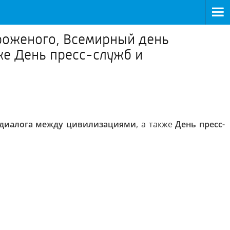
ороженого, Всемирный день
же День пресс-служб и
диалога между цивилизациями
, а также
День пресс-