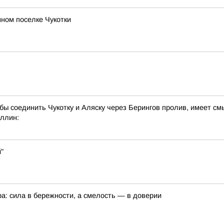
ном поселке Чукотки
 бы соединить Чукотку и Аляску через Берингов пролив, имеет см
ллин:
"
а: сила в бережности, а смелость — в доверии