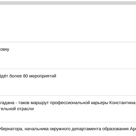
овку
йдёт более 80 мероприятий
агадана - таков маршрут профессиональной карьеры Константина
ительной отрасли
бернатора, начальника окружного департамента образования Арю