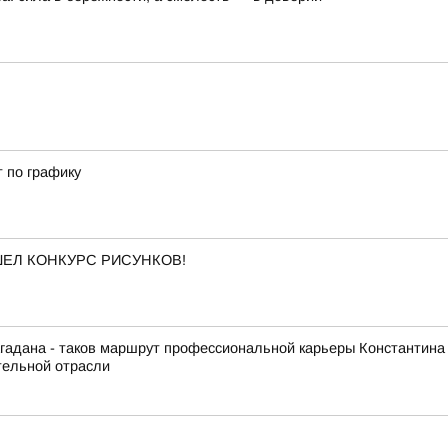
т по графику
ОШЕЛ КОНКУРС РИСУНКОВ!
гадана - таков маршрут профессиональной карьеры Константина
тельной отрасли