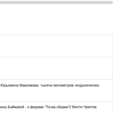
 Юрьевича Максимова: тысячи километров геодезических
ны Байковой - о форуме "Точка сборки"//
Вести Чукотка