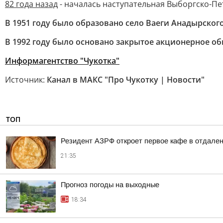
82 года назад
- началась наступательная Выборгско-Пе
В 1951 году было образовано село Ваеги Анадырског
В 1992 году было основано закрытое акционерное об
Информагентство "Чукотка"
Источник:
Канал в МАКС "Про Чукотку | Новости"
ТОП
Резидент АЗРФ откроет первое кафе в отдален
21:35
Прогноз погоды на выходные
18:34