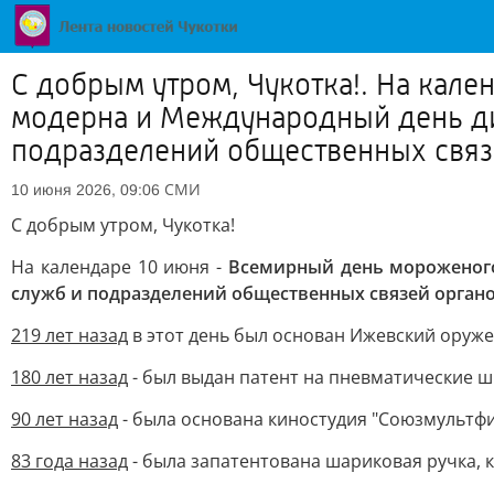
С добрым утром, Чукотка!. На кал
модерна и Международный день ди
подразделений общественных связе
СМИ
10 июня 2026, 09:06
С добрым утром, Чукотка!
На календаре 10 июня -
Всемирный день мороженог
служб и подразделений общественных связей органо
219 лет назад
в этот день был основан Ижевский оруже
180 лет назад
- был выдан патент на пневматические 
90 лет назад
- была основана киностудия "Союзмультфи
83 года назад
- была запатентована шариковая ручка, 