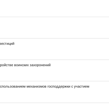
вестиций
тройстве воинских захоронений
использованием механизмов господдержки с участием