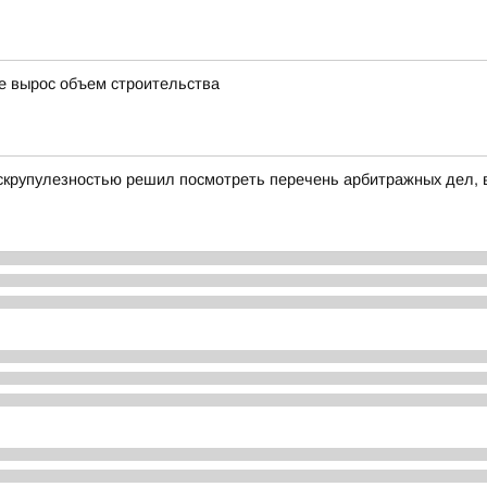
де вырос объем строительства
скрупулезностью решил посмотреть перечень арбитражных дел, в