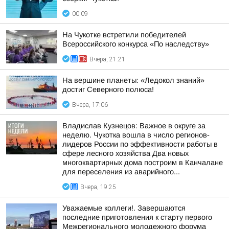
00:09
На Чукотке встретили победителей
Всероссийского конкурса «По наследству»
Вчера, 21:21
На вершине планеты: «Ледокол знаний»
достиг Северного полюса!
Вчера, 17:06
Владислав Кузнецов: Важное в округе за
неделю. Чукотка вошла в число регионов-
лидеров России по эффективности работы в
сфере лесного хозяйства Два новых
многоквартирных дома построим в Канчалане
для переселения из аварийного...
Вчера, 19:25
Уважаемые коллеги!. Завершаются
последние приготовления к старту первого
Межрегионального молодежного форума