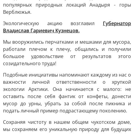
популярных природных локаций Анадыря - горы
Верблюжья.
Экологическую акцию возглавил
Губернатор
Владислав Гариевич Кузнецов.
Мы вооружились перчатками и мешками для мусора,
работали плечом к плечу, общались и получили
большое удовольствие от результатов этого
созидательного труда!
Подобные инициативы напоминают каждому из нас о
важности личной ответственности о хрупкой
экологии Арктики. Она начинается с малого: не
оставить после себя фантик от конфеты, донести
мусор до урны, убрать за собой после пикника и
подать личный пример подрастающему поколению.
Сохраняя чистоту в нашем общем чукотском доме,
мы сохраняем его уникальную природу для будущих