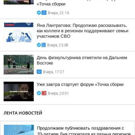
«Точка сборки
Вчера, 22:16
Яна Лантратова: Продолжаю рассказывать,
как коллеги в регионах поддерживают семьи
участников СВО
Вчера, 23:08
День физкультурника отметили на Дальнем
Востоке
Вчера, 17:27
Уже завтра стартует форум «Точка сборки
Вчера, 20:51
ЛЕНТА НОВОСТЕЙ
Продолжаем публиковать поздравления с
70-летием Дня строителя из разных регионов