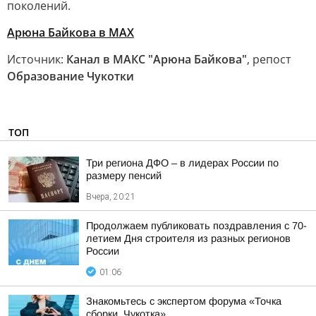
поколений.
Арюна Байкова в MAX
Источник:
Канал в МАКС "Арюна Байкова"
, репост
Образование Чукотки
ТОП
Три региона ДФО – в лидерах России по
размеру пенсий
Вчера, 20:21
Продолжаем публиковать поздравления с 70-
летием Дня строителя из разных регионов
России
01:06
Знакомьтесь с экспертом форума «Точка
сборки. Чукотка»