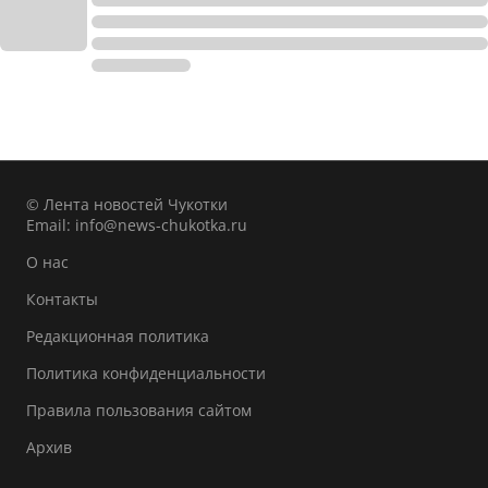
© Лента новостей Чукотки
Email:
info@news-chukotka.ru
О нас
Контакты
Редакционная политика
Политика конфиденциальности
Правила пользования сайтом
Архив