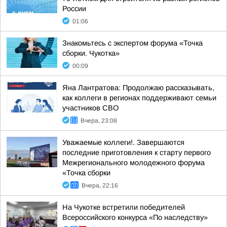
России
01:06
Знакомьтесь с экспертом форума «Точка
сборки. Чукотка»
00:09
Яна Лантратова: Продолжаю рассказывать,
как коллеги в регионах поддерживают семьи
участников СВО
Вчера, 23:08
Уважаемые коллеги!. Завершаются
последние приготовления к старту первого
Межрегионального молодежного форума
«Точка сборки
Вчера, 22:16
На Чукотке встретили победителей
Всероссийского конкурса «По наследству»