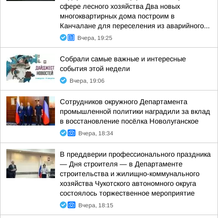
сфере лесного хозяйства Два новых
многоквартирных дома построим в
Канчалане для переселения из аварийного...
Вчера, 19:25
Собрали самые важные и интересные
события этой недели
Вчера, 19:06
Сотрудников окружного Департамента
промышленной политики наградили за вклад
в восстановление посёлка Новолуганское
Вчера, 18:34
В преддверии профессионального праздника
— Дня строителя — в Департаменте
строительства и жилищно-коммунального
хозяйства Чукотского автономного округа
состоялось торжественное мероприятие
Вчера, 18:15