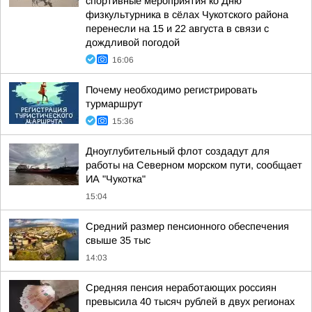
спортивные мероприятия ко Дню
физкультурника в сёлах Чукотского района
перенесли на 15 и 22 августа в связи с
дождливой погодой
16:06
Почему необходимо регистрировать
турмаршрут
15:36
Дноуглубительный флот создадут для
работы на Северном морском пути, сообщает
ИА "Чукотка"
15:04
Средний размер пенсионного обеспечения
свыше 35 тыс
14:03
Средняя пенсия неработающих россиян
превысила 40 тысяч рублей в двух регионах