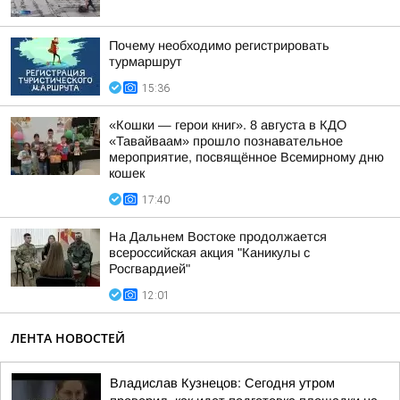
Почему необходимо регистрировать
турмаршрут
15:36
«Кошки — герои книг». 8 августа в КДО
«Тавайваам» прошло познавательное
мероприятие, посвящённое Всемирному дню
кошек
17:40
На Дальнем Востоке продолжается
всероссийская акция "Каникулы с
Росгвардией"
12:01
ЛЕНТА НОВОСТЕЙ
Владислав Кузнецов: Сегодня утром