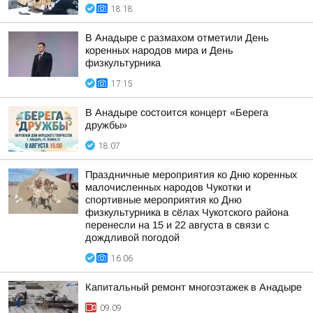
18:18
В Анадыре с размахом отметили День
коренных народов мира и День
физкультурника
17:15
В Анадыре состоится концерт «Берега
дружбы»
18:07
Праздничные мероприятия ко Дню коренных
малочисленных народов Чукотки и
спортивные мероприятия ко Дню
физкультурника в сёлах Чукотского района
перенесли на 15 и 22 августа в связи с
дождливой погодой
16:06
Капитальный ремонт многоэтажек в Анадыре
09:09