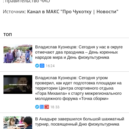
: правительство ЧАО
Источник:
Канал в МАКС "Про Чукотку | Новости"
ТОП
Владислав Кузнецов: Сегодня у нас в округе
отмечают два праздника – День коренных
народов мира и День физкультурника
16:24
Владислав Кузнецов: Сегодня утром
проверил, как идет подготовка площадки на
территории Центра спортивного отдыха
«Гора Михаила» к старту межрегионального
молодежного форума «Точка сборки»
18:33
В Анадыре завершился большой шахматный
турнир, посвященный Дню физкультурника