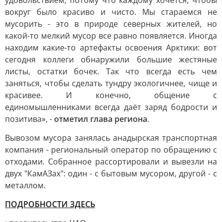
удовольствием, потому что каждому хочется, чтобы
вокруг было красиво и чисто. Мы стараемся не
мусорить - это в природе северных жителей, но
какой-то мелкий мусор все равно появляется. Иногда
находим какие-то артефакты освоения Арктики: вот
сегодня коллеги обнаружили большие жестяные
листы, остатки бочек. Так что всегда есть чем
заняться, чтобы сделать тундру экологичнее, чище и
красивее. И конечно, общение с
единомышленниками всегда даёт заряд бодрости и
позитива», -
отметил глава региона
.
Вывозом мусора занялась анадырская транспортная
компания - региональный оператор по обращению с
отходами. Собранное рассортировали и вывезли на
двух "КамАЗах": один - с бытовым мусором, другой - с
металлом.
ПОДРОБНОСТИ ЗДЕСЬ