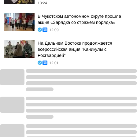
13:24
В Чукотском автономном округе прошла
акция «Зарядка со стражем порядка»
12:09
На Дальнем Востоке продолжается
всероссийская акция "Каникулы с
Росгвардией"
12:01