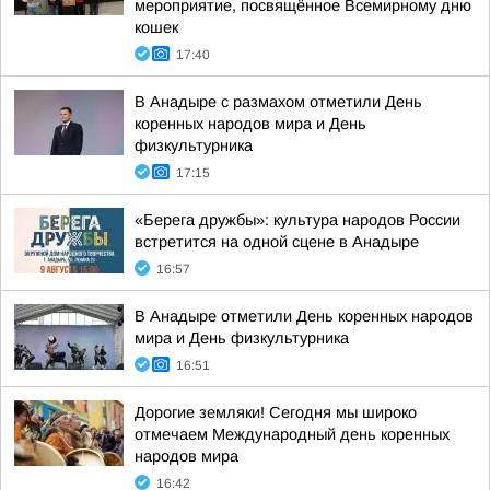
мероприятие, посвящённое Всемирному дню
кошек
17:40
В Анадыре с размахом отметили День
коренных народов мира и День
физкультурника
17:15
«Берега дружбы»: культура народов России
встретится на одной сцене в Анадыре
16:57
В Анадыре отметили День коренных народов
мира и День физкультурника
16:51
Дорогие земляки! Сегодня мы широко
отмечаем Международный день коренных
народов мира
16:42