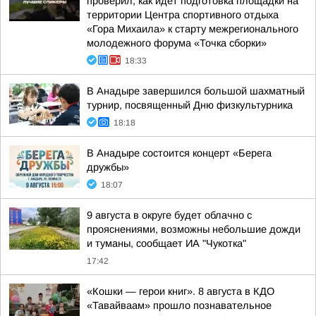
проверил, как идет подготовка площадки на
территории Центра спортивного отдыха
«Гора Михаила» к старту межрегионального
молодежного форума «Точка сборки»
18:33
В Анадыре завершился большой шахматный
турнир, посвященный Дню физкультурника
18:18
В Анадыре состоится концерт «Берега
дружбы»
18:07
9 августа в округе будет облачно с
прояснениями, возможны небольшие дожди
и туманы, сообщает ИА "Чукотка"
17:42
«Кошки — герои книг». 8 августа в КДО
«Тавайваам» прошло познавательное