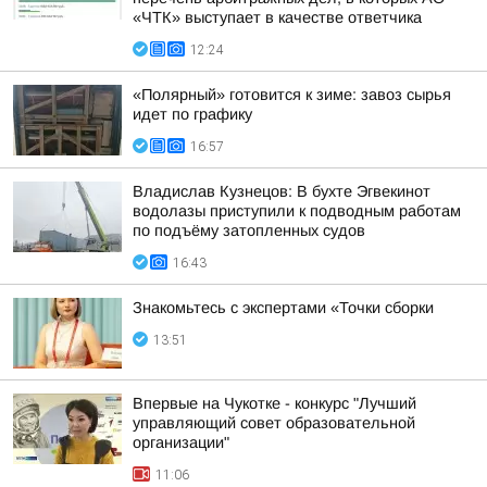
«ЧТК» выступает в качестве ответчика
12:24
«Полярный» готовится к зиме: завоз сырья
идет по графику
16:57
Владислав Кузнецов: В бухте Эгвекинот
водолазы приступили к подводным работам
по подъёму затопленных судов
16:43
Знакомьтесь с экспертами «Точки сборки
13:51
Впервые на Чукотке - конкурс "Лучший
управляющий совет образовательной
организации"
11:06