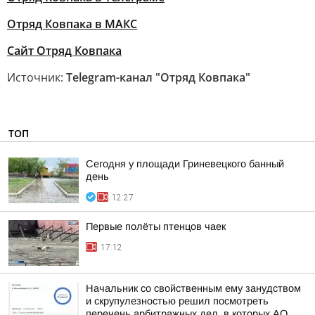
Отряд Ковпака в МАКС
Сайт Отряд Ковпака
Источник:
Telegram-канал "Отряд Ковпака"
ТОП
Сегодня у площади Гриневецкого банный
день
12:27
Первые полёты птенцов чаек
17:12
Начальник со свойственным ему занудством
и скрупулезностью решил посмотреть
перечень арбитражных дел, в которых АО