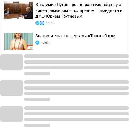
Владимир Путин провел рабочую встречу с
вице-премьером – полпредом Президента в
ДФО Юрием Трутневым
14:15
Знакомьтесь с экспертами «Точки сборки
13:51