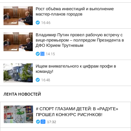
Рост объёма инвестиций и выполнение
мастер-планов городов
16:46
Владимир Путин провел рабочую встречу с
вице-премьером – полпредом Президента в
ДФО Юрием Трутневым
14:15
Ищем внимательного к цифрам профи в
команду!
16:48
ЛЕНТА НОВОСТЕЙ
# СПОРТ ГЛАЗАМИ ДЕТЕЙ: В «РАДУГЕ»
ПРОШЕЛ КОНКУРС РИСУНКОВ!
17:32