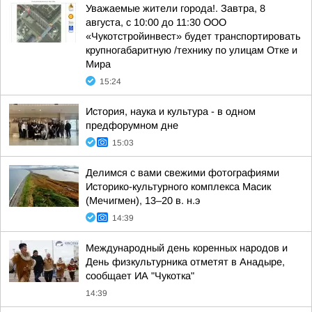
Уважаемые жители города!. Завтра, 8
августа, с 10:00 до 11:30 ООО
«Чукотстройинвест» будет транспортировать
крупногабаритную /технику по улицам Отке и
Мира
15:24
История, наука и культура - в одном
предфорумном дне
15:03
Делимся с вами свежими фотографиями
Историко-культурного комплекса Масик
(Мечигмен), 13–20 в. н.э
14:39
Международный день коренных народов и
День физкультурника отметят в Анадыре,
сообщает ИА "Чукотка"
14:39