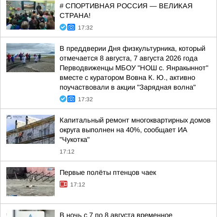
# СПОРТИВНАЯ РОССИЯ — ВЕЛИКАЯ
СТРАНА!
17:32
В преддверии Дня физкультурника, который
отмечается 8 августа, 7 августа 2026 года
Перводвиженцы МБОУ "НОШ с. Янракыннот"
вместе с куратором Вовна К. Ю., активно
поучаствовали в акции "Зарядная волна"
17:32
Капитальный ремонт многоквартирных домов
округа выполнен на 40%, сообщает ИА
"Чукотка"
17:12
Первые полёты птенцов чаек
17:12
В ночь с 7 по 8 августа временное