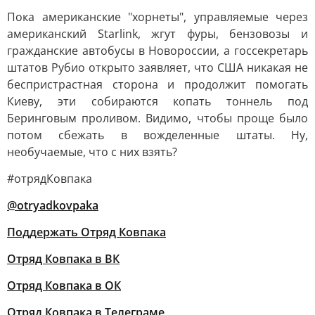
Пока американские "хорнеты", управляемые через
американский Starlink, жгут фуры, бензовозы и
гражданские автобусы в Новороссии, а госсекретарь
штатов Рубио открыто заявляет, что США никакая не
беспристрастная сторона и продолжит помогать
Киеву, эти собираются копать тоннель под
Беринговым проливом. Видимо, чтобы проще было
потом сбежать в вожделенные штаты. Ну,
необучаемые, что с них взять?
#отрядКовпака
@otryadkovpaka
Поддержать Отряд Ковпака
Отряд Ковпака в ВК
Отряд Ковпака в ОК
Отряд Ковпака в Телеграме