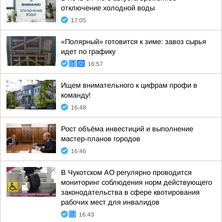
отключение холодной воды
17:05
«Полярный» готовится к зиме: завоз сырья
идет по графику
16:57
Ищем внимательного к цифрам профи в
команду!
16:48
Рост объёма инвестиций и выполнение
мастер-планов городов
16:46
В Чукотском АО регулярно проводится
мониторинг соблюдения норм действующего
законодательства в сфере квотирования
рабочих мест для инвалидов
16:43