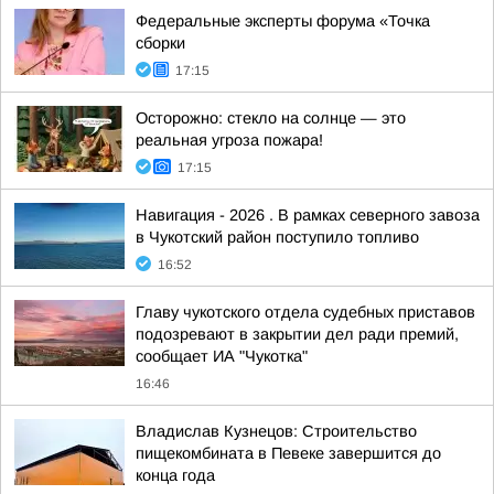
Федеральные эксперты форума «Точка
сборки
17:15
Осторожно: стекло на солнце — это
реальная угроза пожара!
17:15
Навигация - 2026 . В рамках северного завоза
в Чукотский район поступило топливо
16:52
Главу чукотского отдела судебных приставов
подозревают в закрытии дел ради премий,
сообщает ИА "Чукотка"
16:46
Владислав Кузнецов: Строительство
пищекомбината в Певеке завершится до
конца года