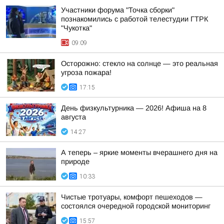
Участники форума "Точка сборки"
познакомились с работой телестудии ГТРК
"Чукотка"
09:09
Осторожно: стекло на солнце — это реальная
угроза пожара!
17:15
День физкультурника — 2026! Афиша на 8
августа
14:27
А теперь – яркие моменты вчерашнего дня на
природе
10:33
Чистые тротуары, комфорт пешеходов —
состоялся очередной городской мониторинг
15:57