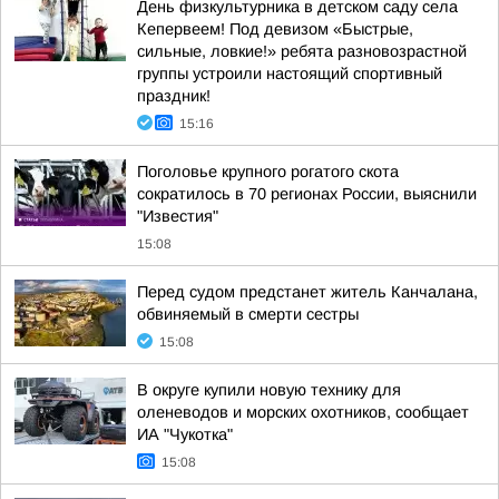
День физкультурника в детском саду села
Кепервеем! Под девизом «Быстрые,
сильные, ловкие!» ребята разновозрастной
группы устроили настоящий спортивный
праздник!
15:16
Поголовье крупного рогатого скота
сократилось в 70 регионах России, выяснили
"Известия"
15:08
Перед судом предстанет житель Канчалана,
обвиняемый в смерти сестры
15:08
В округе купили новую технику для
оленеводов и морских охотников, сообщает
ИА "Чукотка"
15:08