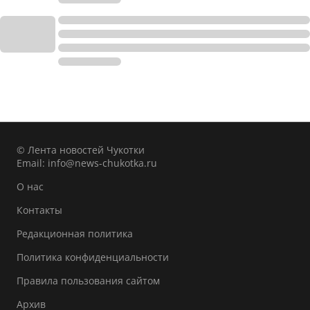
© Лента новостей Чукотки
Email:
info@news-chukotka.ru
О нас
Контакты
Редакционная политика
Политика конфиденциальности
Правила пользования сайтом
Архив