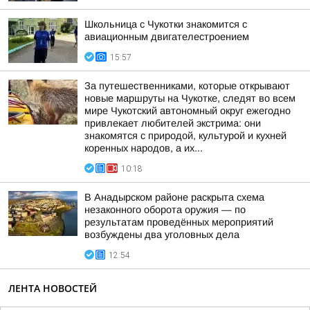
Школьница с Чукотки знакомится с
авиационным двигателестроением
15:57
За путешественниками, которые открывают
новые маршруты на Чукотке, следят во всем
мире Чукотский автономный округ ежегодно
привлекает любителей экстрима: они
знакомятся с природой, культурой и кухней
коренных народов, а их...
10:18
В Анадырском районе раскрыта схема
незаконного оборота оружия — по
результатам проведённых мероприятий
возбуждены два уголовных дела
12:54
ЛЕНТА НОВОСТЕЙ