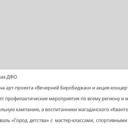
нах ДФО
а арт-проекта «Вечерний Биробиджан» и акция-концерт
бят профилактические мероприятия по всему региону и
льную кампанию, а воспитанники магаданского «Квант
аль «Город детства» с мастер-классами, спортивным