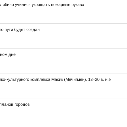
Билибино учились укрощать пожарные рукава
о пути будет создан
мном дне
-культурного комплекса Масик (Мечигмен), 13–20 в. н.э
планов городов