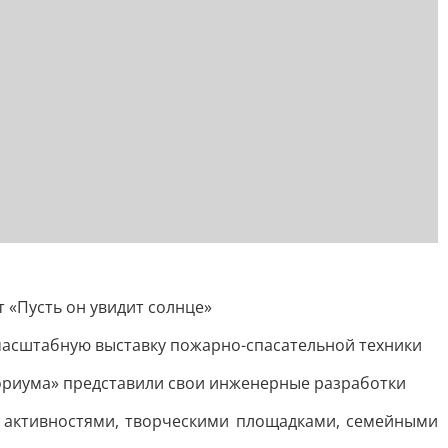
 «Пусть он увидит солнце»
 масштабную выставку пожарно-спасательной техники
ориума» представили свои инженерные разработки
и активностями, творческими площадками, семейными