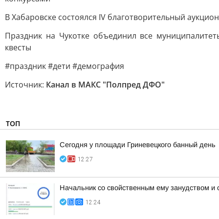
В Хабаровске состоялся IV благотворительный аукцион
Праздник на Чукотке объединил все муниципалите
квесты
#праздник #дети #демография
Источник:
Канал в МАКС "Полпред ДФО"
ТОП
Сегодня у площади Гриневецкого банный день
12:27
Начальник со свойственным ему занудством и 
12:24