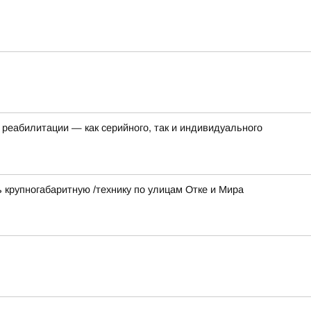
реабилитации — как серийного, так и индивидуального
ь крупногабаритную /технику по улицам Отке и Мира