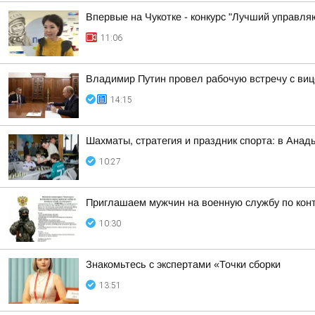
Впервые на Чукотке - конкурс "Лучший управл
11:06
Владимир Путин провел рабочую встречу с в
14:15
Шахматы, стратегия и праздник спорта: в Анад
10:27
Приглашаем мужчин на военную службу по кон
10:30
Знакомьтесь с экспертами «Точки сборки
13:51