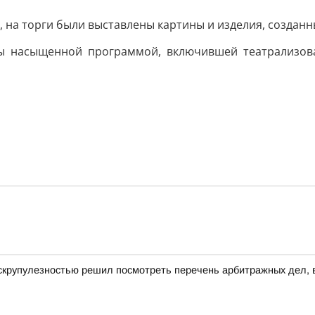
, на торги были выставлены картины и изделия, созданн
ты насыщенной программой, включившей театрализова
скрупулезностью решил посмотреть перечень арбитражных дел, в