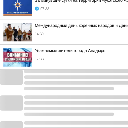
За минувшие сутки на территории Чукотского А
07:33
Международный день коренных народов и День 
14:39
Уважаемые жители города Анадырь!
12:33