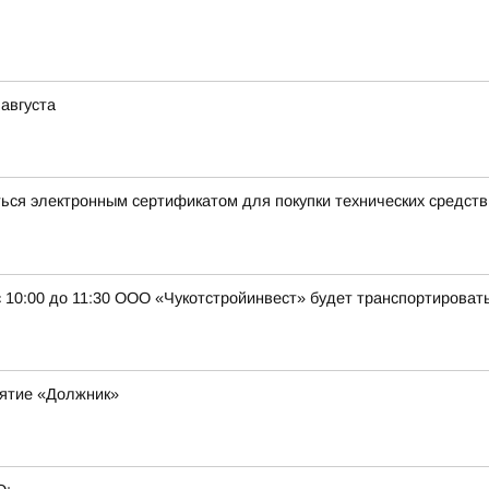
 августа
ься электронным сертификатом для покупки технических средств 
 с 10:00 до 11:30 ООО «Чукотстройинвест» будет транспортироват
ятие «Должник»