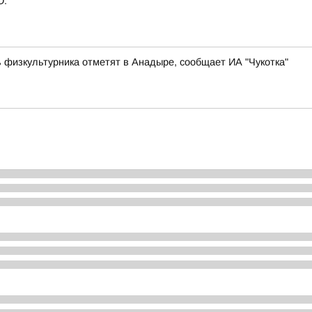
О:
физкультурника отметят в Анадыре, сообщает ИА "Чукотка"