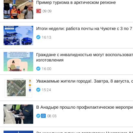
Пример туризма в арктическом регионе
09:09
Итоги недели: работа почты на Чукотке с 3 по 7
16:13
Граждане с инвалидностью могут воспользоват
изготовления
16:00
Уважаемые жители города!. Завтра, 8 августа,
15:24
В Анадыре прошло профилактическое меропри
08:03