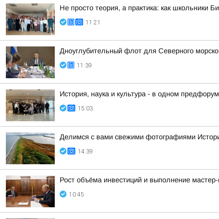
Не просто теория, а практика: как школьники 
11:21
Дноуглубительный флот для Северного морског
11:39
История, наука и культура - в одном предфору
15:03
Делимся с вами свежими фотографиями Историко
14:39
Рост объёма инвестиций и выполнение мастер-
10:45