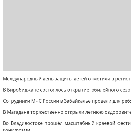
Международный день защиты детей отметили в регио
В Биробиджане состоялось открытие юбилейного сезон
Сотрудники МЧС России в Забайкалье провели для ре
В Магадане торжественно открыли летнюю оздоровите
Во Владивостоке прошёл масштабный краевой фестив
конкурсами