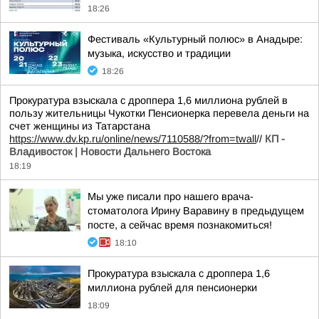
18:26
Фестиваль «Культурный полюс» в Анадыре:
музыка, искусство и традиции
18:26
Прокуратура взыскала с дроппера 1,6 миллиона рублей в
пользу жительницы Чукотки Пенсионерка перевела деньги на
счет женщины из Татарстана
https://www.dv.kp.ru/online/news/7110588/?from=twall
//
КП -
Владивосток | Новости Дальнего Востока
18:19
Мы уже писали про нашего врача-
стоматолога Ирину Варавину в предыдущем
посте, а сейчас время познакомиться!
18:10
Прокуратура взыскала с дроппера 1,6
миллиона рублей для пенсионерки
18:09