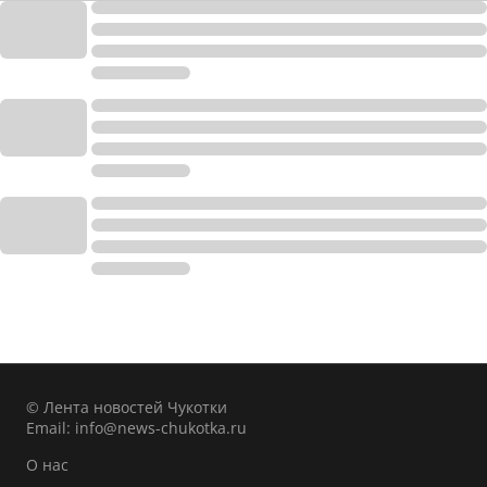
© Лента новостей Чукотки
Email:
info@news-chukotka.ru
О нас