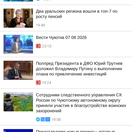
Два уральских региона вошли в топ-7 по
росту пенсий
19:49
Вести Чукотка 07 08 2026
20:10
Полпред Президента в ДФО Юрий Трутнев
доложил Владимиру Путину о выполнении
плана по привлечению инвестиций
19:24
Сотрудники следственного управления СК
России по Чукотскому автономному округу
приняли участие в благоустройстве воинских
захоронений
19:06
Представляем новые проекты, которые