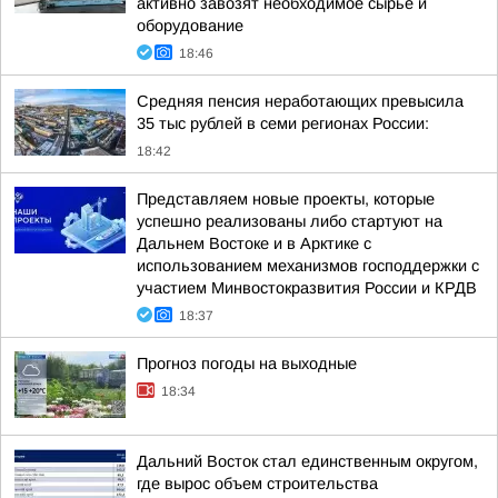
активно завозят необходимое сырье и
оборудование
18:46
Средняя пенсия неработающих превысила
35 тыс рублей в семи регионах России:
18:42
Представляем новые проекты, которые
успешно реализованы либо стартуют на
Дальнем Востоке и в Арктике с
использованием механизмов господдержки с
участием Минвостокразвития России и КРДВ
18:37
Прогноз погоды на выходные
18:34
Дальний Восток стал единственным округом,
где вырос объем строительства