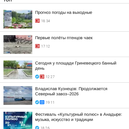
Прогноз погоды на выходные
18:34
Первые полёты птенцов чаек
17:12
Сегодня у площади Гриневецкого банный
день
12:27
Владислав Кузнецов: Продолжается
Северный завоз–2026
19:11
Фестиваль «Культурный полюс» в Анадыре:
музыка, искусство и традиции
18:26