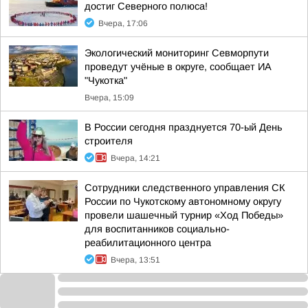
достиг Северного полюса!
Вчера, 17:06
Экологический мониторинг Севморпути
проведут учёные в округе, сообщает ИА
"Чукотка"
Вчера, 15:09
В России сегодня празднуется 70-ый День
строителя
Вчера, 14:21
Сотрудники следственного управления СК
России по Чукотскому автономному округу
провели шашечный турнир «Ход Победы»
для воспитанников социально-
реабилитационного центра
Вчера, 13:51