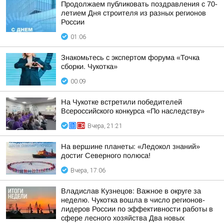
Продолжаем публиковать поздравления с 70-
летием Дня строителя из разных регионов
России
01:06
Знакомьтесь с экспертом форума «Точка
сборки. Чукотка»
00:09
На Чукотке встретили победителей
Всероссийского конкурса «По наследству»
Вчера, 21:21
На вершине планеты: «Ледокол знаний»
достиг Северного полюса!
Вчера, 17:06
Владислав Кузнецов: Важное в округе за
неделю. Чукотка вошла в число регионов-
лидеров России по эффективности работы в
сфере лесного хозяйства Два новых