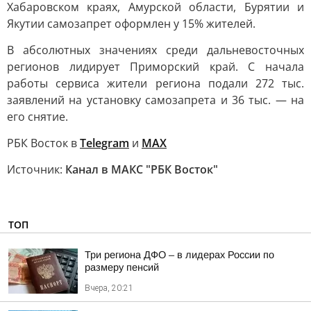
Хабаровском краях, Амурской области, Бурятии и
Якутии самозапрет оформлен у 15% жителей.
В абсолютных значениях среди дальневосточных
регионов лидирует Приморский край. С начала
работы сервиса жители региона подали 272 тыс.
заявлений на установку самозапрета и 36 тыс. — на
его снятие.
РБК Восток в
Telegram
и
MAX
Источник:
Канал в МАКС "РБК Восток"
ТОП
Три региона ДФО – в лидерах России по
размеру пенсий
Вчера, 20:21