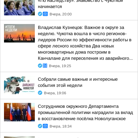
«По наследству»: знакомство с Чукоткой
начинается
Вчера, 20:00
Владислав Кузнецов: Важное в округе за
неделю. Чукотка вошла в число регионов-
лидеров России по эффективности работы в
сфере лесного хозяйства Два новых
многоквартирных дома построим в
Канчалане для переселения из аварийного...
Вчера, 19:25
Собрали самые важные и интересные
события этой недели
Вчера, 19:06
Сотрудников окружного Департамента
промышленной политики наградили за вклад
в восстановление посёлка Новолуганское
Вчера, 18:34