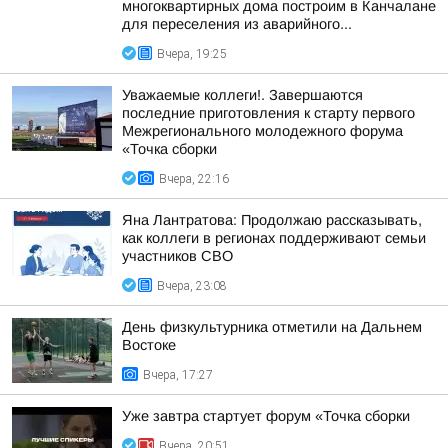
многоквартирных дома построим в Канчалане
для переселения из аварийного...
Вчера, 19:25
Уважаемые коллеги!. Завершаются
последние приготовления к старту первого
Межрегионального молодежного форума
«Точка сборки
Вчера, 22:16
Яна Лантратова: Продолжаю рассказывать,
как коллеги в регионах поддерживают семьи
участников СВО
Вчера, 23:08
День физкультурника отметили на Дальнем
Востоке
Вчера, 17:27
Уже завтра стартует форум «Точка сборки
Вчера, 20:51