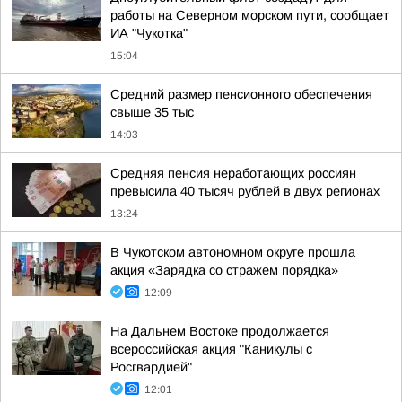
работы на Северном морском пути, сообщает
ИА "Чукотка"
15:04
Средний размер пенсионного обеспечения
свыше 35 тыс
14:03
Средняя пенсия неработающих россиян
превысила 40 тысяч рублей в двух регионах
13:24
В Чукотском автономном округе прошла
акция «Зарядка со стражем порядка»
12:09
На Дальнем Востоке продолжается
всероссийская акция "Каникулы с
Росгвардией"
12:01