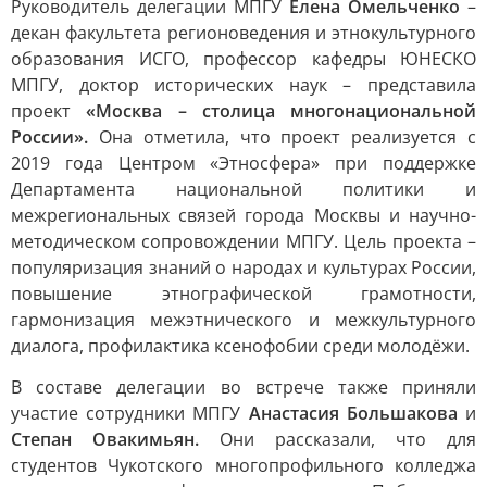
Руководитель делегации МПГУ
Елена Омельченко
–
декан факультета регионоведения и этнокультурного
образования ИСГО, профессор кафедры ЮНЕСКО
МПГУ, доктор исторических наук – представила
проект
«Москва – столица многонациональной
России».
Она отметила, что проект реализуется с
2019 года Центром «Этносфера» при поддержке
Департамента национальной политики и
межрегиональных связей города Москвы и научно-
методическом сопровождении МПГУ. Цель проекта –
популяризация знаний о народах и культурах России,
повышение этнографической грамотности,
гармонизация межэтнического и межкультурного
диалога, профилактика ксенофобии среди молодёжи.
В составе делегации во встрече также приняли
участие сотрудники МПГУ
Анастасия Большакова
и
Степан Овакимьян.
Они рассказали, что для
студентов Чукотского многопрофильного колледжа