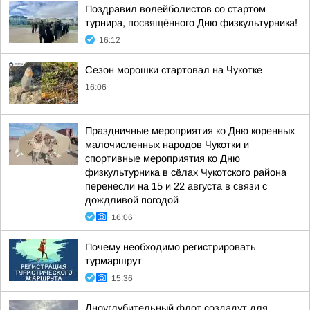
Поздравил волейболистов со стартом
турнира, посвящённого Дню физкультурника!
16:12
Сезон морошки стартовал на Чукотке
16:06
Праздничные мероприятия ко Дню коренных
малочисленных народов Чукотки и
спортивные мероприятия ко Дню
физкультурника в сёлах Чукотского района
перенесли на 15 и 22 августа в связи с
дождливой погодой
16:06
Почему необходимо регистрировать
турмаршрут
15:36
Дноуглубительный флот создадут для