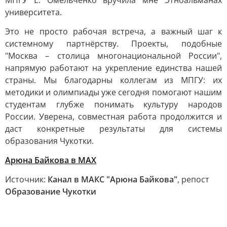
МПГУ Е. Омельченко вручила мне Этноальманах
университета.
Это не просто рабочая встреча, а важный шаг к
системному партнёрству. Проекты, подобные
"Москва – столица многонациональной России",
напрямую работают на укрепление единства нашей
страны. Мы благодарны коллегам из МПГУ: их
методики и олимпиады уже сегодня помогают нашим
студентам глубже понимать культуру народов
России. Уверена, совместная работа продолжится и
даст конкретные результаты для системы
образования Чукотки.
Арюна Байкова в MAX
Источник:
Канал в МАКС "Арюна Байкова"
, репост
Образование Чукотки