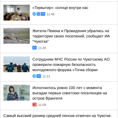
«Тиркытир»: солнце внутри нас
11:48
Жители Певека и Провидения убрались на
территории своих поселений, сообщает ИА
"Чукотка"
11:45
Сотрудники МЧС России по Чукотскому АО
проверили пожарную безопасность
молодежного форума «Точка сборки
11:21
Исполнилось ровно 100 лет с момента
высадки первых советских поселенцев на
остров Врангеля
11:09
Самый высокий размер средней пенсии отмечен на Чукотке.