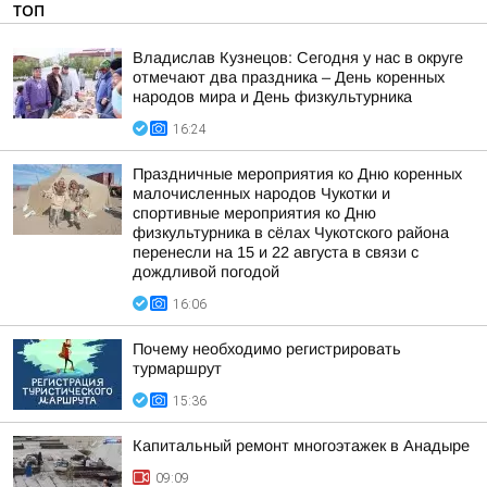
ТОП
Владислав Кузнецов: Сегодня у нас в округе
отмечают два праздника – День коренных
народов мира и День физкультурника
16:24
Праздничные мероприятия ко Дню коренных
малочисленных народов Чукотки и
спортивные мероприятия ко Дню
физкультурника в сёлах Чукотского района
перенесли на 15 и 22 августа в связи с
дождливой погодой
16:06
Почему необходимо регистрировать
турмаршрут
15:36
Капитальный ремонт многоэтажек в Анадыре
09:09