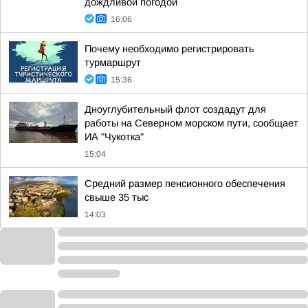
дождливой погодой
16:06
Почему необходимо регистрировать
турмаршрут
15:36
Дноуглубительный флот создадут для
работы на Северном морском пути, сообщает
ИА "Чукотка"
15:04
Средний размер пенсионного обеспечения
свыше 35 тыс
14:03