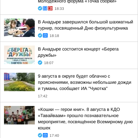
молодежного форума «Точка сборки»
18:33
В Анадыре завершился большой шахматный
турнир, посвященный Дню физкультурника
18:18
В Анадыре состоится концерт «Берега
дружбы»
18:07
9 августа в округе будет облачно с
прояснениями, возможны небольшие дожди
и туманы, сообщает ИА "Чукотка"
17:42
«Кошки — герои книг». 8 августа в КДО
«Тавайваам» прошло познавательное
мероприятие, посвящённое Всемирному дню
кошек
17:40