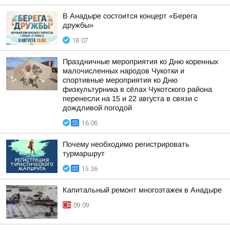
В Анадыре состоится концерт «Берега
дружбы»
18:07
Праздничные мероприятия ко Дню коренных
малочисленных народов Чукотки и
спортивные мероприятия ко Дню
физкультурника в сёлах Чукотского района
перенесли на 15 и 22 августа в связи с
дождливой погодой
16:06
Почему необходимо регистрировать
турмаршрут
15:36
Капитальный ремонт многоэтажек в Анадыре
09:09