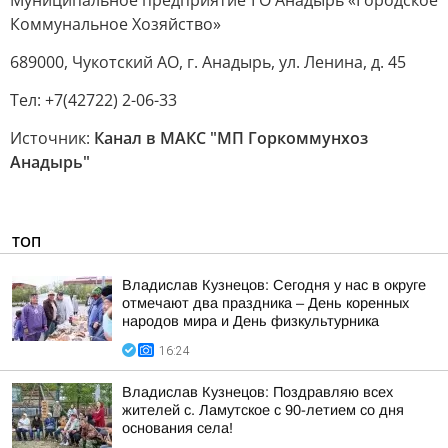
Муниципальное предприятие ГО Анадырь «Городское
Коммунальное Хозяйство»
689000, Чукотский АО, г. Анадырь, ул. Ленина, д. 45
Тел: +7(42722) 2-06-33
Источник:
Канал в МАКС "МП Горкоммунхоз
Анадырь"
ТОП
Владислав Кузнецов: Сегодня у нас в округе
отмечают два праздника – День коренных
народов мира и День физкультурника
16:24
Владислав Кузнецов: Поздравляю всех
жителей с. Ламутское с 90-летием со дня
основания села!