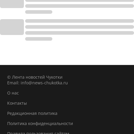
© Лента новостей Чукотки
Email:
info@news-chukotka.ru
О нас
Контакты
Редакционная политика
Политика конфиденциальности
Правила пользования сайтом