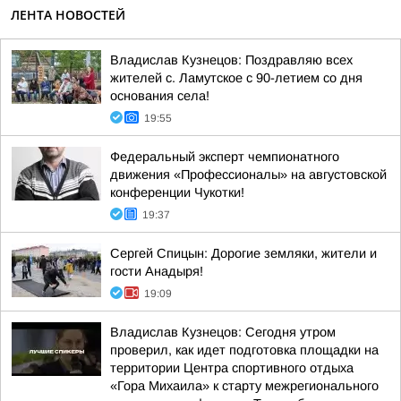
ЛЕНТА НОВОСТЕЙ
Владислав Кузнецов: Поздравляю всех
жителей с. Ламутское с 90-летием со дня
основания села!
19:55
Федеральный эксперт чемпионатного
движения «Профессионалы» на августовской
конференции Чукотки!
19:37
Сергей Спицын: Дорогие земляки, жители и
гости Анадыря!
19:09
Владислав Кузнецов: Сегодня утром
проверил, как идет подготовка площадки на
территории Центра спортивного отдыха
«Гора Михаила» к старту межрегионального