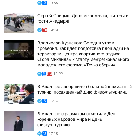
19:55
Сергей Спицын: Дорогие земляки, жители и
гости Анадыря!
19:09
Владислав Кузнецов: Сегодня утром
проверил, как идет подготовка площадки на
территории Центра спортивного отдыха
«Гора Михаила» к старту межрегионального
молодежного форума «Точка сборки»
18:33
В Анадыре завершился большой шахматный
турнир, посвященный Дню физкультурника
18:18
В Анадыре с размахом отметили День
коренных народов мира и День
физкультурника
17:15