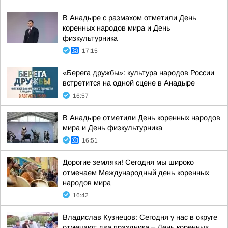
В Анадыре с размахом отметили День
коренных народов мира и День
физкультурника
17:15
«Берега дружбы»: культура народов России
встретится на одной сцене в Анадыре
16:57
В Анадыре отметили День коренных народов
мира и День физкультурника
16:51
Дорогие земляки! Сегодня мы широко
отмечаем Международный день коренных
народов мира
16:42
Владислав Кузнецов: Сегодня у нас в округе
отмечают два праздника – День коренных