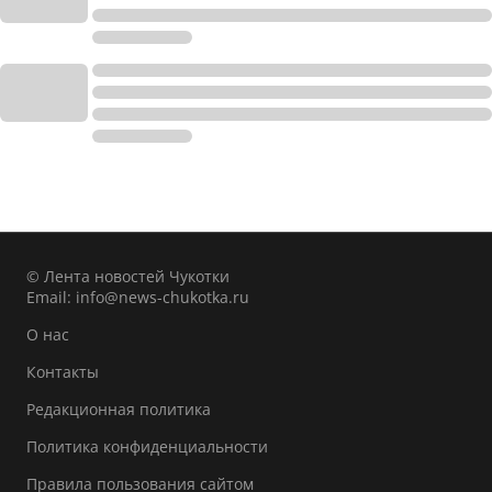
© Лента новостей Чукотки
Email:
info@news-chukotka.ru
О нас
Контакты
Редакционная политика
Политика конфиденциальности
Правила пользования сайтом