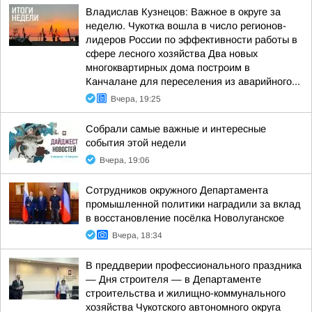
Владислав Кузнецов: Важное в округе за
неделю. Чукотка вошла в число регионов-
лидеров России по эффективности работы в
сфере лесного хозяйства Два новых
многоквартирных дома построим в
Канчалане для переселения из аварийного...
Вчера, 19:25
Собрали самые важные и интересные
события этой недели
Вчера, 19:06
Сотрудников окружного Департамента
промышленной политики наградили за вклад
в восстановление посёлка Новолуганское
Вчера, 18:34
В преддверии профессионального праздника
— Дня строителя — в Департаменте
строительства и жилищно-коммунального
хозяйства Чукотского автономного округа