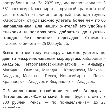
востребованным. За 2025 год им воспользовался 3
351 пассажир. Красноярск — крупный транспортный
узел, второй по величине опорный аэропорт группы
«Аэрофлот», откуда
можно улететь более чем по 60
направлениям. Для наших жителей это удобные
стыковки и возможность добраться до нужных
городов без лишних пересадок.
Стоимость
льготного билета — 25 000 рублей.
Всего в этом году из округа можно улететь по
девяти межрегиональным маршрутам
: Хабаровск –
Анадырь, Петропавловск-Камчатский – Анадырь,
Магадан – Омолон, Магадан – Кепервеем, Москва –
Анадырь, Москва – Певек, Новосибирск – Певек,
Красноярск – Анадырь и Владивосток – Анадырь.
С 6 июля также возобновляем рейс Анадырь –
Петропавловск-Камчатский.
Билет будет стоить 9
900 рублей. Рейсы — по понедельникам, до 28