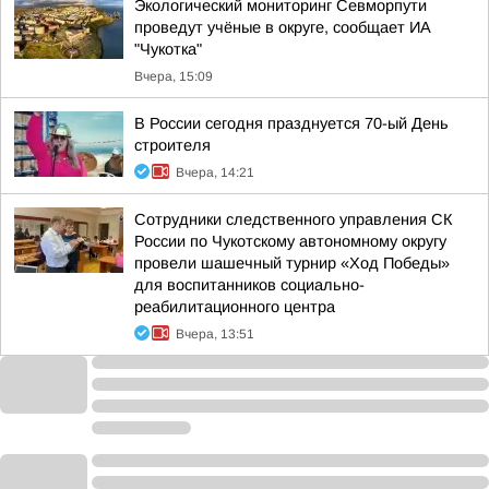
Экологический мониторинг Севморпути
проведут учёные в округе, сообщает ИА
"Чукотка"
Вчера, 15:09
В России сегодня празднуется 70-ый День
строителя
Вчера, 14:21
Сотрудники следственного управления СК
России по Чукотскому автономному округу
провели шашечный турнир «Ход Победы»
для воспитанников социально-
реабилитационного центра
Вчера, 13:51