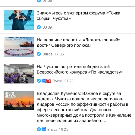
01:06
Знакомьтесь с экспертом форума «Точка
сборки. Чукотка»
00:09
На вершине планеты: «Ледокол знаний»
достиг Северного полюса!
Вчера, 17:06
На Чукотке встретили победителей
Всероссийского конкурса «По наследству»
Вчера, 21:21
Владислав Кузнецов: Важное в округе за
неделю. Чукотка вошла в число регионов-
лидеров России по эффективности работы в
сфере лесного хозяйства Два новых
многоквартирных дома построим в Канчалане
для переселения из аварийного...
Вчера, 19:25