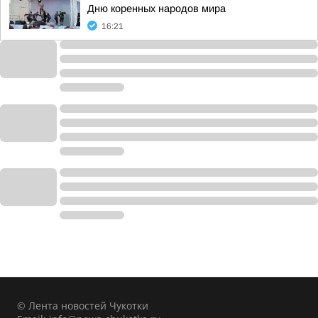
Дню коренных народов мира
16:21
© Лента новостей Чукотки