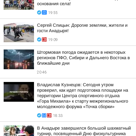
основания села!
19:55
Сергей Спицын: Дорогие земляки, жители и
гости Анадыря!
19:09
Штормовая погода ожидается в некоторых
регионов ПФО, Сибири и Дальнего Востока в
ближайшие дни
20:46
Владислав Кузнецов: Сегодня утром
проверил, как идет подготовка площадки на
территории Центра спортивного отдыха
«Гора Михаила» к старту межрегионального
молодежного форума «Точка сборки»
18:33
В Анадыре завершился большой шахматный
турнир, посвященный Дню физкультурника