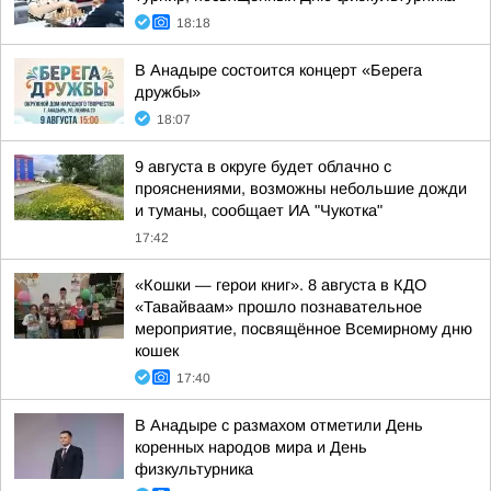
18:18
В Анадыре состоится концерт «Берега
дружбы»
18:07
9 августа в округе будет облачно с
прояснениями, возможны небольшие дожди
и туманы, сообщает ИА "Чукотка"
17:42
«Кошки — герои книг». 8 августа в КДО
«Тавайваам» прошло познавательное
мероприятие, посвящённое Всемирному дню
кошек
17:40
В Анадыре с размахом отметили День
коренных народов мира и День
физкультурника