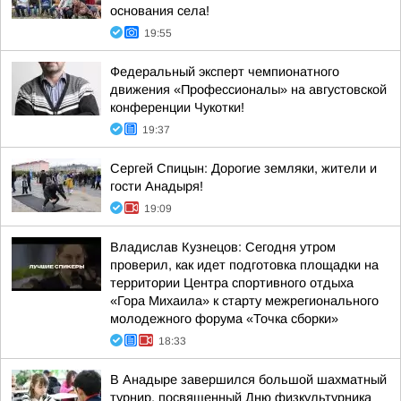
основания села!
19:55
Федеральный эксперт чемпионатного
движения «Профессионалы» на августовской
конференции Чукотки!
19:37
Сергей Спицын: Дорогие земляки, жители и
гости Анадыря!
19:09
Владислав Кузнецов: Сегодня утром
проверил, как идет подготовка площадки на
территории Центра спортивного отдыха
«Гора Михаила» к старту межрегионального
молодежного форума «Точка сборки»
18:33
В Анадыре завершился большой шахматный
турнир, посвященный Дню физкультурника