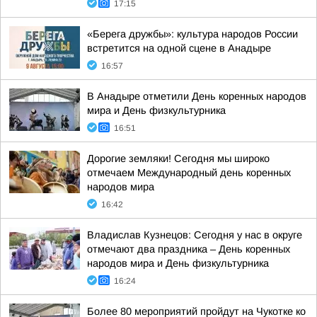
17:15
«Берега дружбы»: культура народов России
встретится на одной сцене в Анадыре
16:57
В Анадыре отметили День коренных народов
мира и День физкультурника
16:51
Дорогие земляки! Сегодня мы широко
отмечаем Международный день коренных
народов мира
16:42
Владислав Кузнецов: Сегодня у нас в округе
отмечают два праздника – День коренных
народов мира и День физкультурника
16:24
Более 80 мероприятий пройдут на Чукотке ко