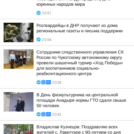
коренных народов мира
20:51
Росгвардейцы в ДНР получают из дома
региональные газеты и письма поддержки
20:54
Сотрудники следственного управления СК
России по Чукотскому автономному округу
провели шашечный турнир «Ход Победы»
для воспитанников социально-
реабилитационного центра
20:28
В День физкультурника на центральной
площади Анадыря нормы ГТО сдали свыше
50 человек
20:42
Владислав Кузнецов: Поздравляю всех
жителей с. Ламутское с 90-летием со дня