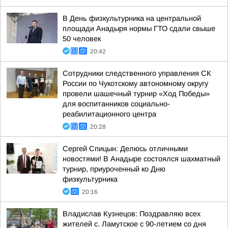
В День физкультурника на центральной
площади Анадыря нормы ГТО сдали свыше
50 человек
20:42
Сотрудники следственного управления СК
России по Чукотскому автономному округу
провели шашечный турнир «Ход Победы»
для воспитанников социально-
реабилитационного центра
20:28
Сергей Спицын: Делюсь отличными
новостями! В Анадыре состоялся шахматный
турнир, приуроченный ко Дню
физкультурника
20:16
Владислав Кузнецов: Поздравляю всех
жителей с. Ламутское с 90-летием со дня