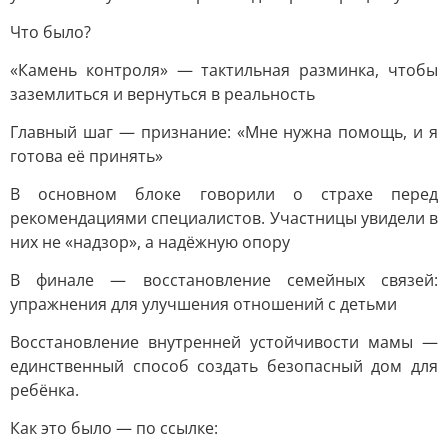
Что было?
«Камень контроля» — тактильная разминка, чтобы
заземлиться и вернуться в реальность
Главный шаг — признание: «Мне нужна помощь, и я
готова её принять»
В основном блоке говорили о страхе перед
рекомендациями специалистов. Участницы увидели в
них не «надзор», а надёжную опору
В финале — восстановление семейных связей:
упражнения для улучшения отношений с детьми
Восстановление внутренней устойчивости мамы —
единственный способ создать безопасный дом для
ребёнка.
Как это было — по ссылке: