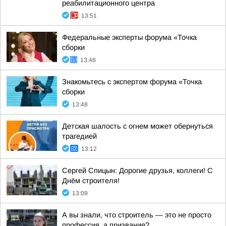
реабилитационного центра
13:51
Федеральные эксперты форума «Точка
сборки
13:48
Знакомьтесь с экспертом форума «Точка
сборки
13:48
Детская шалость с огнем может обернуться
трагедией
13:12
Сергей Спицын: Дорогие друзья, коллеги! С
Днём строителя!
13:09
А вы знали, что строитель — это не просто
профессия, а призвание?