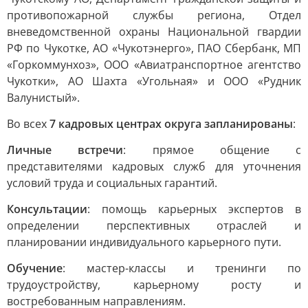
противопожарной службы региона, Отдел
вневедомственной охраны Национальной гвардии
РФ по Чукотке, АО «Чукотэнерго», ПАО Сбербанк, МП
«Горкоммунхоз», ООО «Авиатранспортное агентство
Чукотки», АО Шахта «Угольная» и ООО «Рудник
Валунистый».
Во всех
7 кадровых центрах округа запланированы
:
Личные встречи
: прямое общение с
представителями кадровых служб для уточнения
условий труда и социальных гарантий.
Консультации
: помощь карьерных экспертов в
определении перспективных отраслей и
планировании индивидуального карьерного пути.
Обучение
: мастер-классы и тренинги по
трудоустройству, карьерному росту и
востребованным направлениям.