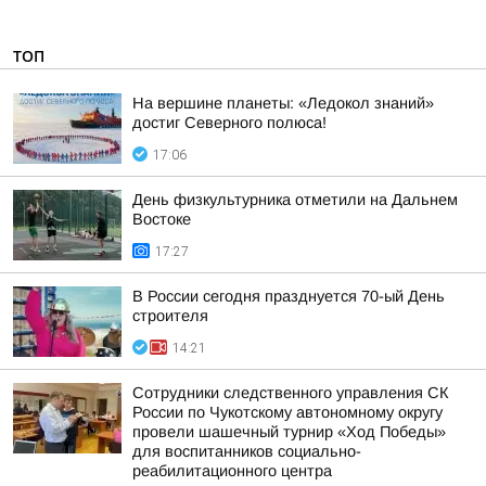
ТОП
На вершине планеты: «Ледокол знаний»
достиг Северного полюса!
17:06
День физкультурника отметили на Дальнем
Востоке
17:27
В России сегодня празднуется 70-ый День
строителя
14:21
Сотрудники следственного управления СК
России по Чукотскому автономному округу
провели шашечный турнир «Ход Победы»
для воспитанников социально-
реабилитационного центра