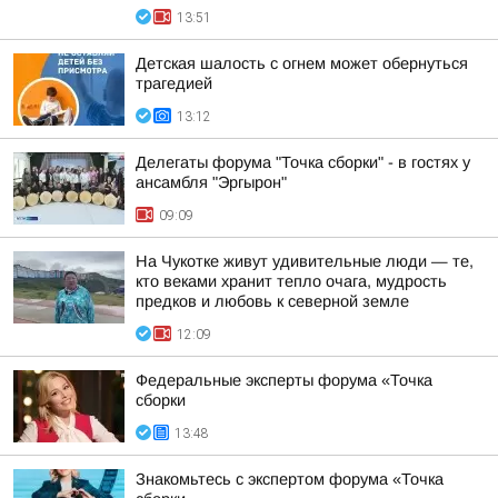
13:51
Детская шалость с огнем может обернуться
трагедией
13:12
Делегаты форума "Точка сборки" - в гостях у
ансамбля "Эргырон"
09:09
На Чукотке живут удивительные люди — те,
кто веками хранит тепло очага, мудрость
предков и любовь к северной земле
12:09
Федеральные эксперты форума «Точка
сборки
13:48
Знакомьтесь с экспертом форума «Точка