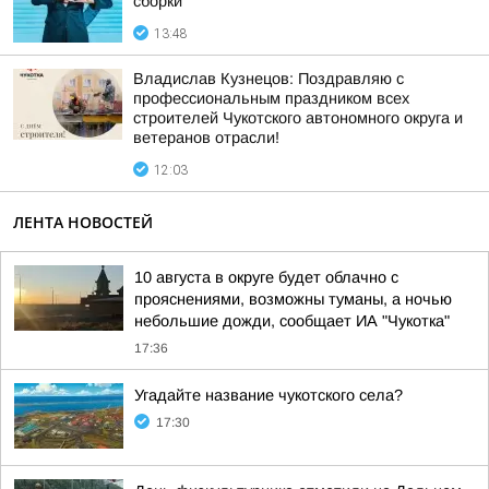
сборки
13:48
Владислав Кузнецов: Поздравляю с
профессиональным праздником всех
строителей Чукотского автономного округа и
ветеранов отрасли!
12:03
ЛЕНТА НОВОСТЕЙ
10 августа в округе будет облачно с
прояснениями, возможны туманы, а ночью
небольшие дожди, сообщает ИА "Чукотка"
17:36
Угадайте название чукотского села?
17:30