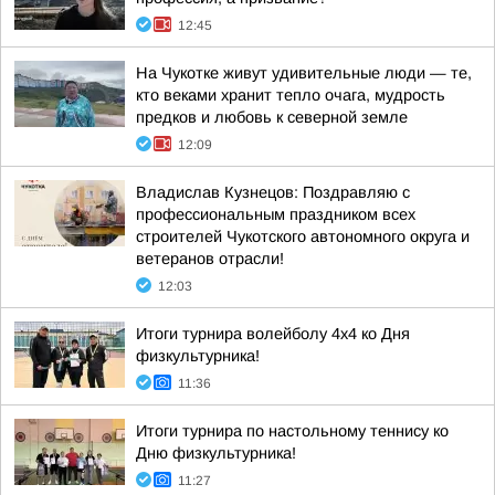
12:45
На Чукотке живут удивительные люди — те,
кто веками хранит тепло очага, мудрость
предков и любовь к северной земле
12:09
Владислав Кузнецов: Поздравляю с
профессиональным праздником всех
строителей Чукотского автономного округа и
ветеранов отрасли!
12:03
Итоги турнира волейболу 4х4 ко Дня
физкультурника!
11:36
Итоги турнира по настольному теннису ко
Дню физкультурника!
11:27