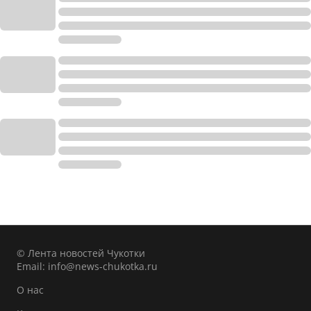
© Лента новостей Чукотки
Email:
info@news-chukotka.ru
О нас