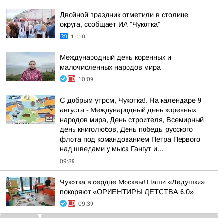
Двойной праздник отметили в столице
округа, сообщает ИА "Чукотка"
11:18
Международный день коренных и
малочисленных народов мира
10:09
С добрым утром, Чукотка!. На календаре 9
августа - Международный день коренных
народов мира, День строителя, Всемирный
день книголюбов, День победы русского
флота под командованием Петра Первого
над шведами у мыса Гангут и...
09:39
Чукотка в сердце Москвы! Наши «Ладушки»
покоряют «ОРИЕНТИРЫ ДЕТСТВА 6.0»
09:39