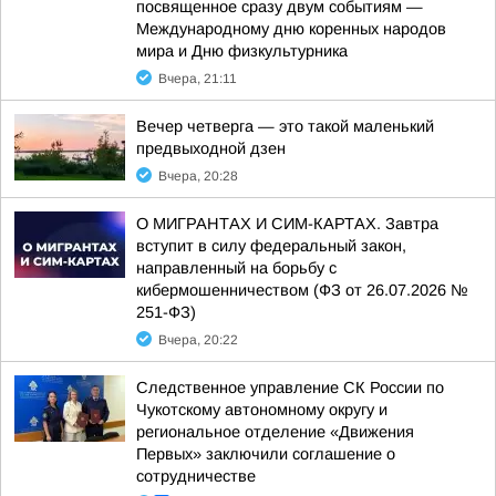
посвященное сразу двум событиям —
Международному дню коренных народов
мира и Дню физкультурника
Вчера, 21:11
Вечер четверга — это такой маленький
предвыходной дзен
Вчера, 20:28
О МИГРАНТАХ И СИМ-КАРТАХ. Завтра
вступит в силу федеральный закон,
направленный на борьбу с
кибермошенничеством (ФЗ от 26.07.2026 №
251-ФЗ)
Вчера, 20:22
Следственное управление СК России по
Чукотскому автономному округу и
региональное отделение «Движения
Первых» заключили соглашение о
сотрудничестве