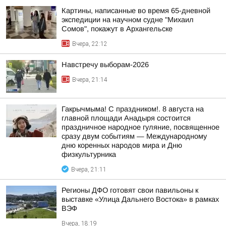
Картины, написанные во время 65-дневной
экспедиции на научном судне "Михаил
Сомов", покажут в Архангельске
Вчера, 22:12
Навстречу выборам-2026
Вчера, 21:14
Гакрычмыма! С праздником!. 8 августа на
главной площади Анадыря состоится
праздничное народное гуляние, посвященное
сразу двум событиям — Международному
дню коренных народов мира и Дню
физкультурника
Вчера, 21:11
Регионы ДФО готовят свои павильоны к
выставке «Улица Дальнего Востока» в рамках
ВЭФ
Вчера, 18:19