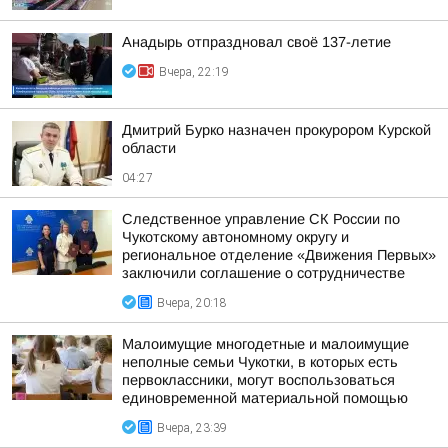
Анадырь отпраздновал своё 137-летие
Вчера, 22:19
Дмитрий Бурко назначен прокурором Курской
области
04:27
Следственное управление СК России по
Чукотскому автономному округу и
региональное отделение «Движения Первых»
заключили соглашение о сотрудничестве
Вчера, 20:18
Малоимущие многодетные и малоимущие
неполные семьи Чукотки, в которых есть
первоклассники, могут воспользоваться
единовременной материальной помощью
Вчера, 23:39