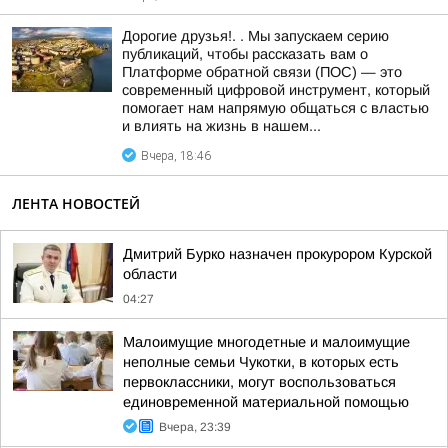
Дорогие друзья!. . Мы запускаем серию
публикаций, чтобы рассказать вам о
Платформе обратной связи (ПОС) — это
современный цифровой инструмент, который
помогает нам напрямую общаться с властью
и влиять на жизнь в нашем...
Вчера, 18:46
ЛЕНТА НОВОСТЕЙ
Дмитрий Бурко назначен прокурором Курской
области
04:27
Малоимущие многодетные и малоимущие
неполные семьи Чукотки, в которых есть
первоклассники, могут воспользоваться
единовременной материальной помощью
Вчера, 23:39