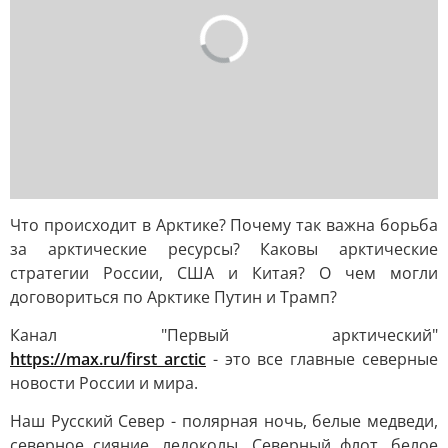
Что происходит в Арктике? Почему так важна борьба
за арктические ресурсы? Каковы арктические
стратегии России, США и Китая? О чем могли
договориться по Арктике Путин и Трамп?
Канал "Первый арктический"
https://max.ru/first_arctic
- это все главные северные
новости России и мира.
Наш Русский Север - полярная ночь, белые медведи,
северное сияние, ледоколы, Северный флот, белое