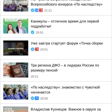
Всероссийского конкурса «По наследству»
21:21
Каникулы – отличное время для первой
подработки!
20:51
Уже завтра стартует форум «Точка сборки
20:51
Три региона ДФО – в лидерах России по
размеру пенсий
20:21
«По наследству»: знакомство с Чукоткой
начинается
20:00
Владислав Кузнецов: Важное в округе за