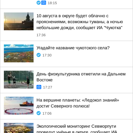
18:15
10 августа в округе будет облачно с
прояснениями, возможны туманы, а ночью
небольшие дожди, сообщает ИА "Чукотка"
17:36
Угадайте название чукотского села?
17:30
День физкультурника отметили на Дальнем
Востоке
17:27
На вершине планеты: «Ледокол знаний»
достиг Северного полюса!
17:06
Экологический мониторинг Севморпути
проведут учёные в округе, сообщает ИА