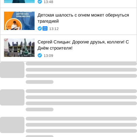
13:48
Детская шалость с огнем может обернуться
трагедией
13:12
Сергей Спицын: Дорогие друзья, коллеги! С
Днём строителя!
13:09