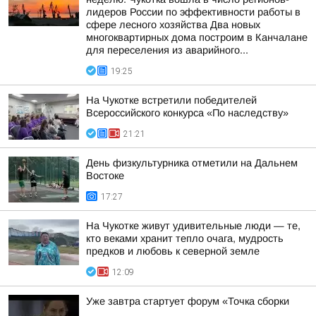
лидеров России по эффективности работы в
сфере лесного хозяйства Два новых
многоквартирных дома построим в Канчалане
для переселения из аварийного...
19:25
На Чукотке встретили победителей
Всероссийского конкурса «По наследству»
21:21
День физкультурника отметили на Дальнем
Востоке
17:27
На Чукотке живут удивительные люди — те,
кто веками хранит тепло очага, мудрость
предков и любовь к северной земле
12:09
Уже завтра стартует форум «Точка сборки