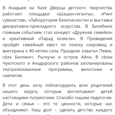
В Анадыре на базе Дворца детского творчества
работают площадки: «Шашки-гиганты», «Ринг
сумоистов», «Лаборатория безопасности» и выставка
декоративно-прикладного искусства. В Билибино
главным событием стал концерт «Дружная семейка»
и креативный «Парад колясок». В Провидения
пройдёт семейный квест по поиску сокровищ и
викторина к 80-летию села. Праздник охватил Певек,
сёла Биллингс, Рыткучи и остров Айон. В сёлах
Чукотского и Анадырского районов запланированы
театрализованные программы, велогонки и
чаепития.
В этот день хочу поблагодарить всех родителей
нашего округа, которые воспитывают детей
настоящими патриотами. Спасибо нашим педагогам.
Дети и семья – это те ценности, которые нас
объединяют. Наш долг – сделать детство каждого