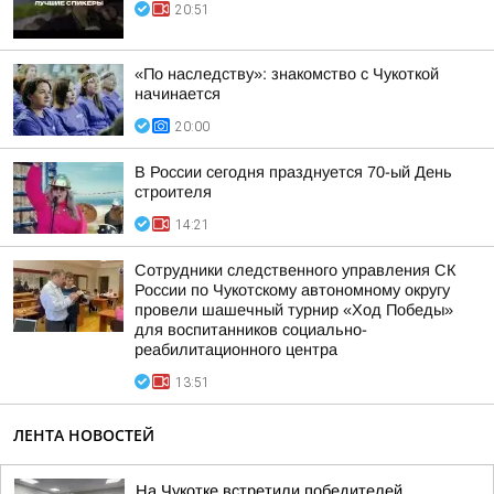
20:51
«По наследству»: знакомство с Чукоткой
начинается
20:00
В России сегодня празднуется 70-ый День
строителя
14:21
Сотрудники следственного управления СК
России по Чукотскому автономному округу
провели шашечный турнир «Ход Победы»
для воспитанников социально-
реабилитационного центра
13:51
ЛЕНТА НОВОСТЕЙ
На Чукотке встретили победителей