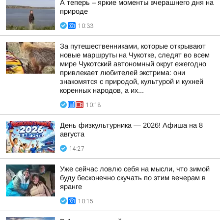
А теперь – яркие моменты вчерашнего дня на
природе
10:33
За путешественниками, которые открывают
новые маршруты на Чукотке, следят во всем
мире Чукотский автономный округ ежегодно
привлекает любителей экстрима: они
знакомятся с природой, культурой и кухней
коренных народов, а их...
10:18
День физкультурника — 2026! Афиша на 8
августа
14:27
Уже сейчас ловлю себя на мысли, что зимой
буду бесконечно скучать по этим вечерам в
яранге
10:15