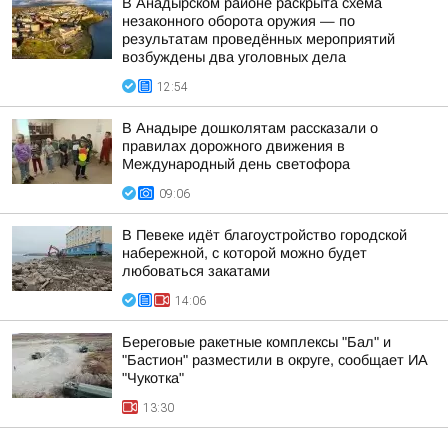
В Анадырском районе раскрыта схема
незаконного оборота оружия — по
результатам проведённых мероприятий
возбуждены два уголовных дела
12:54
В Анадыре дошколятам рассказали о
правилах дорожного движения в
Международный день светофора
09:06
В Певеке идёт благоустройство городской
набережной, с которой можно будет
любоваться закатами
14:06
Береговые ракетные комплексы "Бал" и
"Бастион" разместили в округе, сообщает ИА
"Чукотка"
13:30