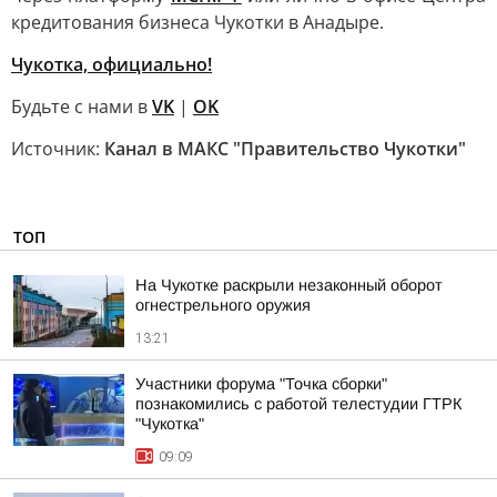
кредитования бизнеса Чукотки в Анадыре.
Чукотка, официально!
Будьте с нами в
VK
|
OK
Источник:
Канал в МАКС "Правительство Чукотки"
ТОП
На Чукотке раскрыли незаконный оборот
огнестрельного оружия
13:21
Участники форума "Точка сборки"
познакомились с работой телестудии ГТРК
"Чукотка"
09:09