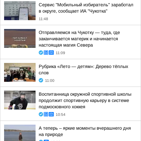
Сервис "Мобильный избиратель" заработал
в округе, сообщает ИА "Чукотка"
11:48
Отправляемся на Чукотку — туда, где
заканчивается материк и начинается
настоящая магия Севера
11:09
Рубрика «Лето — детям»: Дерево тёплых
слов
11:00
Воспитанница окружной спортивной школы
продолжит спортивную карьеру в системе
подмосковного хоккея
10:54
А теперь – яркие моменты вчерашнего дня
на природе