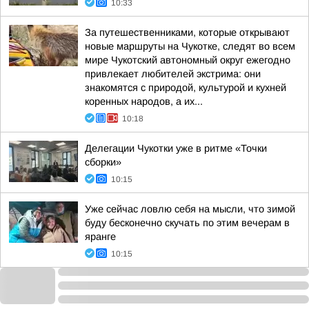
10:33
За путешественниками, которые открывают
новые маршруты на Чукотке, следят во всем
мире Чукотский автономный округ ежегодно
привлекает любителей экстрима: они
знакомятся с природой, культурой и кухней
коренных народов, а их...
10:18
Делегации Чукотки уже в ритме «Точки
сборки»
10:15
Уже сейчас ловлю себя на мысли, что зимой
буду бесконечно скучать по этим вечерам в
яранге
10:15