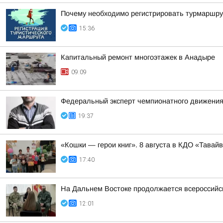
Почему необходимо регистрировать турмаршру
15:36
Капитальный ремонт многоэтажек в Анадыре
09:09
Федеральный эксперт чемпионатного движения
19:37
«Кошки — герои книг». 8 августа в КДО «Тав
17:40
На Дальнем Востоке продолжается всероссийск
12:01