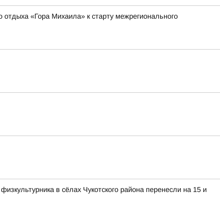
о отдыха «Гора Михаила» к старту межрегионального
изкультурника в сёлах Чукотского района перенесли на 15 и