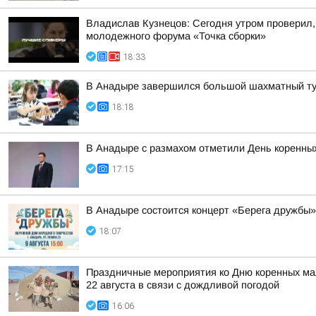
Владислав Кузнецов: Сегодня утром проверил,
молодежного форума «Точка сборки»
18:33
В Анадыре завершился большой шахматный ту
18:18
В Анадыре с размахом отметили День коренных
17:15
В Анадыре состоится концерт «Берега дружбы»
18:07
Праздничные мероприятия ко Дню коренных мал
22 августа в связи с дождливой погодой
16:06