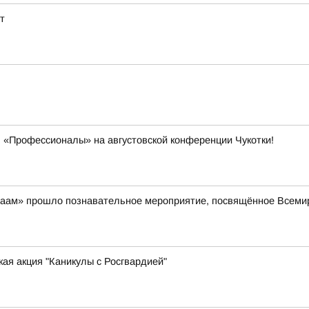
т
 «Профессионалы» на августовской конференции Чукотки!
айваам» прошло познавательное мероприятие, посвящённое Всем
ая акция "Каникулы с Росгвардией"