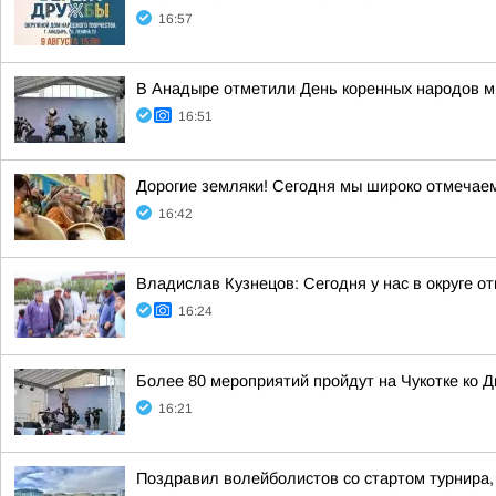
16:57
В Анадыре отметили День коренных народов м
16:51
Дорогие земляки! Сегодня мы широко отмечае
16:42
Владислав Кузнецов: Сегодня у нас в округе о
16:24
Более 80 мероприятий пройдут на Чукотке ко 
16:21
Поздравил волейболистов со стартом турнира,