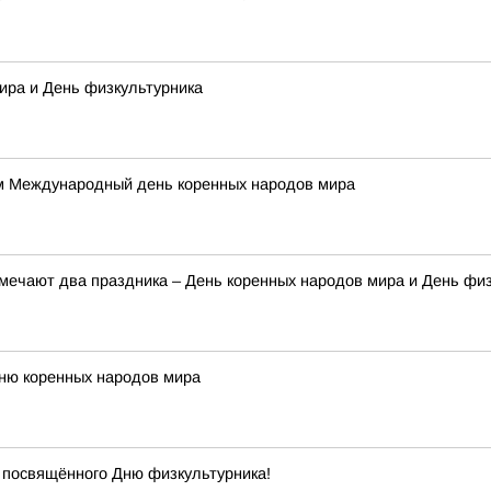
ира и День физкультурника
м Международный день коренных народов мира
тмечают два праздника – День коренных народов мира и День фи
Дню коренных народов мира
 посвящённого Дню физкультурника!