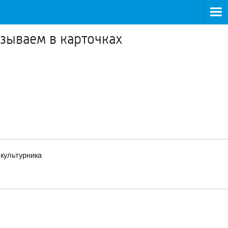
зываем в карточках
зкультурника