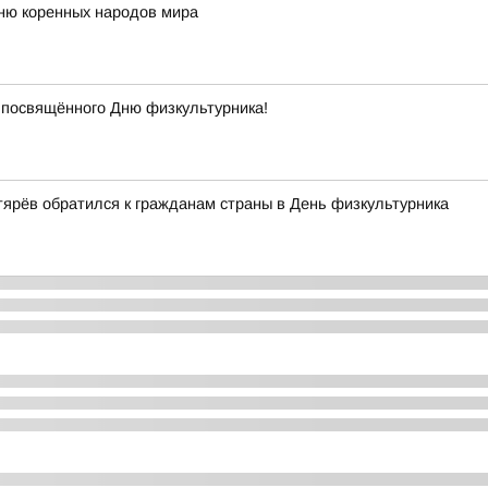
Дню коренных народов мира
 посвящённого Дню физкультурника!
ярёв обратился к гражданам страны в День физкультурника