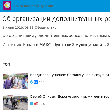
Об организации дополнительных р
Официально
1 июня 2026, 09:33
Об организации дополнительных рейсов по местным 
Источник:
Канал в МАКС "Чукотский муниципальный
ТОП
Владислав Кузнецов: Сегодня у нас в округе о
16:24
Сергей Спицын: Дорогие земляки, жители и гос
19:09