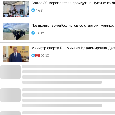
Более 80 мероприятий пройдут на Чукотке ко 
16:21
Поздравил волейболистов со стартом турнира,
16:12
Министр спорта РФ Михаил Владимирович Дегт
09:30