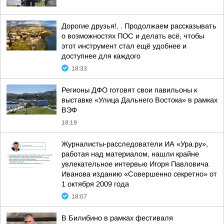
Дорогие друзья!. . Продолжаем рассказывать
о возможностях ПОС и делать всё, чтобы
этот инструмент стал ещё удобнее и
доступнее для каждого
18:33
Регионы ДФО готовят свои павильоны к
выставке «Улица Дальнего Востока» в рамках
ВЭФ
18:19
Журналисты-расследователи ИА «Ура.ру»,
работая над материалом, нашли крайне
увлекательное интервью Игоря Павловича
Иванова изданию «Совершенно секретно» от
1 октября 2009 года
18:07
В Билибино в рамках фестиваля