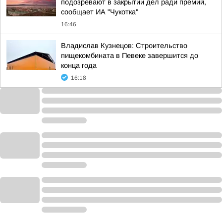
подозревают в закрытии дел ради премий,
сообщает ИА "Чукотка"
16:46
Владислав Кузнецов: Строительство
пищекомбината в Певеке завершится до
конца года
16:18