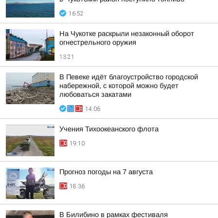
16:52
На Чукотке раскрыли незаконный оборот
огнестрельного оружия
13:21
В Певеке идёт благоустройство городской
набережной, с которой можно будет
любоваться закатами
14:06
Учения Тихоокеанского флота
19:10
Прогноз погоды на 7 августа
18:36
В Билибино в рамках фестиваля