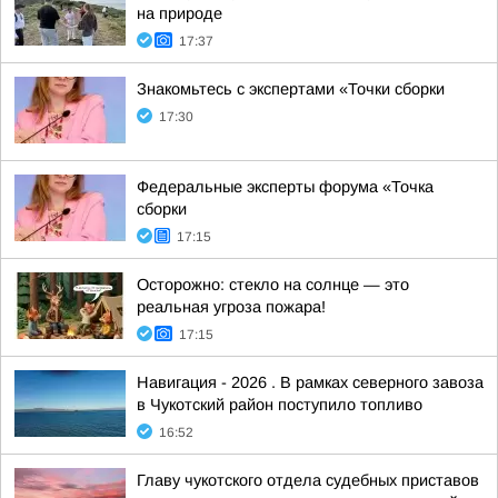
на природе
17:37
Знакомьтесь с экспертами «Точки сборки
17:30
Федеральные эксперты форума «Точка
сборки
17:15
Осторожно: стекло на солнце — это
реальная угроза пожара!
17:15
Навигация - 2026 . В рамках северного завоза
в Чукотский район поступило топливо
16:52
Главу чукотского отдела судебных приставов