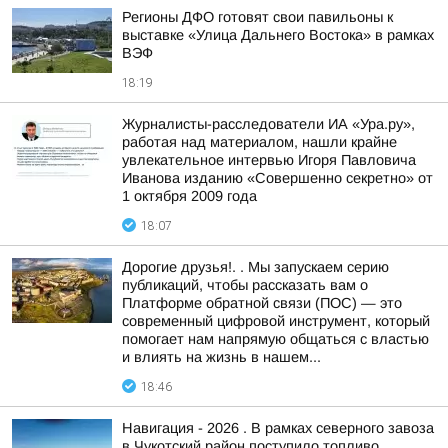
Регионы ДФО готовят свои павильоны к
выставке «Улица Дальнего Востока» в рамках
ВЭФ
18:19
Журналисты-расследователи ИА «Ура.ру»,
работая над материалом, нашли крайне
увлекательное интервью Игоря Павловича
Иванова изданию «Совершенно секретно» от
1 октября 2009 года
18:07
Дорогие друзья!. . Мы запускаем серию
публикаций, чтобы рассказать вам о
Платформе обратной связи (ПОС) — это
современный цифровой инструмент, который
помогает нам напрямую общаться с властью
и влиять на жизнь в нашем...
18:46
Навигация - 2026 . В рамках северного завоза
в Чукотский район поступило топливо