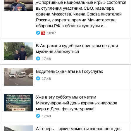
«Спортивные национальные игры» состоятся
выступления участника СВО, кавалера
ордена Мужества, члена Союза писателей
России, лауреата премии Министерства
обороны РФ в области культуры и...
18:07
В Астрахани судебные приставы не дали
мужчине задохнуться
17:46
Водительские чаты на Госуслугах
17:46
Уже в эту субботу мы отметим
Международный день коренных народов
мира и День физкультурника!
17:40
А теперь – яркие моменты вчерашнего дня