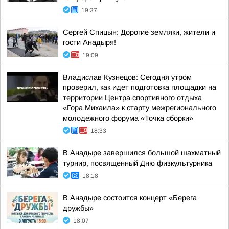
19:37
Сергей Спицын: Дорогие земляки, жители и
гости Анадыря!
19:09
Владислав Кузнецов: Сегодня утром
проверил, как идет подготовка площадки на
территории Центра спортивного отдыха
«Гора Михаила» к старту межрегионального
молодежного форума «Точка сборки»
18:33
В Анадыре завершился большой шахматный
турнир, посвященный Дню физкультурника
18:18
В Анадыре состоится концерт «Берега
дружбы»
18:07