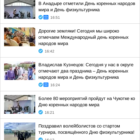
В Анадыре отметили День коренных народов
мира и День физкультурника
16:51
Дорогие земляки! Сегодня мы широко
отмечаем Международный день коренных
народов мира
16:42
Владислав Кузнецов: Сегодня у нас в округе
отмечают два праздника – День коренных
народов мира и День физкультурника
16:24
Более 80 мероприятий пройдут на Чукотке ко
Дню коренных народов мира
16:21
Поздравил волейболистов со стартом
турнира, посвящённого Дню физкультурника!