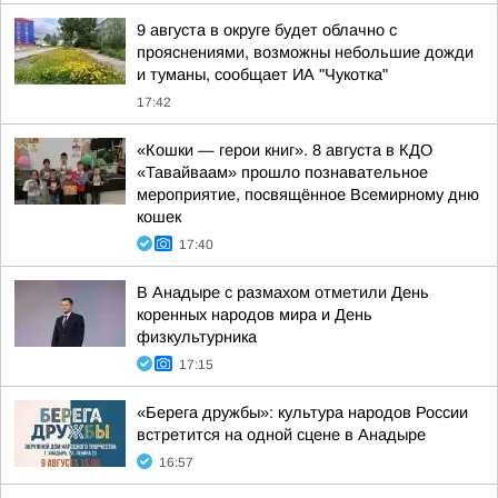
9 августа в округе будет облачно с
прояснениями, возможны небольшие дожди
и туманы, сообщает ИА "Чукотка"
17:42
«Кошки — герои книг». 8 августа в КДО
«Тавайваам» прошло познавательное
мероприятие, посвящённое Всемирному дню
кошек
17:40
В Анадыре с размахом отметили День
коренных народов мира и День
физкультурника
17:15
«Берега дружбы»: культура народов России
встретится на одной сцене в Анадыре
16:57