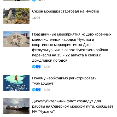
16:12
Сезон морошки стартовал на Чукотке
16:06
Праздничные мероприятия ко Дню коренных
малочисленных народов Чукотки и
спортивные мероприятия ко Дню
физкультурника в сёлах Чукотского района
перенесли на 15 и 22 августа в связи с
дождливой погодой
16:06
Почему необходимо регистрировать
турмаршрут
15:36
Дноуглубительный флот создадут для
работы на Северном морском пути, сообщает
ИА "Чукотка"