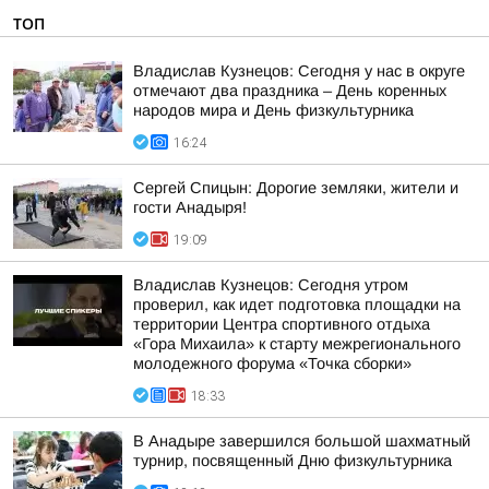
ТОП
Владислав Кузнецов: Сегодня у нас в округе
отмечают два праздника – День коренных
народов мира и День физкультурника
16:24
Сергей Спицын: Дорогие земляки, жители и
гости Анадыря!
19:09
Владислав Кузнецов: Сегодня утром
проверил, как идет подготовка площадки на
территории Центра спортивного отдыха
«Гора Михаила» к старту межрегионального
молодежного форума «Точка сборки»
18:33
В Анадыре завершился большой шахматный
турнир, посвященный Дню физкультурника