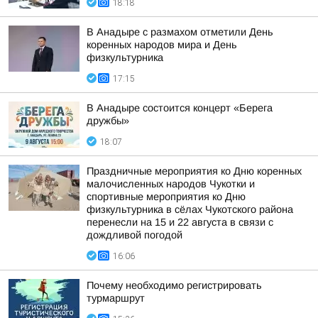
18:18
В Анадыре с размахом отметили День
коренных народов мира и День
физкультурника
17:15
В Анадыре состоится концерт «Берега
дружбы»
18:07
Праздничные мероприятия ко Дню коренных
малочисленных народов Чукотки и
спортивные мероприятия ко Дню
физкультурника в сёлах Чукотского района
перенесли на 15 и 22 августа в связи с
дождливой погодой
16:06
Почему необходимо регистрировать
турмаршрут